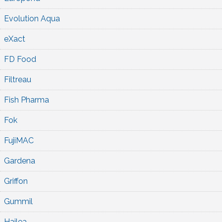
Evolution Aqua
eXact
FD Food
Filtreau
Fish Pharma
Fok
FujiMAC
Gardena
Griffon
Gummil
Hailea