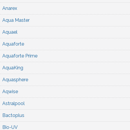
Anarex
Aqua Master
Aquael
Aquaforte
Aquaforte Prime
AquaKing
Aquasphere
Aqwise
Astralpool
Bactoplus
Bio-UV