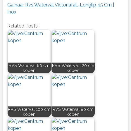
Ga naar Rvs Waterval Victoriafall-Longlip 45 Cm |
Inox
Related Posts:
RVS Waterval 60 cm
RVS Waterval 120 cm
kopen
kopen
RVS Waterval 100 cm
RVS Waterval 80 cm
kopen
kopen