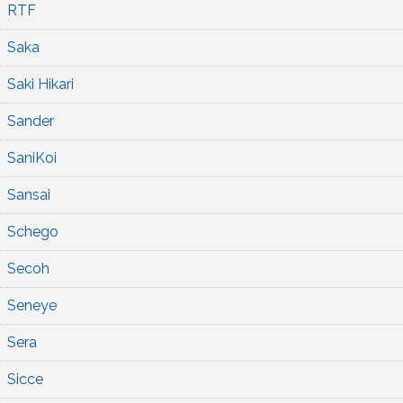
RTF
Saka
Saki Hikari
Sander
SaniKoi
Sansai
Schego
Secoh
Seneye
Sera
Sicce