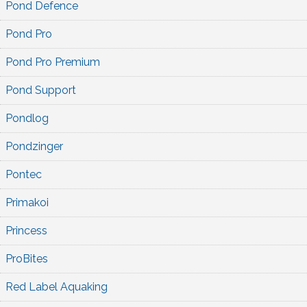
Pond Defence
Pond Pro
Pond Pro Premium
Pond Support
Pondlog
Pondzinger
Pontec
Primakoi
Princess
ProBites
Red Label Aquaking