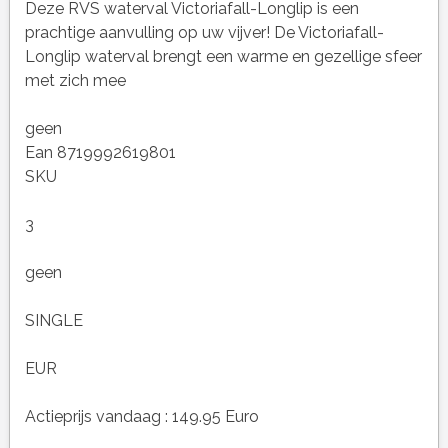
Deze RVS waterval Victoriafall-Longlip is een
prachtige aanvulling op uw vijver! De Victoriafall-
Longlip waterval brengt een warme en gezellige sfeer
met zich mee
geen
Ean 8719992619801
SKU
3
geen
SINGLE
EUR
Actieprijs vandaag : 149.95 Euro