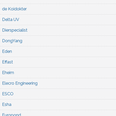
de Koidokter
Delta UV
Dierspecialist
DongYang
Eden
Effast
Eheim
Elecro Engineering
ESCO
Esha
Europond