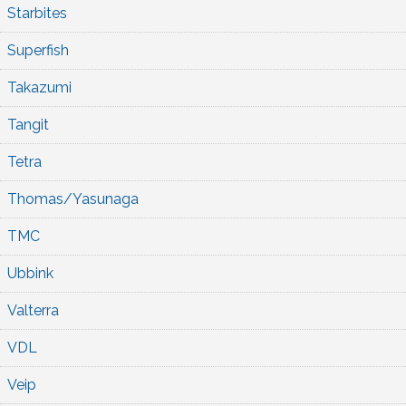
Starbites
Superfish
Takazumi
Tangit
Tetra
Thomas/Yasunaga
TMC
Ubbink
Valterra
VDL
Veip