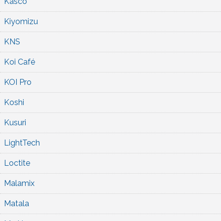
Kasco
Kiyomizu
KNS
Koi Café
KOI Pro
Koshi
Kusuri
LightTech
Loctite
Malamix
Matala