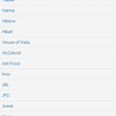
Hanna
Hiblow
Hikari
House of Kata
HoZelock
Ichi Food
Inox
JBL
JPD
Juwel