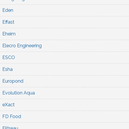
Eden
Effast
Eheim
Elecro Engineering
ESCO
Esha
Europond
Evolution Aqua
eXact
FD Food
Filtreau