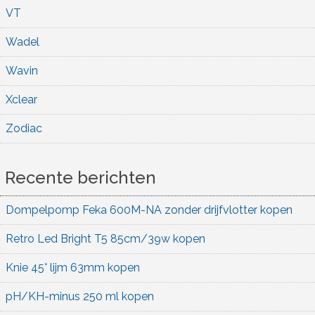
VT
Wadel
Wavin
Xclear
Zodiac
Recente berichten
Dompelpomp Feka 600M-NA zonder drijfvlotter kopen
Retro Led Bright T5 85cm/39w kopen
Knie 45° lijm 63mm kopen
pH/KH-minus 250 ml kopen