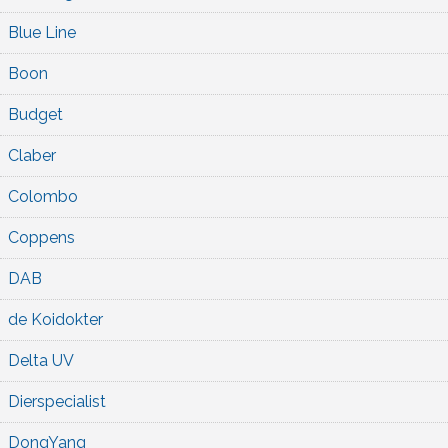
Blue Line
Boon
Budget
Claber
Colombo
Coppens
DAB
de Koidokter
Delta UV
Dierspecialist
DongYang