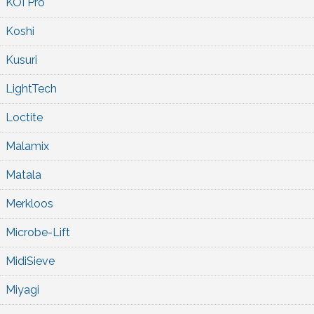
KOI Pro
Koshi
Kusuri
LightTech
Loctite
Malamix
Matala
Merkloos
Microbe-Lift
MidiSieve
Miyagi