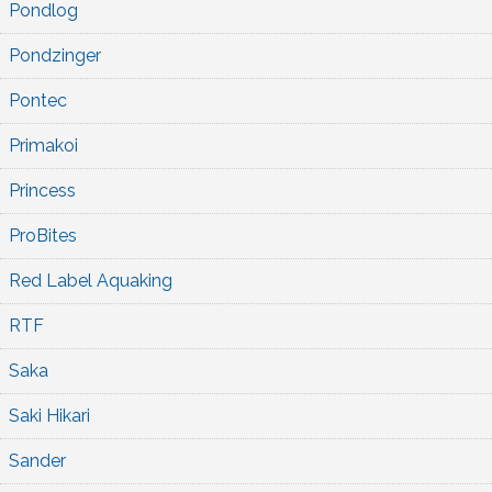
Pondlog
Pondzinger
Pontec
Primakoi
Princess
ProBites
Red Label Aquaking
RTF
Saka
Saki Hikari
Sander