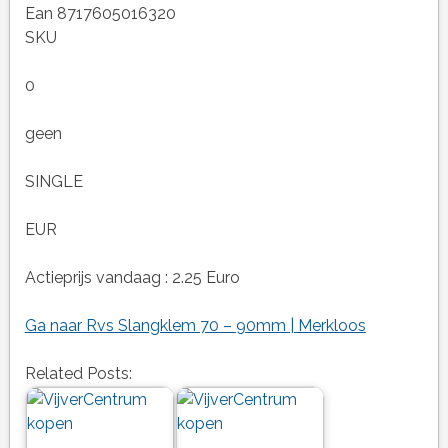
Ean 8717605016320
SKU
0
geen
SINGLE
EUR
Actieprijs vandaag : 2.25 Euro
Ga naar Rvs Slangklem 70 – 90mm | Merkloos
Related Posts: