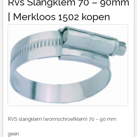
Rvs Slangklem 70 – 90mm
| Merkloos 1502 kopen
RVS slangklem (wormschroefklem) 70 – 90 mm
geen