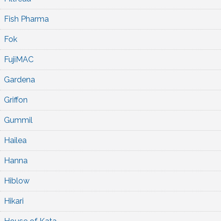
Fish Pharma
Fok
FujiMAC
Gardena
Griffon
Gummil
Hailea
Hanna
Hiblow
Hikari