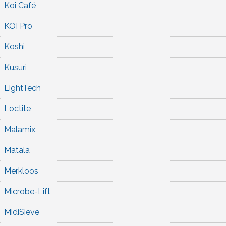
Koi Café
KOI Pro
Koshi
Kusuri
LightTech
Loctite
Malamix
Matala
Merkloos
Microbe-Lift
MidiSieve