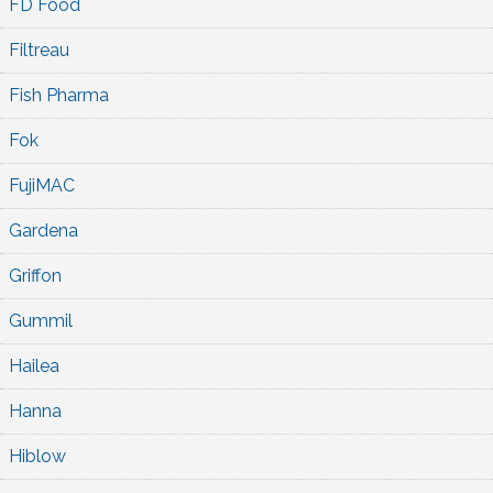
FD Food
Filtreau
Fish Pharma
Fok
FujiMAC
Gardena
Griffon
Gummil
Hailea
Hanna
Hiblow