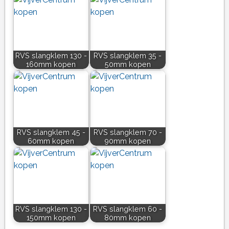
RVS slangklem 130 -
RVS slangklem 35 -
160mm kopen
50mm kopen
RVS slangklem 45 -
RVS slangklem 70 -
60mm kopen
90mm kopen
RVS slangklem 130 -
RVS slangklem 60 -
150mm kopen
80mm kopen