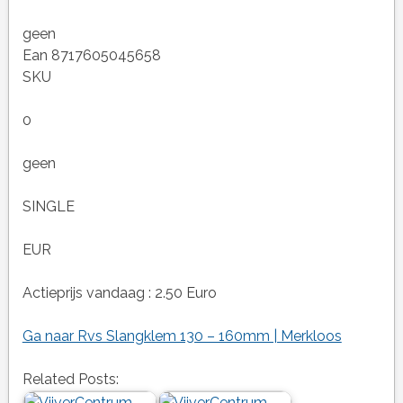
geen
Ean 8717605045658
SKU
0
geen
SINGLE
EUR
Actieprijs vandaag : 2.50 Euro
Ga naar Rvs Slangklem 130 – 160mm | Merkloos
Related Posts: