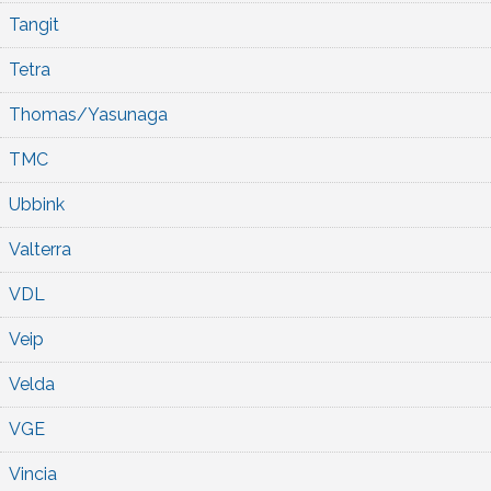
Tangit
Tetra
Thomas/Yasunaga
TMC
Ubbink
Valterra
VDL
Veip
Velda
VGE
Vincia