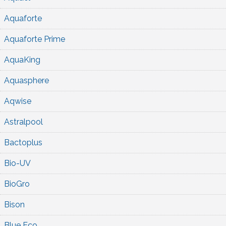
Aquaforte
Aquaforte Prime
AquaKing
Aquasphere
Aqwise
Astralpool
Bactoplus
Bio-UV
BioGro
Bison
Blue Eco