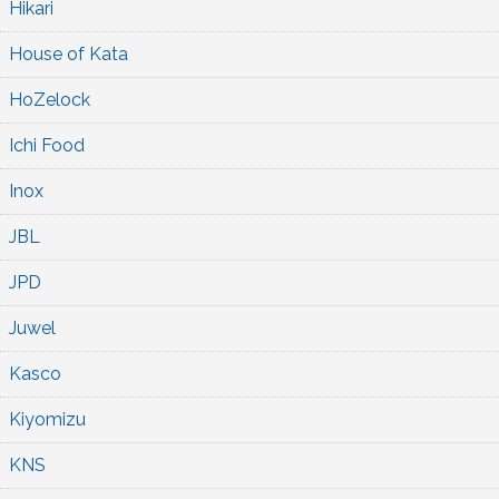
Hikari
House of Kata
HoZelock
Ichi Food
Inox
JBL
JPD
Juwel
Kasco
Kiyomizu
KNS