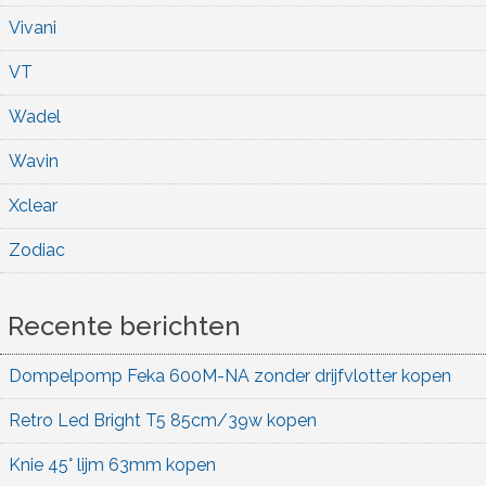
Vivani
VT
Wadel
Wavin
Xclear
Zodiac
Recente berichten
Dompelpomp Feka 600M-NA zonder drijfvlotter kopen
Retro Led Bright T5 85cm/39w kopen
Knie 45° lijm 63mm kopen