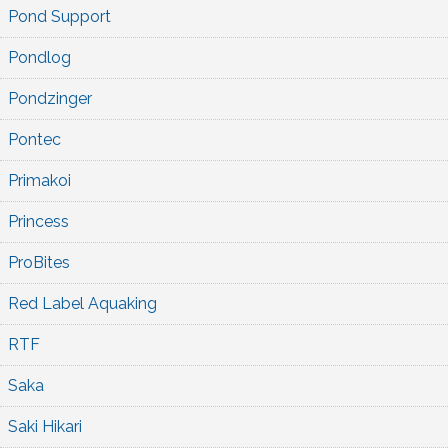
Pond Support
Pondlog
Pondzinger
Pontec
Primakoi
Princess
ProBites
Red Label Aquaking
RTF
Saka
Saki Hikari