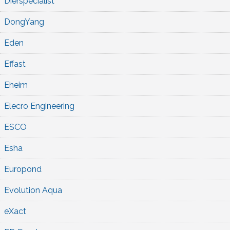
Dierspecialist
DongYang
Eden
Effast
Eheim
Elecro Engineering
ESCO
Esha
Europond
Evolution Aqua
eXact