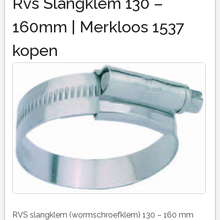
Rvs Slangklem 130 –
160mm | Merkloos 1537
kopen
RVS slangklem (wormschroefklem) 130 – 160 mm