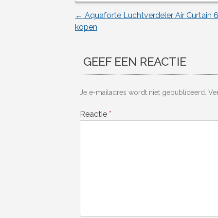
←
Aquaforte Luchtverdeler Air Curtain
Berichtnavigatie
kopen
GEEF EEN REACTIE
Je e-mailadres wordt niet gepubliceerd.
Ve
Reactie
*