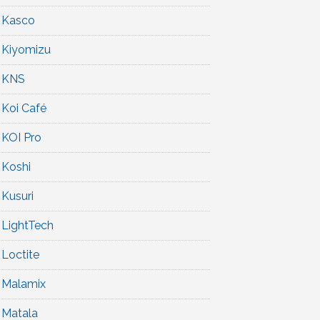
Kasco
Kiyomizu
KNS
Koi Café
KOI Pro
Koshi
Kusuri
LightTech
Loctite
Malamix
Matala