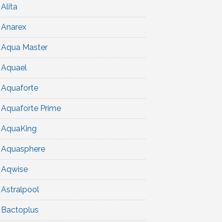
Alita
Anarex
Aqua Master
Aquael
Aquaforte
Aquaforte Prime
AquaKing
Aquasphere
Aqwise
Astralpool
Bactoplus