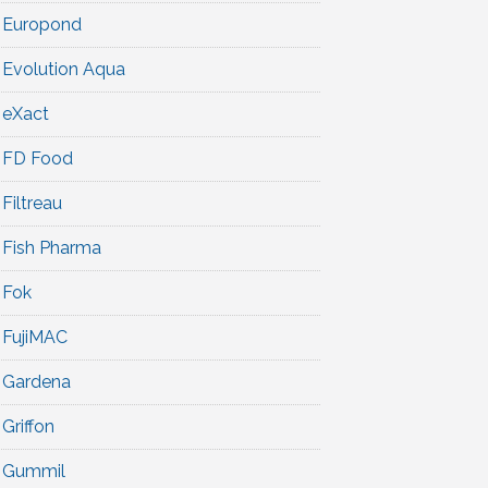
Europond
Evolution Aqua
eXact
FD Food
Filtreau
Fish Pharma
Fok
FujiMAC
Gardena
Griffon
Gummil