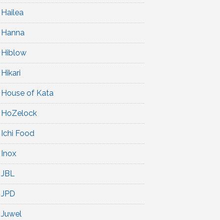
Hailea
Hanna
Hiblow
Hikari
House of Kata
HoZelock
Ichi Food
Inox
JBL
JPD
Juwel