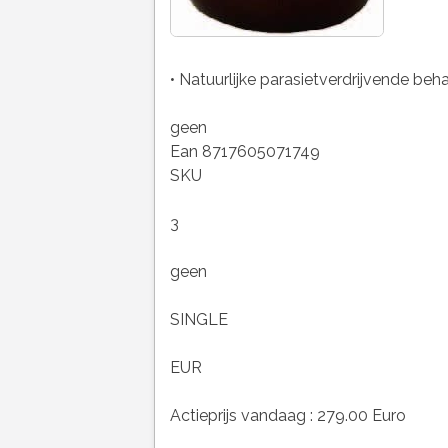
• Natuurlijke parasietverdrijvende beh
geen
Ean 8717605071749
SKU
3
geen
SINGLE
EUR
Actieprijs vandaag : 279.00 Euro