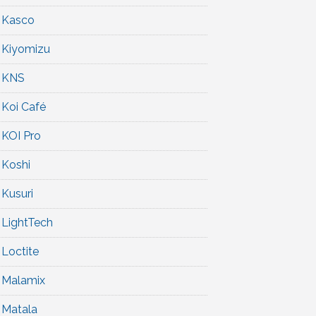
Kasco
Kiyomizu
KNS
Koi Café
KOI Pro
Koshi
Kusuri
LightTech
Loctite
Malamix
Matala