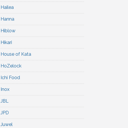
Hailea
Hanna
Hiblow
Hikari
House of Kata
HoZelock
Ichi Food
Inox
JBL
JPD
Juwel