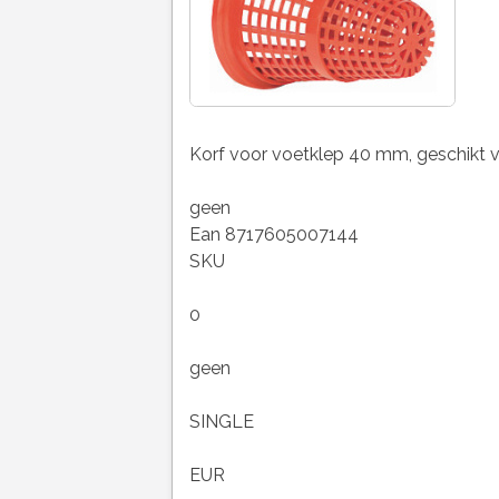
Korf voor voetklep 40 mm, geschikt 
geen
Ean 8717605007144
SKU
0
geen
SINGLE
EUR