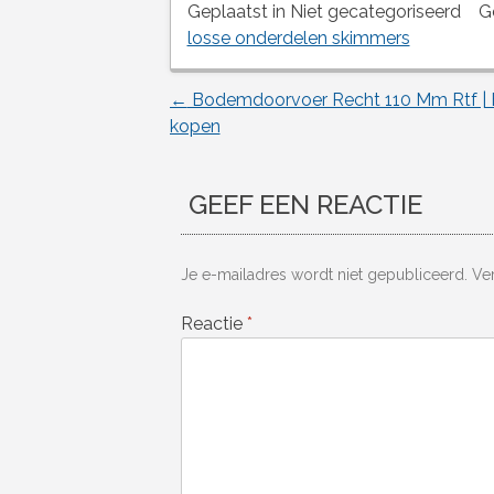
Geplaatst in Niet gecategoriseerd
G
losse onderdelen skimmers
←
Bodemdoorvoer Recht 110 Mm Rtf | E
Berichtnavigatie
kopen
GEEF EEN REACTIE
Je e-mailadres wordt niet gepubliceerd.
Ve
Reactie
*