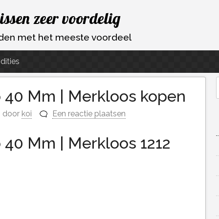
vissen zeer voordelig
ouden met het meeste voordeel
dities
p 40 Mm | Merkloos kopen
f
door
koi
Een reactie plaatsen
p 40 Mm | Merkloos 1212