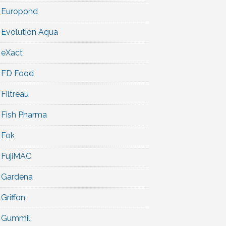
Europond
Evolution Aqua
eXact
FD Food
Filtreau
Fish Pharma
Fok
FujiMAC
Gardena
Griffon
Gummil