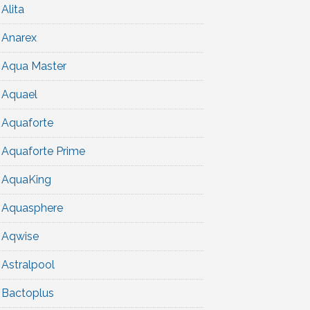
Alita
Anarex
Aqua Master
Aquael
Aquaforte
Aquaforte Prime
AquaKing
Aquasphere
Aqwise
Astralpool
Bactoplus