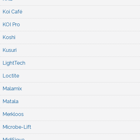
Koi Café
KOI Pro
Koshi
Kusuri
LightTech
Loctite
Malamix
Matala
Merkloos
Microbe-Lift
MidiSieve