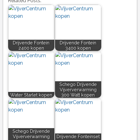
Related Posts:
Drijvende Fontein
Drijvende Fontein
2400 kopen
3400 kopen
Schego Drijvende
Vijververwarming
Water Starlet kopen
300 Watt kopen
Schego Drijvende
Vijververwarming
Drijvende Fonteinset