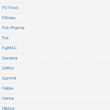
FD Food
Filtreau
Fish Pharma
Fok
FujiMAC
Gardena
Griffon
Gummil
Hailea
Hanna
Hiblow