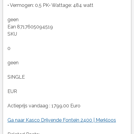
• Vermogen: 0,5 PK• Wattage: 484 watt
geen
Ean 8717605094519
SKU
0
geen
SINGLE
EUR
Actieprijs vandaag : 1799.00 Euro
Ga naar Kasco Drijvende Fontein 2400 | Merkloos