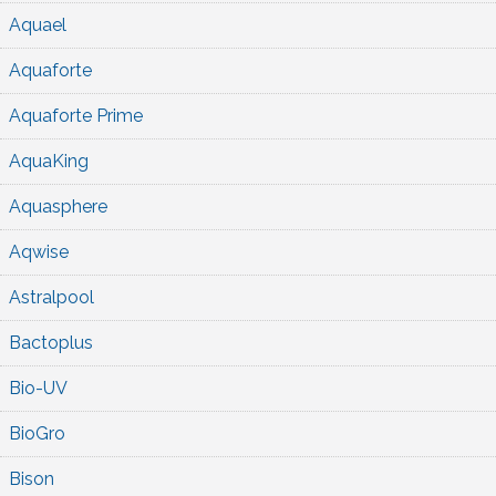
Aquael
Aquaforte
Aquaforte Prime
AquaKing
Aquasphere
Aqwise
Astralpool
Bactoplus
Bio-UV
BioGro
Bison