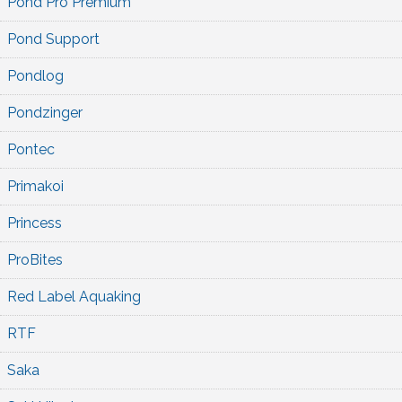
Pond Pro Premium
Pond Support
Pondlog
Pondzinger
Pontec
Primakoi
Princess
ProBites
Red Label Aquaking
RTF
Saka