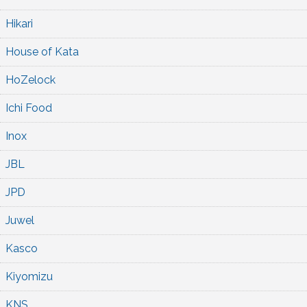
Hikari
House of Kata
HoZelock
Ichi Food
Inox
JBL
JPD
Juwel
Kasco
Kiyomizu
KNS