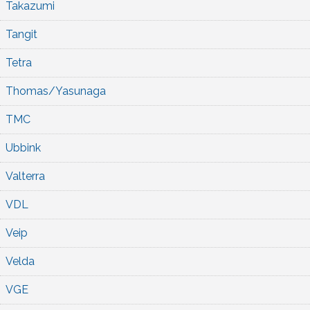
Takazumi
Tangit
Tetra
Thomas/Yasunaga
TMC
Ubbink
Valterra
VDL
Veip
Velda
VGE