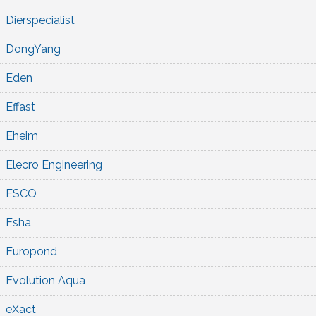
Dierspecialist
DongYang
Eden
Effast
Eheim
Elecro Engineering
ESCO
Esha
Europond
Evolution Aqua
eXact