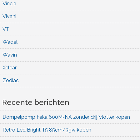
Vincia
Vivani
VT
Wadel
Wavin
Xclear
Zodiac
Recente berichten
Dompelpomp Feka 600M-NA zonder drijfvlotter kopen
Retro Led Bright T5 85cm/39w kopen