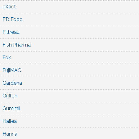
eXact
FD Food
Filtreau
Fish Pharma
Fok
FujiMAC
Gardena
Griffon
Gummil
Hailea
Hanna