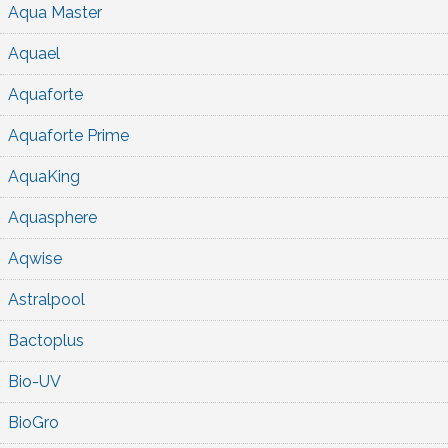
Aqua Master
Aquael
Aquaforte
Aquaforte Prime
AquaKing
Aquasphere
Aqwise
Astralpool
Bactoplus
Bio-UV
BioGro