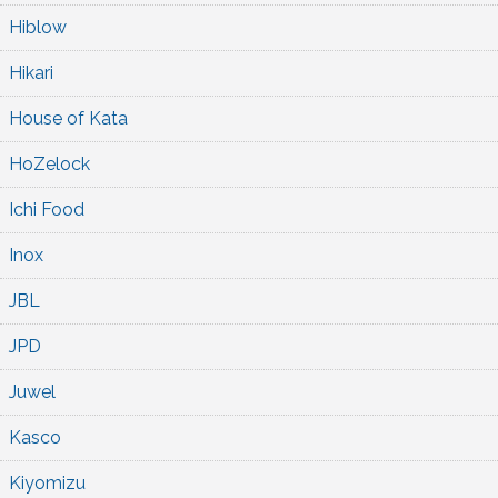
Hiblow
Hikari
House of Kata
HoZelock
Ichi Food
Inox
JBL
JPD
Juwel
Kasco
Kiyomizu