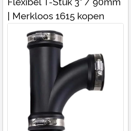
Flexibel T-Stuk 3” / 90mm
| Merkloos 1615 kopen