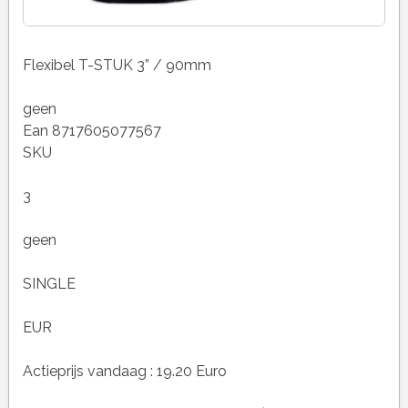
Flexibel T-STUK 3” / 90mm
geen
Ean 8717605077567
SKU
3
geen
SINGLE
EUR
Actieprijs vandaag : 19.20 Euro