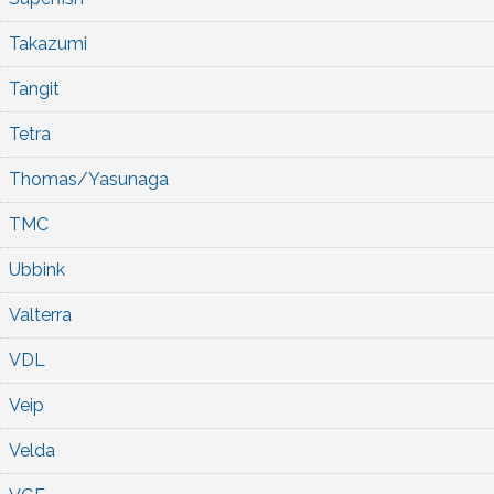
Takazumi
Tangit
Tetra
Thomas/Yasunaga
TMC
Ubbink
Valterra
VDL
Veip
Velda