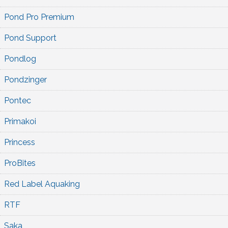
Pond Pro Premium
Pond Support
Pondlog
Pondzinger
Pontec
Primakoi
Princess
ProBites
Red Label Aquaking
RTF
Saka