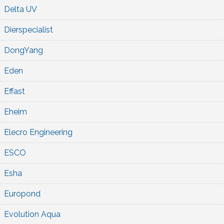
Delta UV
Dierspecialist
DongYang
Eden
Effast
Eheim
Elecro Engineering
ESCO
Esha
Europond
Evolution Aqua