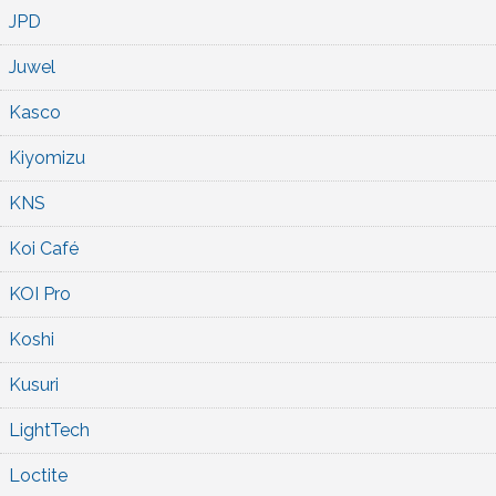
JPD
Juwel
Kasco
Kiyomizu
KNS
Koi Café
KOI Pro
Koshi
Kusuri
LightTech
Loctite