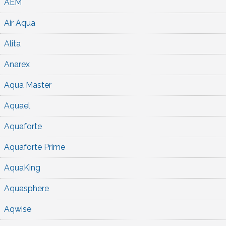
AEM
Air Aqua
Alita
Anarex
Aqua Master
Aquael
Aquaforte
Aquaforte Prime
AquaKing
Aquasphere
Aqwise