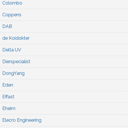
Colombo
Coppens
DAB
de Koidokter
Delta UV
Dierspecialist
DongYang
Eden
Effast
Eheim
Elecro Engineering