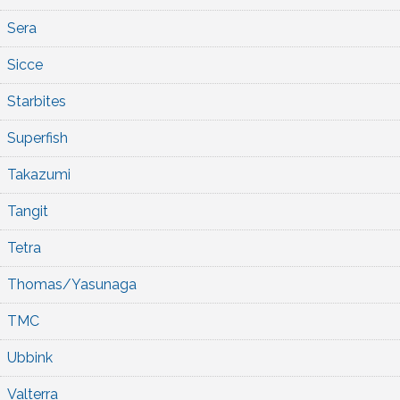
Sera
Sicce
Starbites
Superfish
Takazumi
Tangit
Tetra
Thomas/Yasunaga
TMC
Ubbink
Valterra