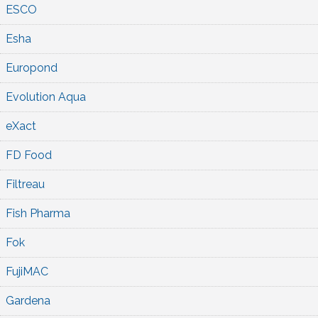
ESCO
Esha
Europond
Evolution Aqua
eXact
FD Food
Filtreau
Fish Pharma
Fok
FujiMAC
Gardena