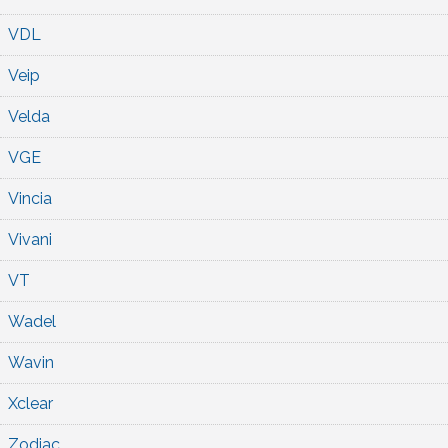
VDL
Veip
Velda
VGE
Vincia
Vivani
VT
Wadel
Wavin
Xclear
Zodiac