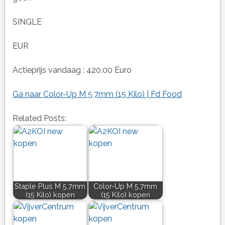
SINGLE
EUR
Actieprijs vandaag : 420.00 Euro
Ga naar Color-Up M 5,7mm (15 Kilo) | Fd Food
Related Posts:
Staple Plus M 5,7mm
Color-Up M 5,7mm
(15 Kilo) kopen
(15 Kilo) kopen