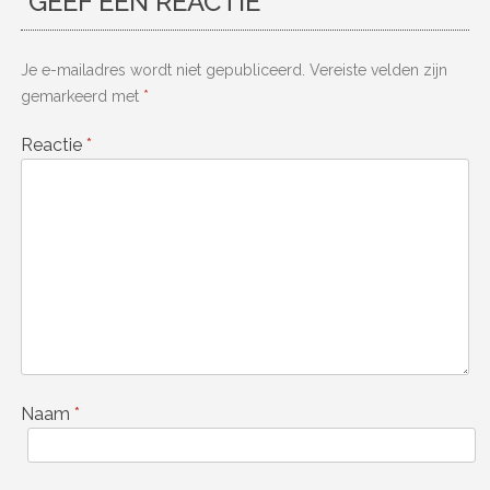
GEEF EEN REACTIE
Je e-mailadres wordt niet gepubliceerd.
Vereiste velden zijn
gemarkeerd met
*
Reactie
*
Naam
*