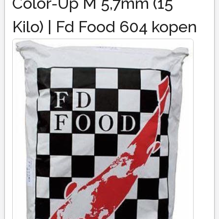
Color-Up M 5,7mm (15
Kilo) | Fd Food 604 kopen