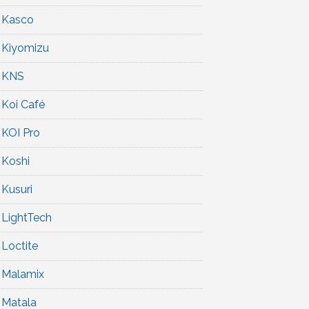
Kasco
Kiyomizu
KNS
Koi Café
KOI Pro
Koshi
Kusuri
LightTech
Loctite
Malamix
Matala