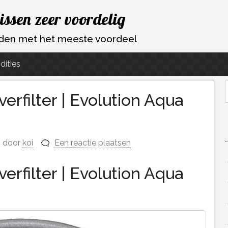
vissen zeer voordelig
ouden met het meeste voordeel
dities
erfilter | Evolution Aqua
f
door
koi
Een reactie plaatsen
erfilter | Evolution Aqua