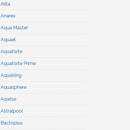
Alita
Anarex
Aqua Master
Aquael
Aquaforte
Aquaforte Prime
AquaKing
Aquasphere
Aqwise
Astralpool
Bactoplus