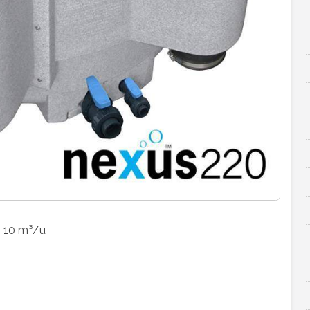
: 10 m³/u