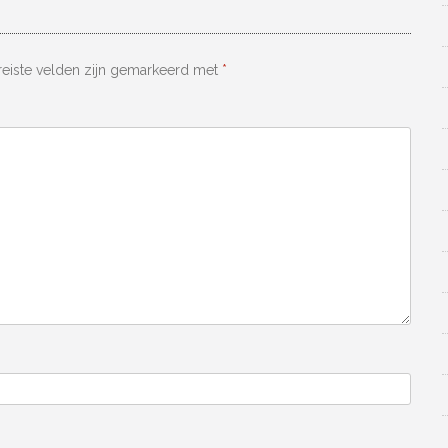
reiste velden zijn gemarkeerd met
*