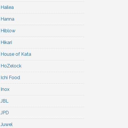
Hailea
Hanna
Hiblow
Hikari
House of Kata
HoZelock
Ichi Food
Inox
JBL
JPD
Juwel