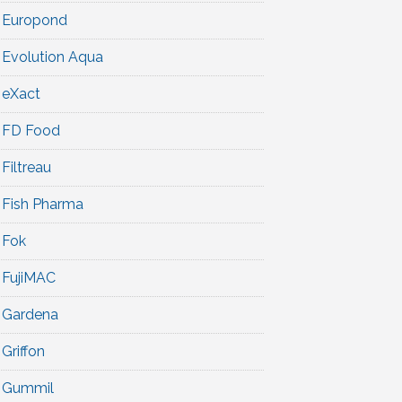
Europond
Evolution Aqua
eXact
FD Food
Filtreau
Fish Pharma
Fok
FujiMAC
Gardena
Griffon
Gummil