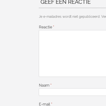
GEEF EEN REACTIE
Je e-mailadres wordt niet gepubliceerd.
Ve
Reactie
*
Naam
*
E-mail
*