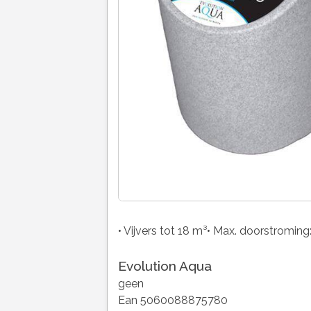
• Vijvers tot 18 m³• Max. doorstroming
Evolution Aqua
geen
Ean 5060088875780