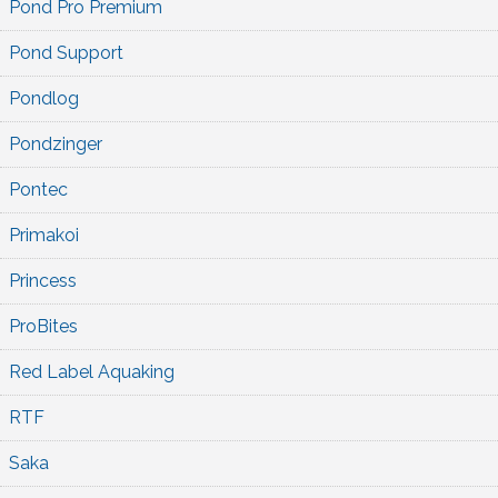
Pond Pro Premium
Pond Support
Pondlog
Pondzinger
Pontec
Primakoi
Princess
ProBites
Red Label Aquaking
RTF
Saka