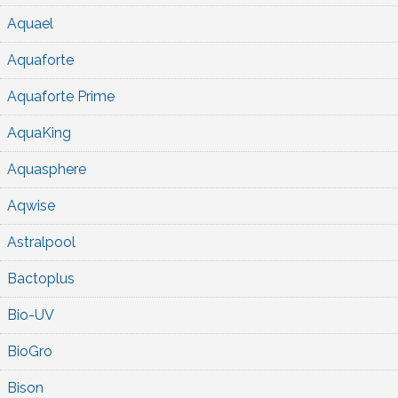
Aquael
Aquaforte
Aquaforte Prime
AquaKing
Aquasphere
Aqwise
Astralpool
Bactoplus
Bio-UV
BioGro
Bison