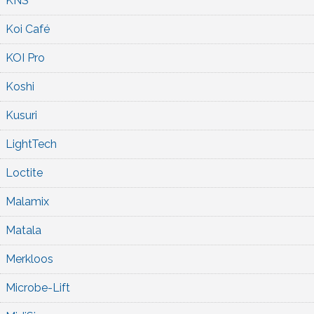
KNS
Koi Café
KOI Pro
Koshi
Kusuri
LightTech
Loctite
Malamix
Matala
Merkloos
Microbe-Lift