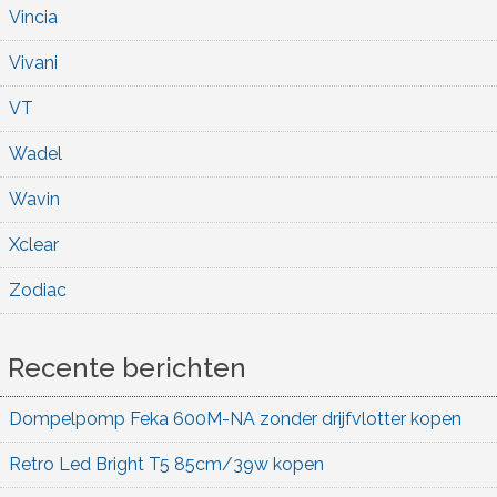
Vincia
Vivani
VT
Wadel
Wavin
Xclear
Zodiac
Recente berichten
Dompelpomp Feka 600M-NA zonder drijfvlotter kopen
Retro Led Bright T5 85cm/39w kopen