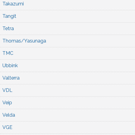
Takazumi
Tangit
Tetra
Thomas/Yasunaga
TMC
Ubbink
Valterra
VDL
Veip
Velda
VGE