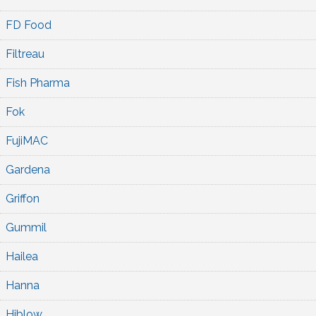
FD Food
Filtreau
Fish Pharma
Fok
FujiMAC
Gardena
Griffon
Gummil
Hailea
Hanna
Hiblow