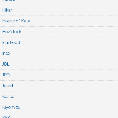
Hikari
House of Kata
HoZelock
Ichi Food
Inox
JBL
JPD
Juwel
Kasco
Kiyomizu