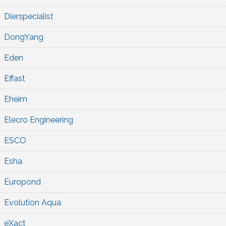
Dierspecialist
DongYang
Eden
Effast
Eheim
Elecro Engineering
ESCO
Esha
Europond
Evolution Aqua
eXact