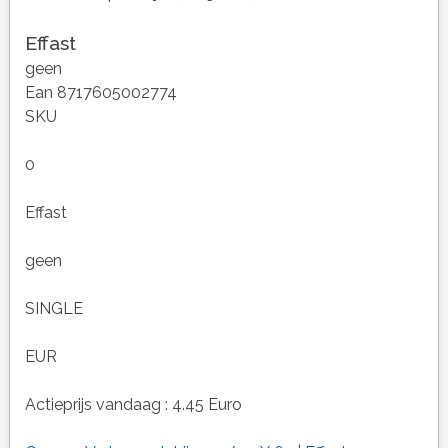
Effast
geen
Ean 8717605002774
SKU
0
Effast
geen
SINGLE
EUR
Actieprijs vandaag : 4.45 Euro