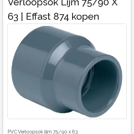
Verloopsok Lijm 75/90 X
63 | Effast 874 kopen
PVC Verloopsok lijm 75/90 x 63