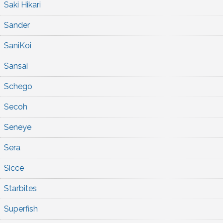
Saki Hikari
Sander
SaniKoi
Sansai
Schego
Secoh
Seneye
Sera
Sicce
Starbites
Superfish