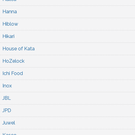
Hanna
Hiblow
Hikari
House of Kata
HoZelock
Ichi Food
Inox
JBL
JPD
Juwel