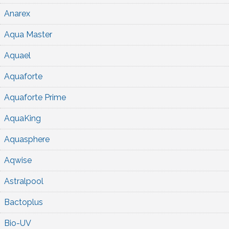
Anarex
Aqua Master
Aquael
Aquaforte
Aquaforte Prime
AquaKing
Aquasphere
Aqwise
Astralpool
Bactoplus
Bio-UV