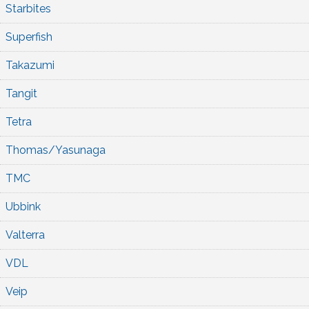
Starbites
Superfish
Takazumi
Tangit
Tetra
Thomas/Yasunaga
TMC
Ubbink
Valterra
VDL
Veip