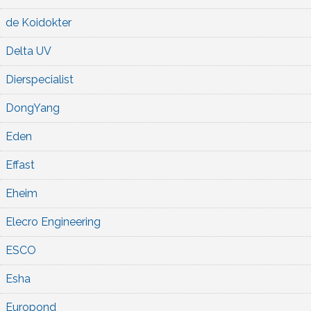
de Koidokter
Delta UV
Dierspecialist
DongYang
Eden
Effast
Eheim
Elecro Engineering
ESCO
Esha
Europond