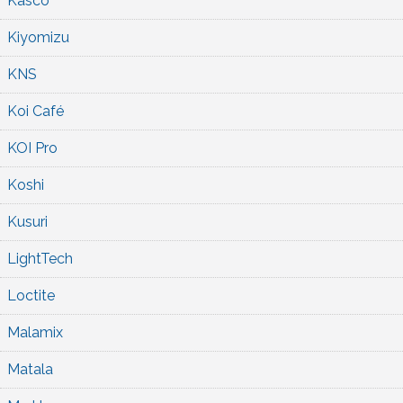
Kasco
Kiyomizu
KNS
Koi Café
KOI Pro
Koshi
Kusuri
LightTech
Loctite
Malamix
Matala