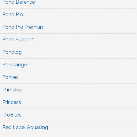
Pond Defence
Pond Pro
Pond Pro Premium
Pond Support
Pondlog
Pondzinger
Pontec
Primakoi
Princess
ProBites
Red Label Aquaking