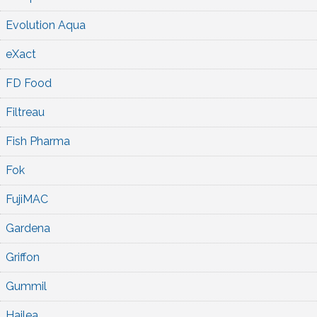
Evolution Aqua
eXact
FD Food
Filtreau
Fish Pharma
Fok
FujiMAC
Gardena
Griffon
Gummil
Hailea