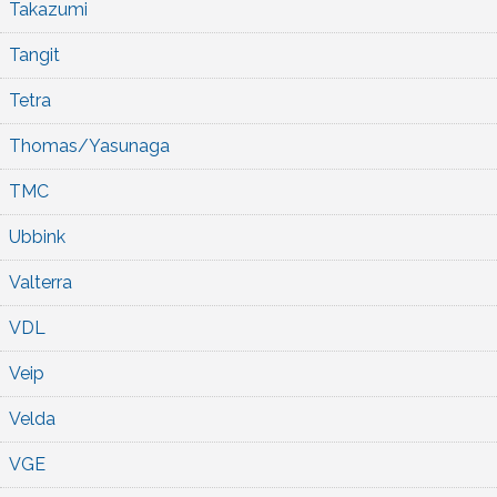
Takazumi
Tangit
Tetra
Thomas/Yasunaga
TMC
Ubbink
Valterra
VDL
Veip
Velda
VGE