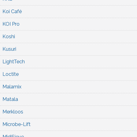
Koi Café
KOI Pro
Koshi
Kusuri
LightTech
Loctite
Malamix
Matala
Merkloos
Microbe-Lift
MidiSieve