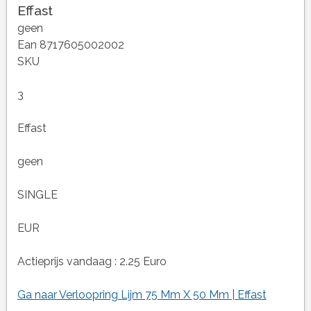
Effast
geen
Ean 8717605002002
SKU
3
Effast
geen
SINGLE
EUR
Actieprijs vandaag : 2.25 Euro
Ga naar Verloopring Lijm 75 Mm X 50 Mm | Effast