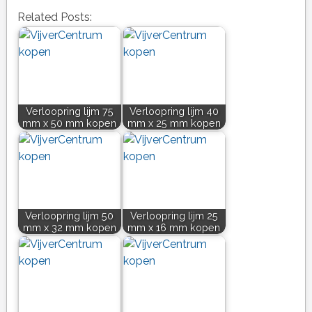
Related Posts:
Verloopring lijm 75
Verloopring lijm 40
mm x 50 mm kopen
mm x 25 mm kopen
Verloopring lijm 50
Verloopring lijm 25
mm x 32 mm kopen
mm x 16 mm kopen