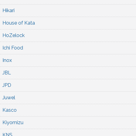
Hikari
House of Kata
HoZelock
Ichi Food
Inox
JBL
JPD
Juwel
Kasco
Kiyomizu
KNS