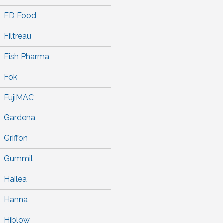
FD Food
Filtreau
Fish Pharma
Fok
FujiMAC
Gardena
Griffon
Gummil
Hailea
Hanna
Hiblow