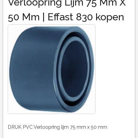
Verloopring Lijm 75 Mm X
50 Mm | Effast 830 kopen
DRUK PVC Verloopring lijm 75 mm x 50 mm