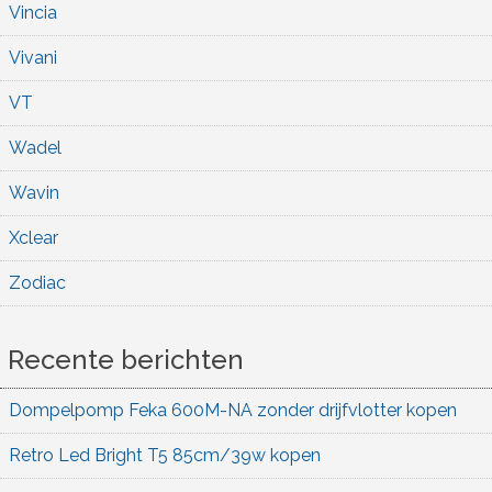
Vincia
Vivani
VT
Wadel
Wavin
Xclear
Zodiac
Recente berichten
Dompelpomp Feka 600M-NA zonder drijfvlotter kopen
Retro Led Bright T5 85cm/39w kopen