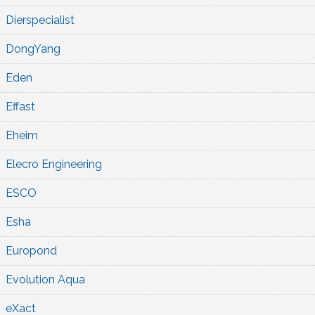
Dierspecialist
DongYang
Eden
Effast
Eheim
Elecro Engineering
ESCO
Esha
Europond
Evolution Aqua
eXact