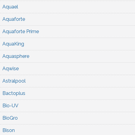
Aquael
Aquaforte
Aquaforte Prime
AquaKing
Aquasphere
Aqwise
Astralpool
Bactoplus
Bio-UV
BioGro
Bison