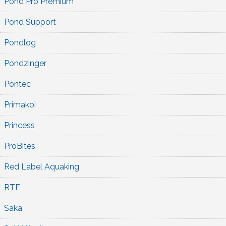
Pond Pro Premium
Pond Support
Pondlog
Pondzinger
Pontec
Primakoi
Princess
ProBites
Red Label Aquaking
RTF
Saka