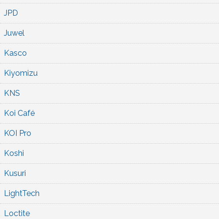
JPD
Juwel
Kasco
Kiyomizu
KNS
Koi Café
KOI Pro
Koshi
Kusuri
LightTech
Loctite