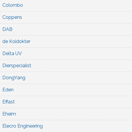
Colombo
Coppens
DAB
de Koidokter
Delta UV
Dierspecialist
DongYang
Eden
Effast
Eheim
Elecro Engineering