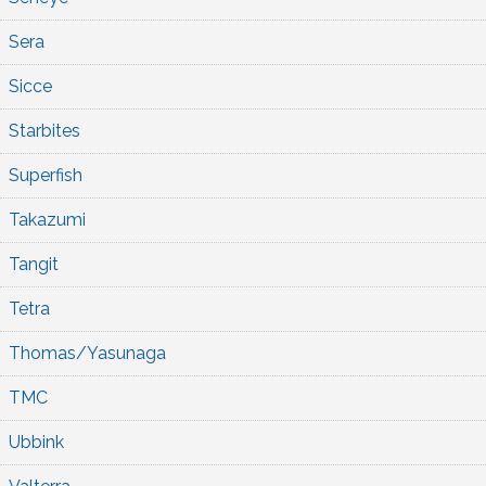
Sera
Sicce
Starbites
Superfish
Takazumi
Tangit
Tetra
Thomas/Yasunaga
TMC
Ubbink