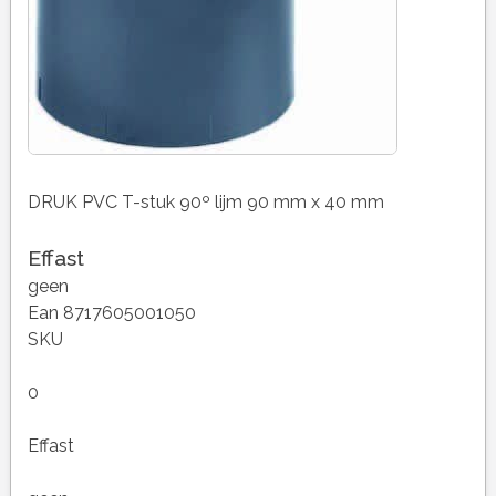
DRUK PVC T-stuk 90º lijm 90 mm x 40 mm
Effast
geen
Ean 8717605001050
SKU
0
Effast