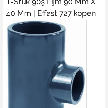
T-Stuk 90ş Lijm 90 Mm X
40 Mm | Effast 727 kopen