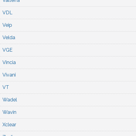
Valterra
VDL
Veip
Velda
VGE
Vincia
Vivani
VT
Wadel
Wavin
Xclear