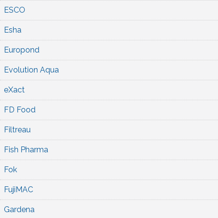
ESCO
Esha
Europond
Evolution Aqua
eXact
FD Food
Filtreau
Fish Pharma
Fok
FujiMAC
Gardena