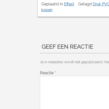
Geplaatst in
Effast
Getagd
Druk PV
kopen
Berichtnavigatie
GEEF EEN REACTIE
Je e-mailadres wordt niet gepubliceerd.
Ve
Reactie
*