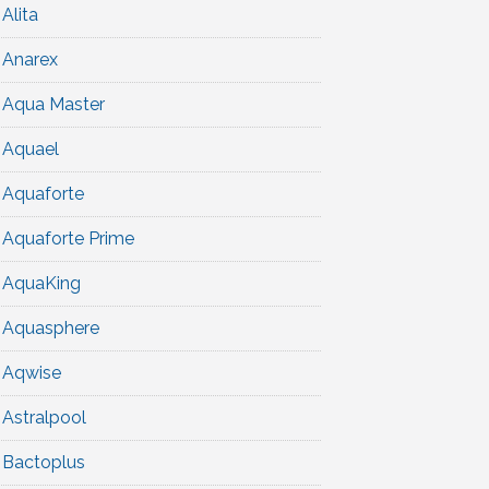
Alita
Anarex
Aqua Master
Aquael
Aquaforte
Aquaforte Prime
AquaKing
Aquasphere
Aqwise
Astralpool
Bactoplus