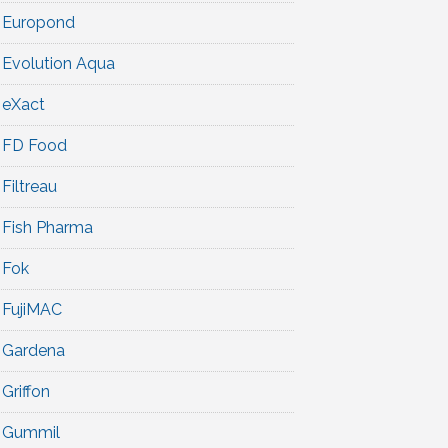
Europond
Evolution Aqua
eXact
FD Food
Filtreau
Fish Pharma
Fok
FujiMAC
Gardena
Griffon
Gummil