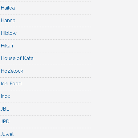
Hailea
Hanna
Hiblow
Hikari
House of Kata
HoZelock
Ichi Food
Inox
JBL
JPD
Juwel