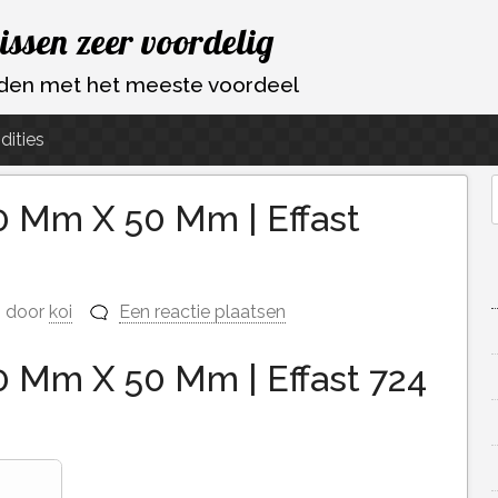
vissen zeer voordelig
ouden met het meeste voordeel
dities
0 Mm X 50 Mm | Effast
f
door
koi
Een reactie plaatsen
0 Mm X 50 Mm | Effast 724