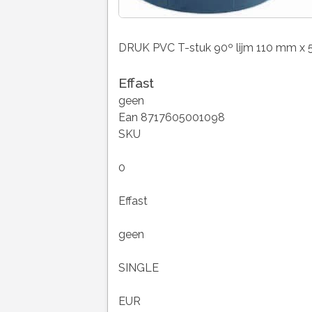
DRUK PVC T-stuk 90º lijm 110 mm x
Effast
geen
Ean 8717605001098
SKU
0
Effast
geen
SINGLE
EUR