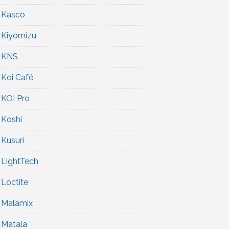
Kasco
Kiyomizu
KNS
Koi Café
KOI Pro
Koshi
Kusuri
LightTech
Loctite
Malamix
Matala