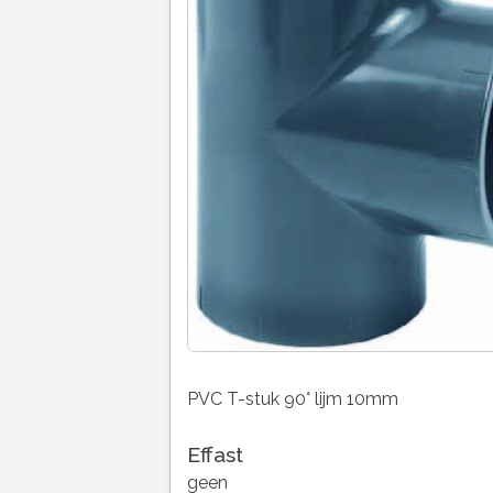
PVC T-stuk 90° lijm 10mm
Effast
geen