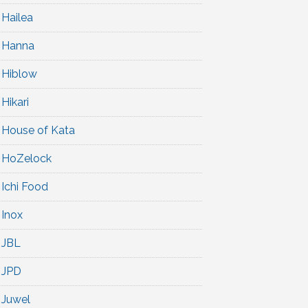
Hailea
Hanna
Hiblow
Hikari
House of Kata
HoZelock
Ichi Food
Inox
JBL
JPD
Juwel