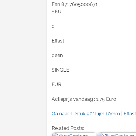
Ean 8717605000671
SKU
0
Effast
geen
SINGLE
EUR
Actieprijs vandaag : 1.75 Euro
Ga naar T-Stuk 90° Lijm 10mm | Effas
Related Posts: