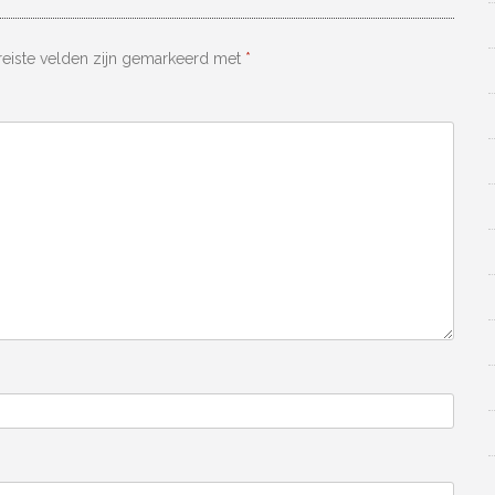
reiste velden zijn gemarkeerd met
*