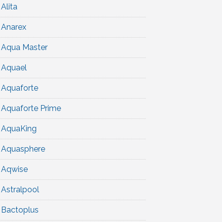
Alita
Anarex
Aqua Master
Aquael
Aquaforte
Aquaforte Prime
AquaKing
Aquasphere
Aqwise
Astralpool
Bactoplus