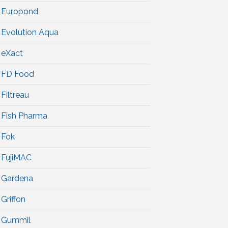
Europond
Evolution Aqua
eXact
FD Food
Filtreau
Fish Pharma
Fok
FujiMAC
Gardena
Griffon
Gummil