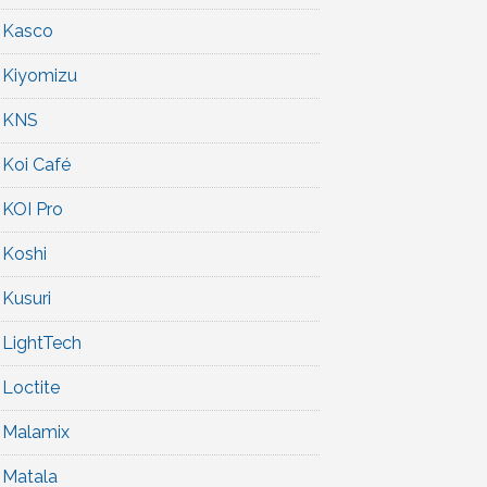
Kasco
Kiyomizu
KNS
Koi Café
KOI Pro
Koshi
Kusuri
LightTech
Loctite
Malamix
Matala