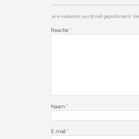
Je e-mailadres wordt niet gepubliceerd.
Ve
Reactie
*
Naam
*
E-mail
*