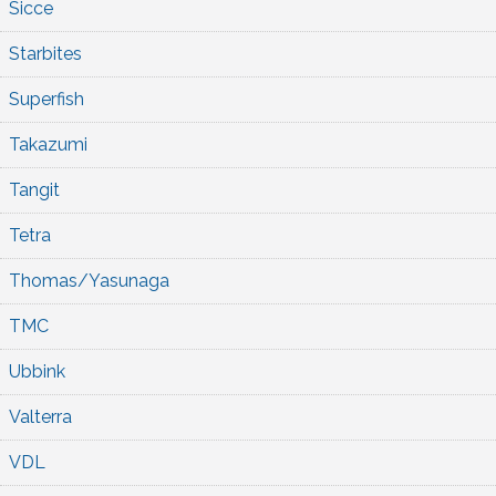
Sicce
Starbites
Superfish
Takazumi
Tangit
Tetra
Thomas/Yasunaga
TMC
Ubbink
Valterra
VDL