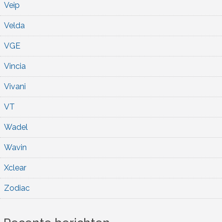
Veip
Velda
VGE
Vincia
Vivani
VT
Wadel
Wavin
Xclear
Zodiac