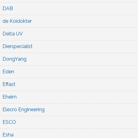
DAB
de Koidokter
Delta UV
Dierspecialist
DongYang
Eden
Effast
Eheim
Elecro Engineering
ESCO
Esha