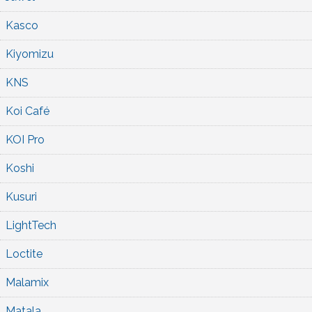
Kasco
Kiyomizu
KNS
Koi Café
KOI Pro
Koshi
Kusuri
LightTech
Loctite
Malamix
Matala