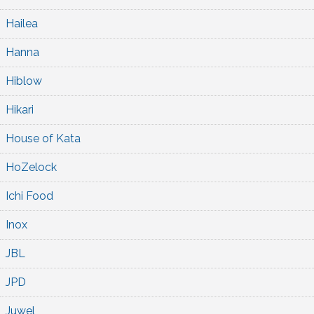
Hailea
Hanna
Hiblow
Hikari
House of Kata
HoZelock
Ichi Food
Inox
JBL
JPD
Juwel