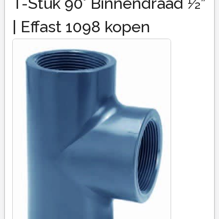
T-Stuk 90° Binnendraad ½”
| Effast 1098 kopen