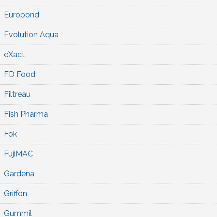
Europond
Evolution Aqua
eXact
FD Food
Filtreau
Fish Pharma
Fok
FujiMAC
Gardena
Griffon
Gummil