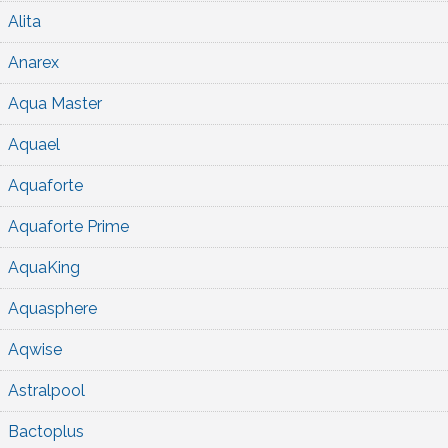
Alita
Anarex
Aqua Master
Aquael
Aquaforte
Aquaforte Prime
AquaKing
Aquasphere
Aqwise
Astralpool
Bactoplus