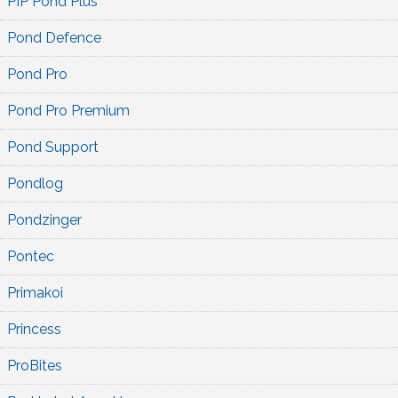
PIP Pond Plus
Pond Defence
Pond Pro
Pond Pro Premium
Pond Support
Pondlog
Pondzinger
Pontec
Primakoi
Princess
ProBites