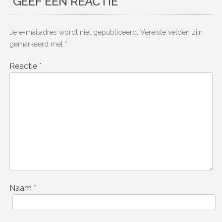
GEEF EEN REACTIE
Je e-mailadres wordt niet gepubliceerd.
Vereiste velden zijn
gemarkeerd met
*
Reactie
*
Naam
*