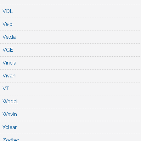
VDL
Veip
Velda
VGE
Vincia
Vivani
VT
Wadel
Wavin
Xclear
Zodiac