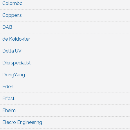
Colombo
Coppens
DAB
de Koidokter
Delta UV
Dierspecialist
DongYang
Eden
Effast
Eheim
Elecro Engineering