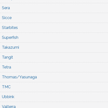
Sera
Sicce
Starbites
Superfish
Takazumi
Tangit
Tetra
Thomas/Yasunaga
TMC
Ubbink
Valterra