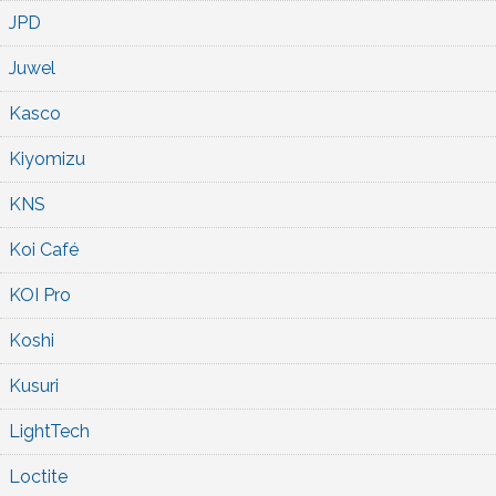
JPD
Juwel
Kasco
Kiyomizu
KNS
Koi Café
KOI Pro
Koshi
Kusuri
LightTech
Loctite