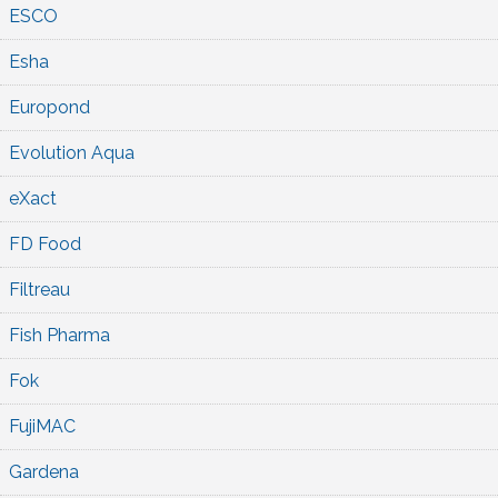
ESCO
Esha
Europond
Evolution Aqua
eXact
FD Food
Filtreau
Fish Pharma
Fok
FujiMAC
Gardena