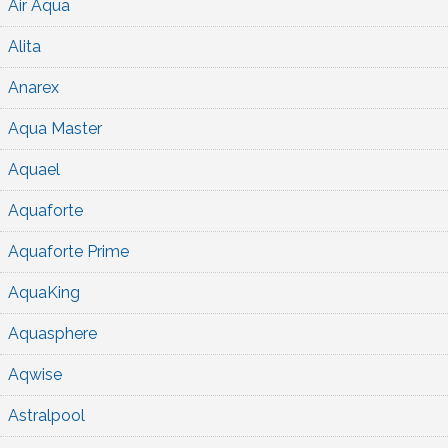
Air Aqua
Alita
Anarex
Aqua Master
Aquael
Aquaforte
Aquaforte Prime
AquaKing
Aquasphere
Aqwise
Astralpool