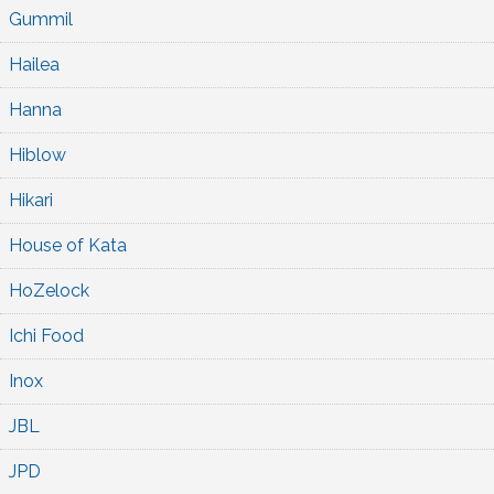
Gummil
Hailea
Hanna
Hiblow
Hikari
House of Kata
HoZelock
Ichi Food
Inox
JBL
JPD