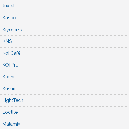
Juwel
Kasco
Kiyomizu
KNS
Koi Café
KOI Pro
Koshi
Kusuri
LightTech
Loctite
Malamix