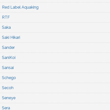
Red Label Aquaking
RTF
Saka
Saki Hikari
Sander
SaniKoi
Sansai
Schego
Secoh
Seneye
Sera