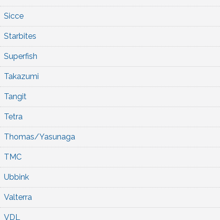
Sicce
Starbites
Superfish
Takazumi
Tangit
Tetra
Thomas/Yasunaga
TMC
Ubbink
Valterra
VDL