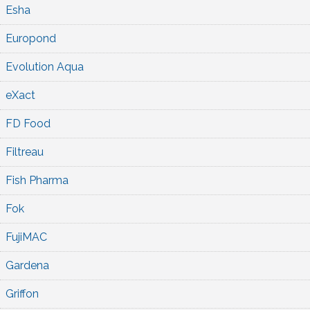
Esha
Europond
Evolution Aqua
eXact
FD Food
Filtreau
Fish Pharma
Fok
FujiMAC
Gardena
Griffon