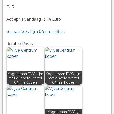
EUR
Actieprijs vandaag : 1.45 Euro
Ga naar Sok Lijm 63mm | Effast
Related Posts:
Kogelkraan PVC Lijm
Kogelkraan PVC Lijm
met dubbele wartel
met enkele wartel
63mm kopen
63mm kopen
Kogelkraan PVC 3-