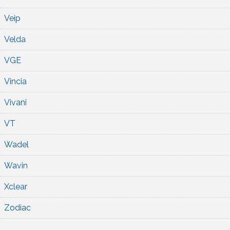
Veip
Velda
VGE
Vincia
Vivani
VT
Wadel
Wavin
Xclear
Zodiac