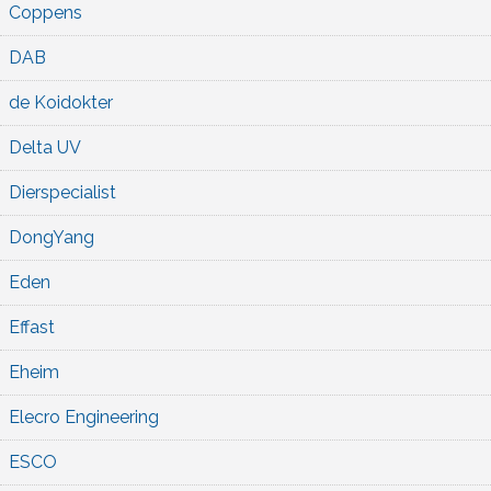
Coppens
DAB
de Koidokter
Delta UV
Dierspecialist
DongYang
Eden
Effast
Eheim
Elecro Engineering
ESCO