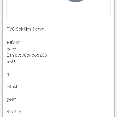
PVC Sok lijm 63mm
Effast
geen
Ean 8717605000268
SKU
9
Effast
geen
SINGLE