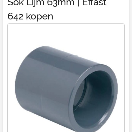
Sok Lijm 63mm | Effast
642 kopen