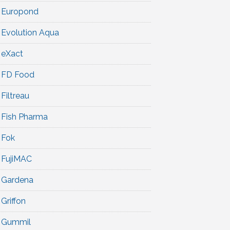
Europond
Evolution Aqua
eXact
FD Food
Filtreau
Fish Pharma
Fok
FujiMAC
Gardena
Griffon
Gummil