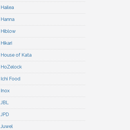
Hailea
Hanna
Hiblow
Hikari
House of Kata
HoZelock
Ichi Food
Inox
JBL
JPD
Juwel