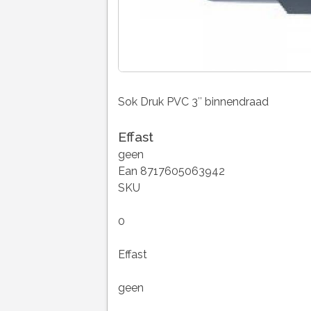
Sok Druk PVC 3″ binnendraad
Effast
geen
Ean 8717605063942
SKU
0
Effast
geen