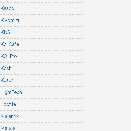
Kasco
Kiyomizu
KNS
Koi Café
KOI Pro
Koshi
Kusuri
LightTech
Loctite
Malamix
Matala