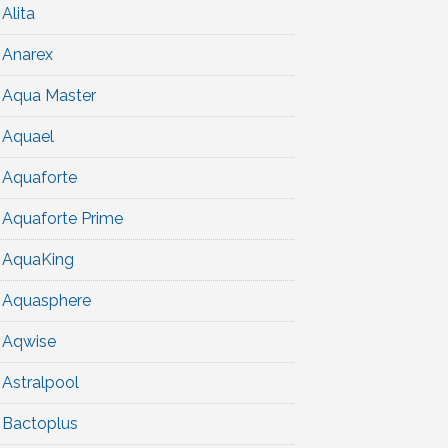
Alita
Anarex
Aqua Master
Aquael
Aquaforte
Aquaforte Prime
AquaKing
Aquasphere
Aqwise
Astralpool
Bactoplus