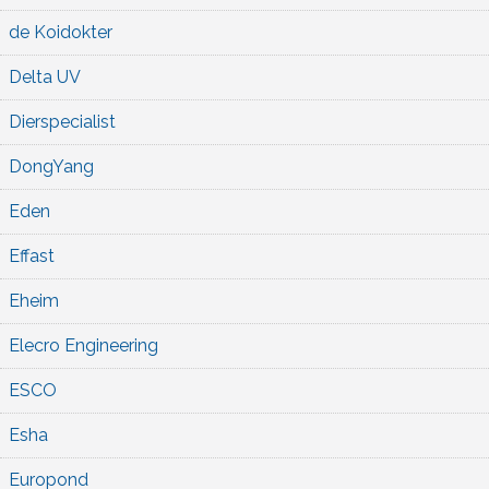
de Koidokter
Delta UV
Dierspecialist
DongYang
Eden
Effast
Eheim
Elecro Engineering
ESCO
Esha
Europond