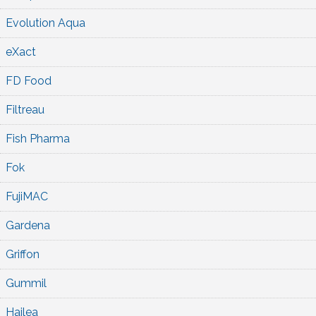
Evolution Aqua
eXact
FD Food
Filtreau
Fish Pharma
Fok
FujiMAC
Gardena
Griffon
Gummil
Hailea