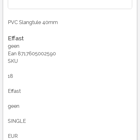
PVC Slangtule 40mm
Effast
geen
Ean 8717605002590
SKU
18
Effast
geen
SINGLE
EUR