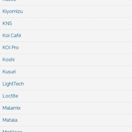
Kiyomizu
KNS
Koi Café
KOI Pro
Koshi
Kusuri
LightTech
Loctite
Malamix
Matala