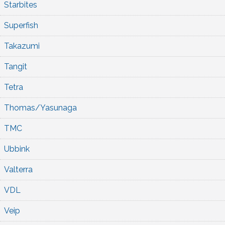
Starbites
Superfish
Takazumi
Tangit
Tetra
Thomas/Yasunaga
TMC
Ubbink
Valterra
VDL
Veip