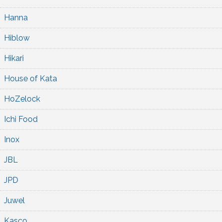
Hanna
Hiblow
Hikari
House of Kata
HoZelock
Ichi Food
Inox
JBL
JPD
Juwel
Kasco