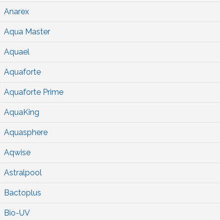
Anarex
Aqua Master
Aquael
Aquaforte
Aquaforte Prime
AquaKing
Aquasphere
Aqwise
Astralpool
Bactoplus
Bio-UV