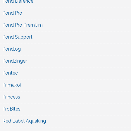
Pond Defence
Pond Pro
Pond Pro Premium
Pond Support
Pondlog
Pondzinger
Pontec
Primakoi
Princess
ProBites
Red Label Aquaking