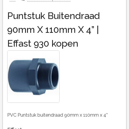
Puntstuk Buitendraad
90mm X 110mm X 4” |
Effast 930 kopen
PVC Puntstuk buitendraad 90mm x 110mm x 4”