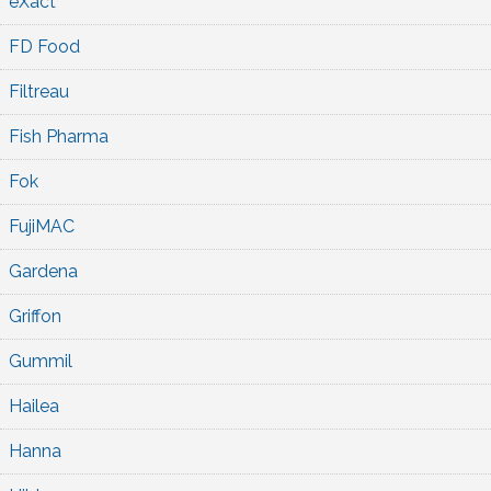
eXact
FD Food
Filtreau
Fish Pharma
Fok
FujiMAC
Gardena
Griffon
Gummil
Hailea
Hanna