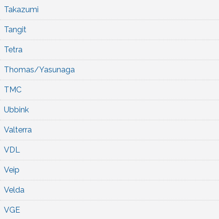
Takazumi
Tangit
Tetra
Thomas/Yasunaga
TMC
Ubbink
Valterra
VDL
Veip
Velda
VGE