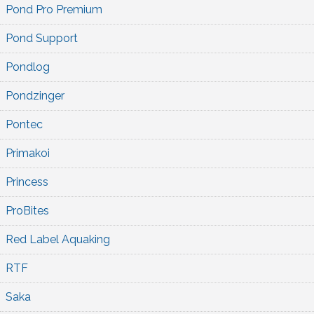
Pond Pro Premium
Pond Support
Pondlog
Pondzinger
Pontec
Primakoi
Princess
ProBites
Red Label Aquaking
RTF
Saka