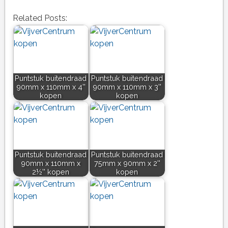
Related Posts:
Puntstuk buitendraad
Puntstuk buitendraad
90mm x 110mm x 4''
90mm x 110mm x 3''
kopen
kopen
Puntstuk buitendraad
Puntstuk buitendraad
90mm x 110mm x
75mm x 90mm x 2''
2½'' kopen
kopen