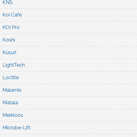
KNS
Koi Café
KOI Pro
Koshi
Kusuri
LightTech
Loctite
Malamix
Matala
Merkloos
Microbe-Lift