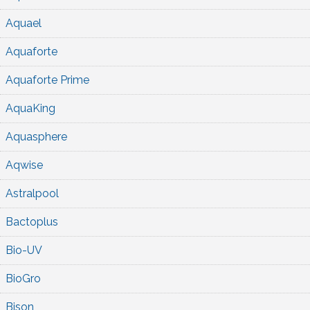
Aquael
Aquaforte
Aquaforte Prime
AquaKing
Aquasphere
Aqwise
Astralpool
Bactoplus
Bio-UV
BioGro
Bison