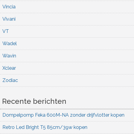
Vincia
Vivani
VT
Wadel
Wavin
Xclear
Zodiac
Recente berichten
Dompelpomp Feka 600M-NA zonder drijfvlotter kopen
Retro Led Bright T5 85cm/39w kopen