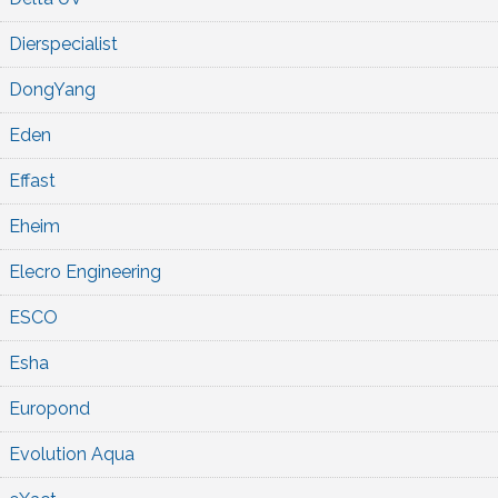
Dierspecialist
DongYang
Eden
Effast
Eheim
Elecro Engineering
ESCO
Esha
Europond
Evolution Aqua