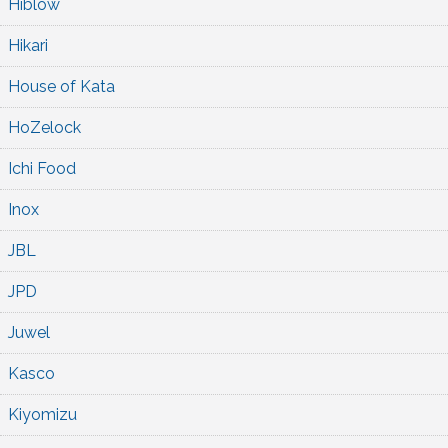
Hiblow
Hikari
House of Kata
HoZelock
Ichi Food
Inox
JBL
JPD
Juwel
Kasco
Kiyomizu