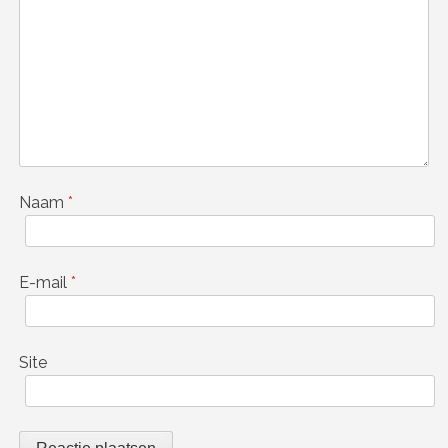
Naam
*
E-mail
*
Site