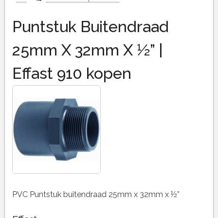
Puntstuk Buitendraad
25mm X 32mm X ½” |
Effast 910 kopen
PVC Puntstuk buitendraad 25mm x 32mm x ½”