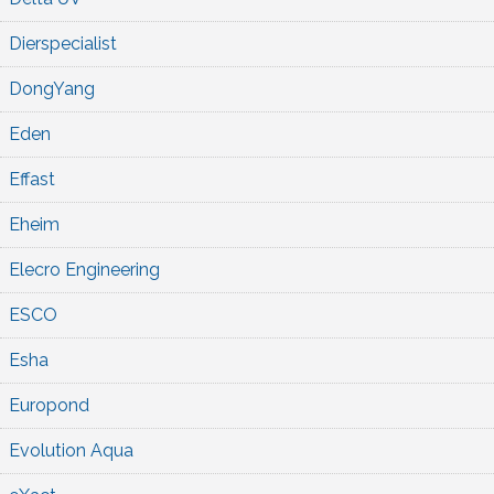
Dierspecialist
DongYang
Eden
Effast
Eheim
Elecro Engineering
ESCO
Esha
Europond
Evolution Aqua