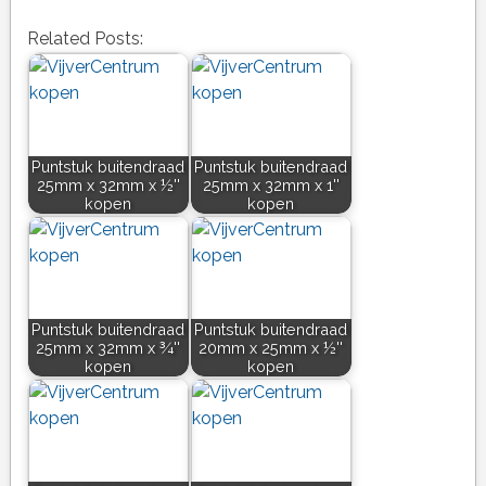
Related Posts:
Puntstuk buitendraad
Puntstuk buitendraad
25mm x 32mm x ½''
25mm x 32mm x 1''
kopen
kopen
Puntstuk buitendraad
Puntstuk buitendraad
25mm x 32mm x ¾''
20mm x 25mm x ½''
kopen
kopen