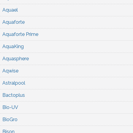
Aquael
Aquaforte
Aquaforte Prime
AquaKing
Aquasphere
Aqwise
Astralpool
Bactoplus
Bio-UV
BioGro
Bison