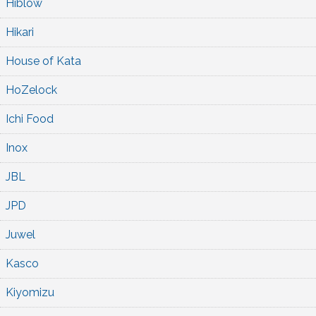
Hiblow
Hikari
House of Kata
HoZelock
Ichi Food
Inox
JBL
JPD
Juwel
Kasco
Kiyomizu