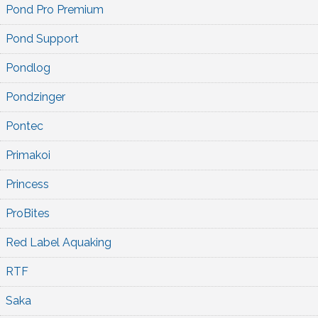
Pond Pro Premium
Pond Support
Pondlog
Pondzinger
Pontec
Primakoi
Princess
ProBites
Red Label Aquaking
RTF
Saka