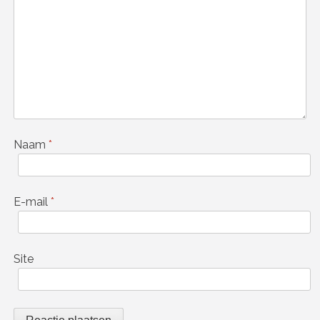
Naam
*
E-mail
*
Site