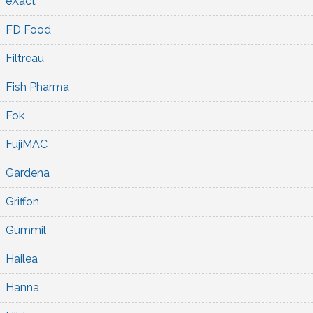
eXact
FD Food
Filtreau
Fish Pharma
Fok
FujiMAC
Gardena
Griffon
Gummil
Hailea
Hanna