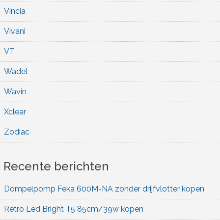
Vincia
Vivani
VT
Wadel
Wavin
Xclear
Zodiac
Recente berichten
Dompelpomp Feka 600M-NA zonder drijfvlotter kopen
Retro Led Bright T5 85cm/39w kopen