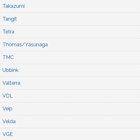
Takazumi
Tangit
Tetra
Thomas/Yasunaga
TMC
Ubbink
Valterra
VDL
Veip
Velda
VGE