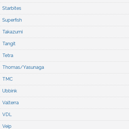
Starbites
Superfish
Takazumi
Tangit
Tetra
Thomas/Yasunaga
TMC
Ubbink
Valterra
VDL
Veip