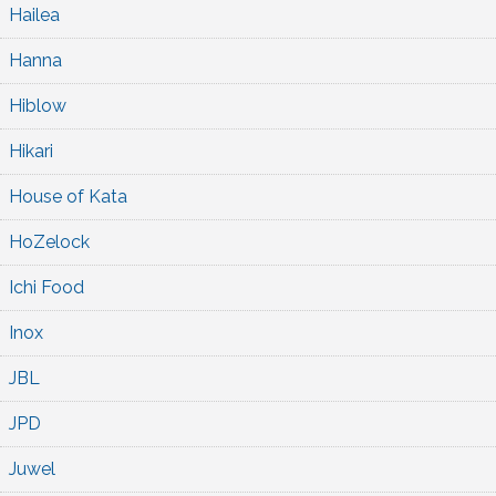
Hailea
Hanna
Hiblow
Hikari
House of Kata
HoZelock
Ichi Food
Inox
JBL
JPD
Juwel