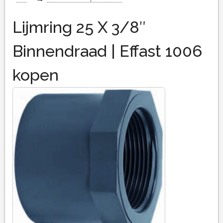
Lijmring 25 X 3/8″
Binnendraad | Effast 1006
kopen