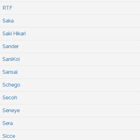
RTF
Saka
Saki Hikari
Sander
SaniKoi
Sansai
Schego
Secoh
Seneye
Sera
Sicce