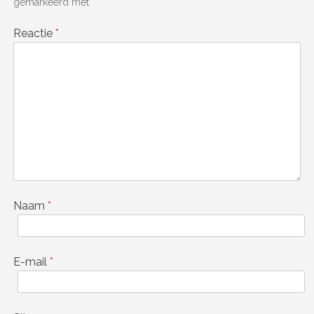
gemarkeerd met
*
Reactie
*
Naam
*
E-mail
*