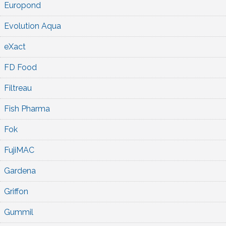
Europond
Evolution Aqua
eXact
FD Food
Filtreau
Fish Pharma
Fok
FujiMAC
Gardena
Griffon
Gummil