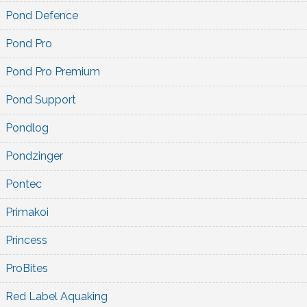
Pond Defence
Pond Pro
Pond Pro Premium
Pond Support
Pondlog
Pondzinger
Pontec
Primakoi
Princess
ProBites
Red Label Aquaking