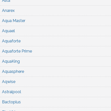
Alita
Anarex
Aqua Master
Aquael
Aquaforte
Aquaforte Prime
AquaKing
Aquasphere
Aqwise
Astralpool
Bactoplus