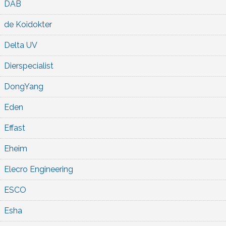
DAB
de Koidokter
Delta UV
Dierspecialist
DongYang
Eden
Effast
Eheim
Elecro Engineering
ESCO
Esha