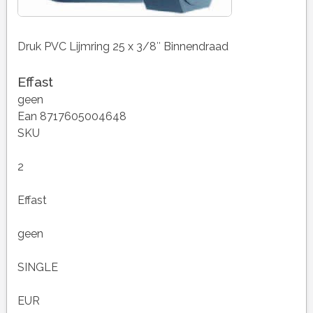
Druk PVC Lijmring 25 x 3/8″ Binnendraad
Effast
geen
Ean 8717605004648
SKU
2
Effast
geen
SINGLE
EUR