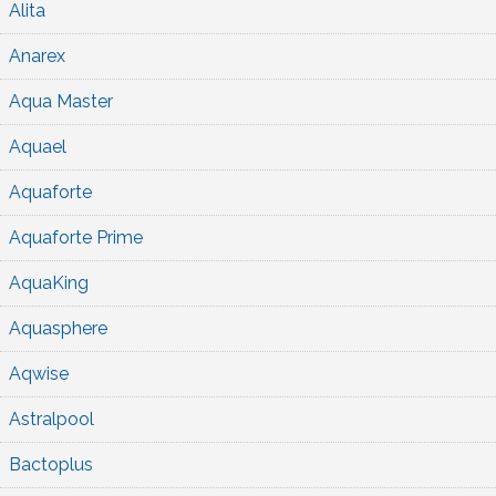
Alita
Anarex
Aqua Master
Aquael
Aquaforte
Aquaforte Prime
AquaKing
Aquasphere
Aqwise
Astralpool
Bactoplus