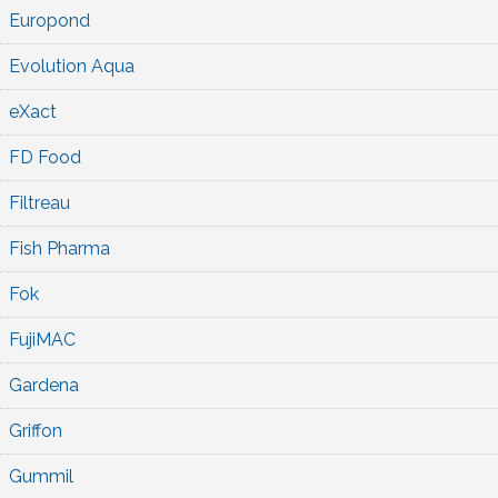
Europond
Evolution Aqua
eXact
FD Food
Filtreau
Fish Pharma
Fok
FujiMAC
Gardena
Griffon
Gummil