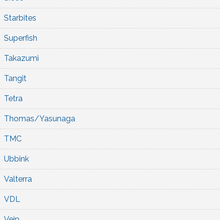
Starbites
Superfish
Takazumi
Tangit
Tetra
Thomas/Yasunaga
TMC
Ubbink
Valterra
VDL
Veip