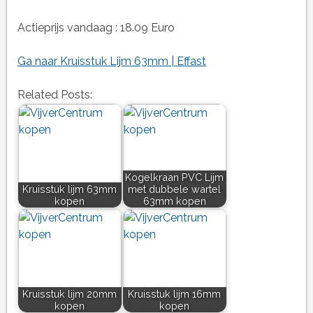
Actieprijs vandaag : 18.09 Euro
Ga naar Kruisstuk Lijm 63mm | Effast
Related Posts:
Kogelkraan PVC Lijm
Kruisstuk lijm 63mm
met dubbele wartel
kopen
63mm kopen
Kruisstuk lijm 20mm
Kruisstuk lijm 16mm
kopen
kopen