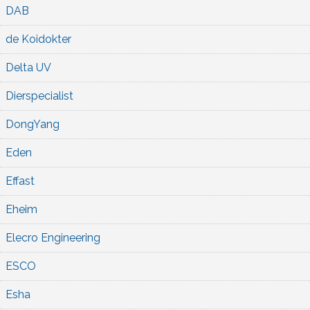
DAB
de Koidokter
Delta UV
Dierspecialist
DongYang
Eden
Effast
Eheim
Elecro Engineering
ESCO
Esha