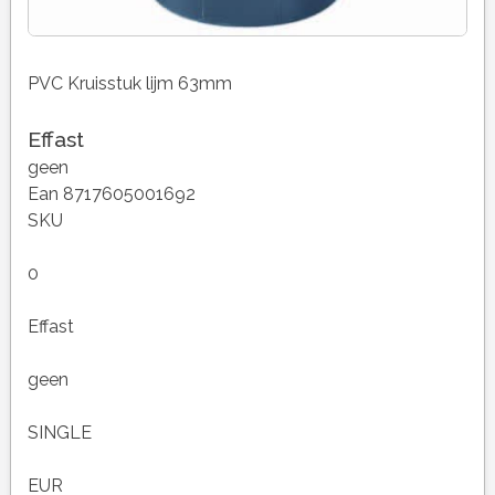
PVC Kruisstuk lijm 63mm
Effast
geen
Ean 8717605001692
SKU
0
Effast
geen
SINGLE
EUR