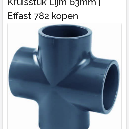
Kruisstuk Lijm 63mm |
Effast 782 kopen