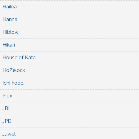
Hailea
Hanna
Hiblow
Hikari
House of Kata
HoZelock
Ichi Food
Inox
JBL
JPD
Juwel