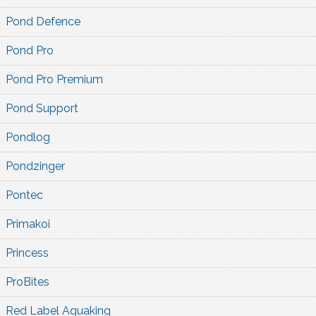
Pond Defence
Pond Pro
Pond Pro Premium
Pond Support
Pondlog
Pondzinger
Pontec
Primakoi
Princess
ProBites
Red Label Aquaking