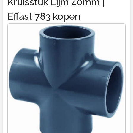
Kruisstuk Lijm 40mm |
Effast 783 kopen