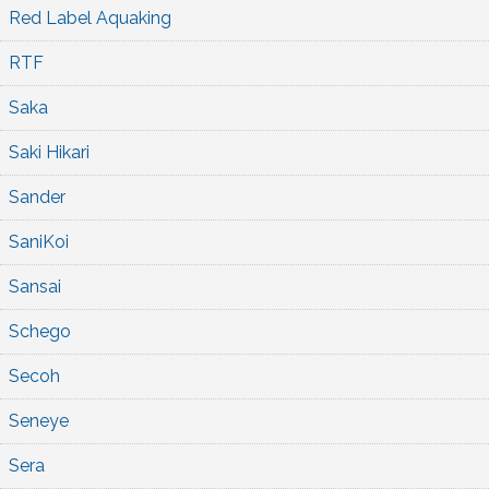
Red Label Aquaking
RTF
Saka
Saki Hikari
Sander
SaniKoi
Sansai
Schego
Secoh
Seneye
Sera