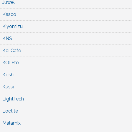
Juwel
Kasco
Kiyomizu
KNS
Koi Café
KOI Pro
Koshi
Kusuri
LightTech
Loctite
Malamix