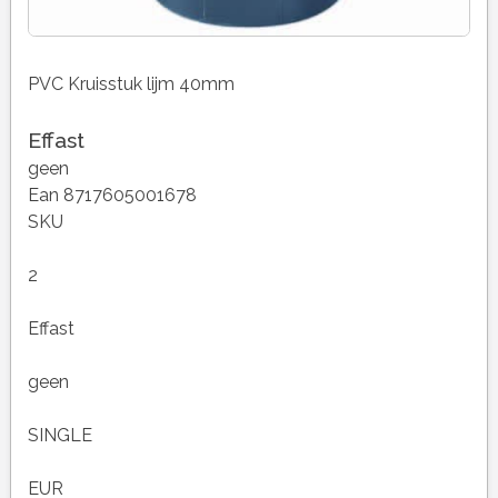
PVC Kruisstuk lijm 40mm
Effast
geen
Ean 8717605001678
SKU
2
Effast
geen
SINGLE
EUR