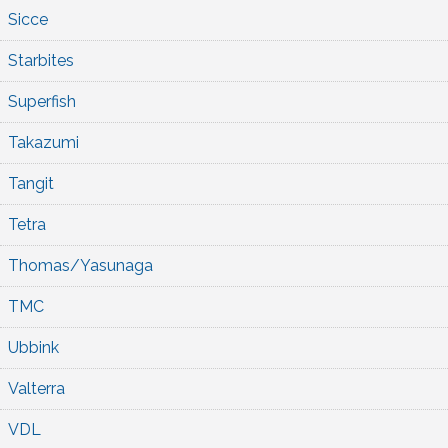
Sicce
Starbites
Superfish
Takazumi
Tangit
Tetra
Thomas/Yasunaga
TMC
Ubbink
Valterra
VDL