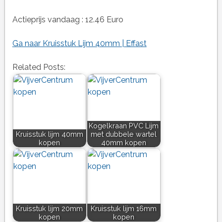
Actieprijs vandaag : 12.46 Euro
Ga naar Kruisstuk Lijm 40mm | Effast
Related Posts:
Kogelkraan PVC Lijm
Kruisstuk lijm 40mm
met dubbele wartel
kopen
40mm kopen
Kruisstuk lijm 20mm
Kruisstuk lijm 16mm
kopen
kopen