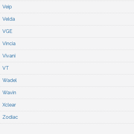
Veip
Velda
VGE
Vincia
Vivani
VT
Wadel
Wavin
Xclear
Zodiac