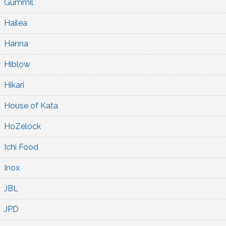
Gummil
Hailea
Hanna
Hiblow
Hikari
House of Kata
HoZelock
Ichi Food
Inox
JBL
JPD