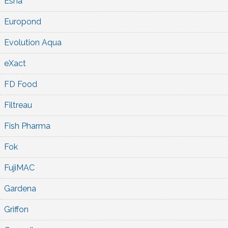
Esha
Europond
Evolution Aqua
eXact
FD Food
Filtreau
Fish Pharma
Fok
FujiMAC
Gardena
Griffon