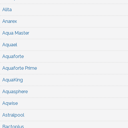
Alita
Anarex
Aqua Master
Aquael
Aquaforte
Aquaforte Prime
AquaKing
Aquasphere
Aqwise
Astralpool
Bactoplus