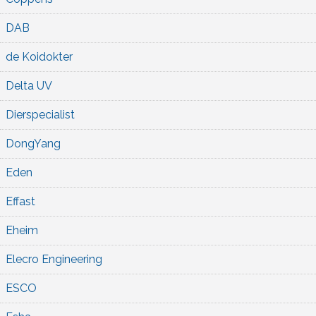
DAB
de Koidokter
Delta UV
Dierspecialist
DongYang
Eden
Effast
Eheim
Elecro Engineering
ESCO