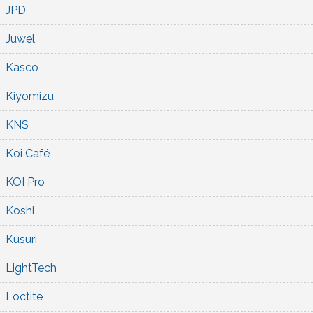
JPD
Juwel
Kasco
Kiyomizu
KNS
Koi Café
KOI Pro
Koshi
Kusuri
LightTech
Loctite