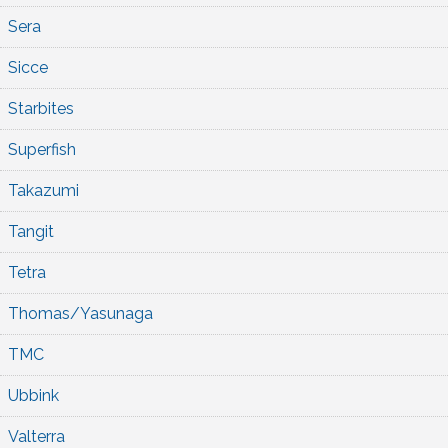
Sera
Sicce
Starbites
Superfish
Takazumi
Tangit
Tetra
Thomas/Yasunaga
TMC
Ubbink
Valterra