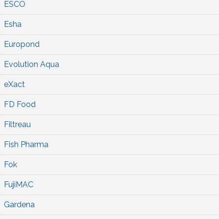
ESCO
Esha
Europond
Evolution Aqua
eXact
FD Food
Filtreau
Fish Pharma
Fok
FujiMAC
Gardena