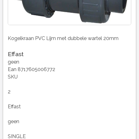
Kogelkraan PVC Lijm met dubbele wartel 20mm
Effast
geen
Ean 8717605006772
SKU
2
Effast
geen
SINGLE