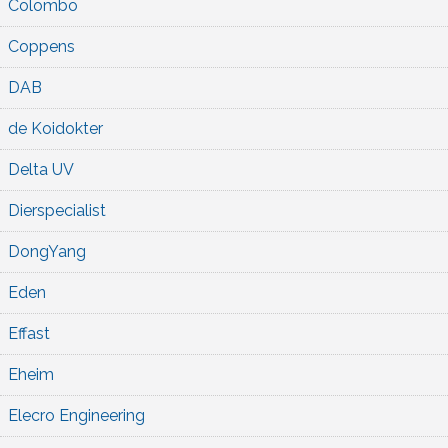
Colombo
Coppens
DAB
de Koidokter
Delta UV
Dierspecialist
DongYang
Eden
Effast
Eheim
Elecro Engineering