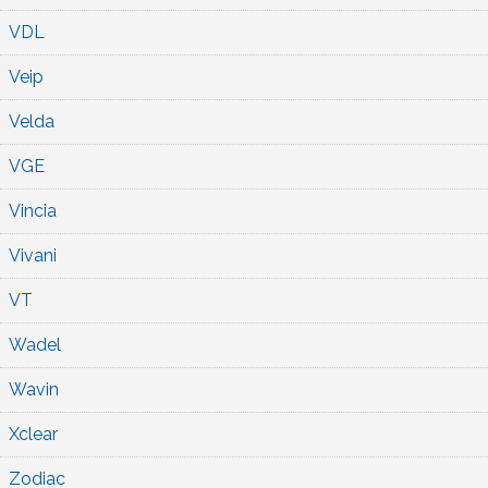
VDL
Veip
Velda
VGE
Vincia
Vivani
VT
Wadel
Wavin
Xclear
Zodiac