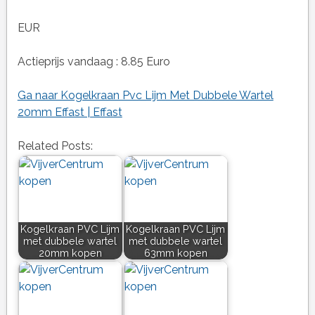
EUR
Actieprijs vandaag : 8.85 Euro
Ga naar Kogelkraan Pvc Lijm Met Dubbele Wartel
20mm Effast | Effast
Related Posts:
Kogelkraan PVC Lijm
Kogelkraan PVC Lijm
met dubbele wartel
met dubbele wartel
20mm kopen
63mm kopen