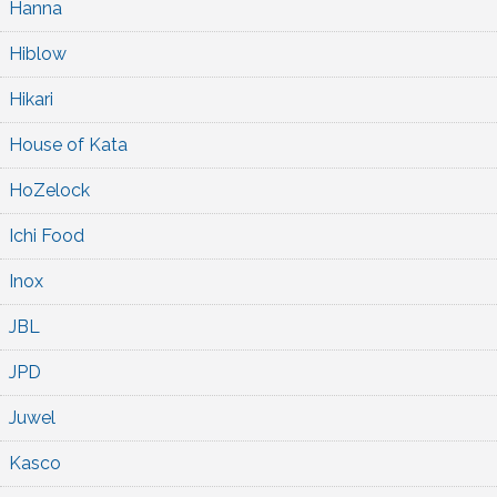
Hanna
Hiblow
Hikari
House of Kata
HoZelock
Ichi Food
Inox
JBL
JPD
Juwel
Kasco