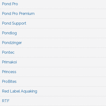
Pond Pro
Pond Pro Premium
Pond Support
Pondlog
Pondzinger
Pontec
Primakoi
Princess
ProBites
Red Label Aquaking
RTF