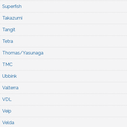
Superfish
Takazumi
Tangit
Tetra
Thomas/Yasunaga
TMC
Ubbink
Valterra
VDL
Veip
Velda