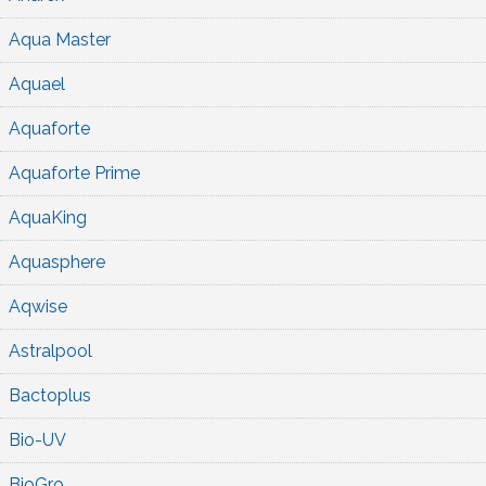
Aqua Master
Aquael
Aquaforte
Aquaforte Prime
AquaKing
Aquasphere
Aqwise
Astralpool
Bactoplus
Bio-UV
BioGro