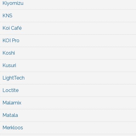
Kiyomizu
KNS
Koi Café
KOI Pro
Koshi
Kusuri
LightTech
Loctite
Malamix
Matala
Merkloos