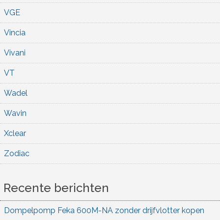
VGE
Vincia
Vivani
VT
Wadel
Wavin
Xclear
Zodiac
Recente berichten
Dompelpomp Feka 600M-NA zonder drijfvlotter kopen