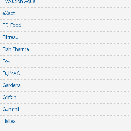
Evolution Aqua
eXact
FD Food
Filtreau
Fish Pharma
Fok
FujiMAC
Gardena
Griffon
Gummil
Hailea