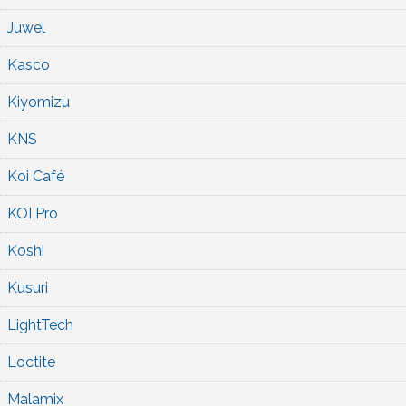
Juwel
Kasco
Kiyomizu
KNS
Koi Café
KOI Pro
Koshi
Kusuri
LightTech
Loctite
Malamix