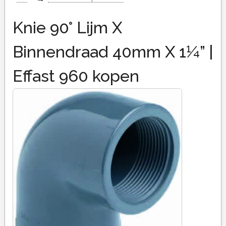
Knie 90° Lijm X
Binnendraad 40mm X 1¼” |
Effast 960 kopen