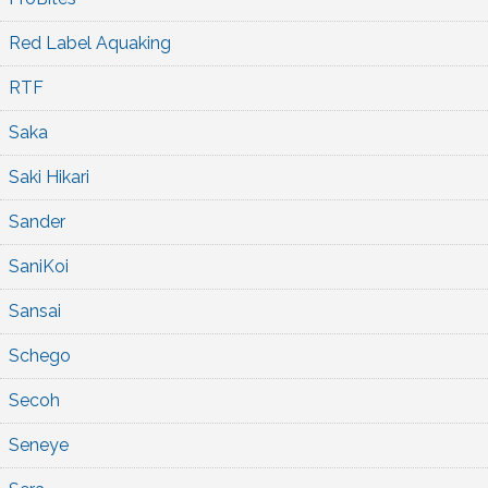
Red Label Aquaking
RTF
Saka
Saki Hikari
Sander
SaniKoi
Sansai
Schego
Secoh
Seneye