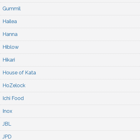
Gummil
Hailea
Hanna
Hiblow
Hikari
House of Kata
HoZelock
Ichi Food
Inox
JBL
JPD