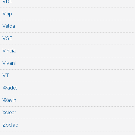
VDL
Veip
Velda
VGE
Vincia
Vivani
VT
Wadel
Wavin
Xclear
Zodiac