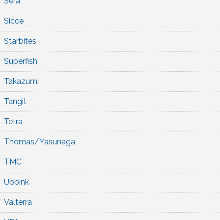
Sera
Sicce
Starbites
Superfish
Takazumi
Tangit
Tetra
Thomas/Yasunaga
TMC
Ubbink
Valterra