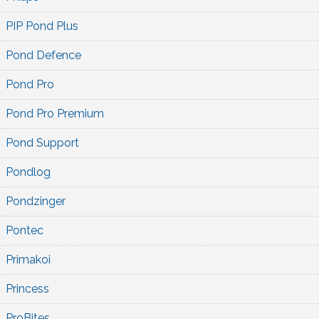
PIP Pond Plus
Pond Defence
Pond Pro
Pond Pro Premium
Pond Support
Pondlog
Pondzinger
Pontec
Primakoi
Princess
ProBites