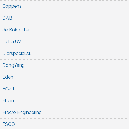
Coppens
DAB
de Koidokter
Delta UV
Dierspecialist
DongYang
Eden
Effast
Eheim
Elecro Engineering
ESCO