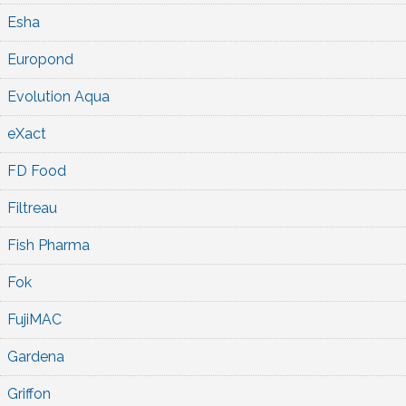
Esha
Europond
Evolution Aqua
eXact
FD Food
Filtreau
Fish Pharma
Fok
FujiMAC
Gardena
Griffon