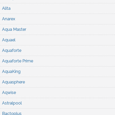
Alita
Anarex
Aqua Master
Aquael
Aquaforte
Aquaforte Prime
AquaKing
Aquasphere
Aqwise
Astralpool
Bactoplus