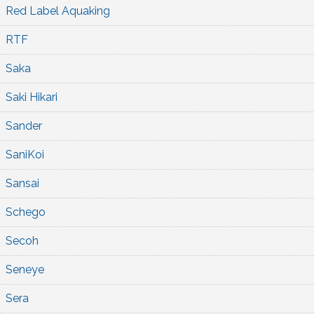
Red Label Aquaking
RTF
Saka
Saki Hikari
Sander
SaniKoi
Sansai
Schego
Secoh
Seneye
Sera