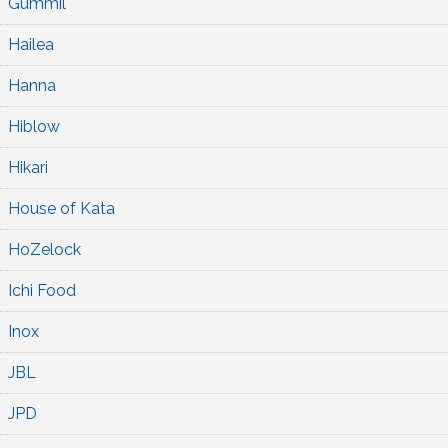
Gummil
Hailea
Hanna
Hiblow
Hikari
House of Kata
HoZelock
Ichi Food
Inox
JBL
JPD