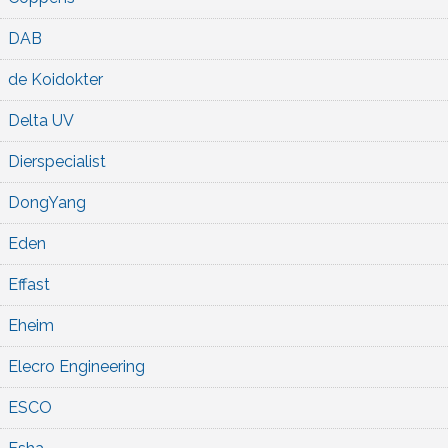
DAB
de Koidokter
Delta UV
Dierspecialist
DongYang
Eden
Effast
Eheim
Elecro Engineering
ESCO