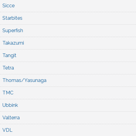
Sicce
Starbites
Superfish
Takazumi
Tangit
Tetra
Thomas/Yasunaga
TMC
Ubbink
Valterra
VDL