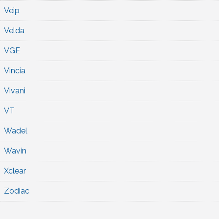
Veip
Velda
VGE
Vincia
Vivani
VT
Wadel
Wavin
Xclear
Zodiac