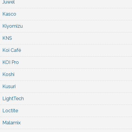
Juwel
Kasco
Kiyomizu
KNS
Koi Café
KOI Pro
Koshi
Kusuri
LightTech
Loctite
Malamix