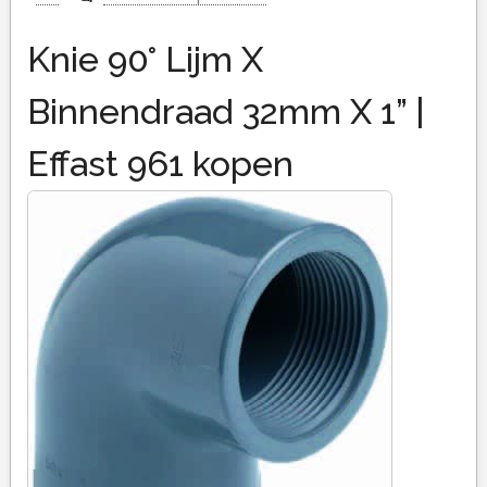
Knie 90° Lijm X
Binnendraad 32mm X 1” |
Effast 961 kopen