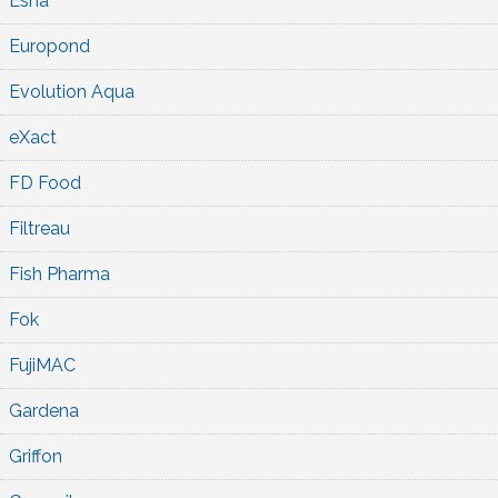
Esha
Europond
Evolution Aqua
eXact
FD Food
Filtreau
Fish Pharma
Fok
FujiMAC
Gardena
Griffon