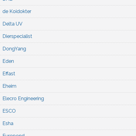
de Koidokter
Delta UV
Dierspecialist
DongYang
Eden
Effast
Eheim
Elecro Engineering
ESCO
Esha
Europond