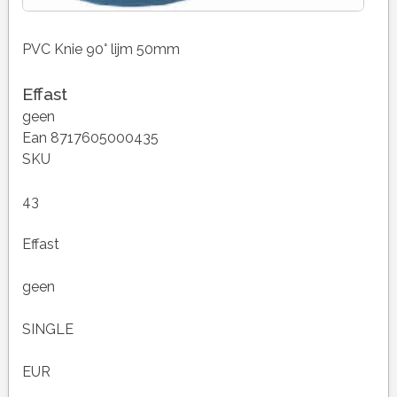
PVC Knie 90° lijm 50mm
Effast
geen
Ean 8717605000435
SKU
43
Effast
geen
SINGLE
EUR