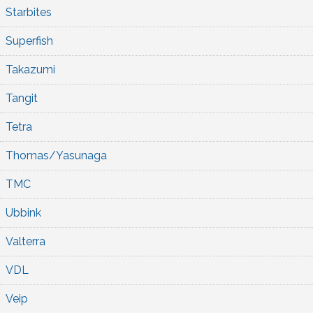
Starbites
Superfish
Takazumi
Tangit
Tetra
Thomas/Yasunaga
TMC
Ubbink
Valterra
VDL
Veip