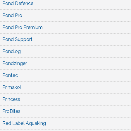
Pond Defence
Pond Pro
Pond Pro Premium
Pond Support
Pondlog
Pondzinger
Pontec
Primakoi
Princess
ProBites
Red Label Aquaking