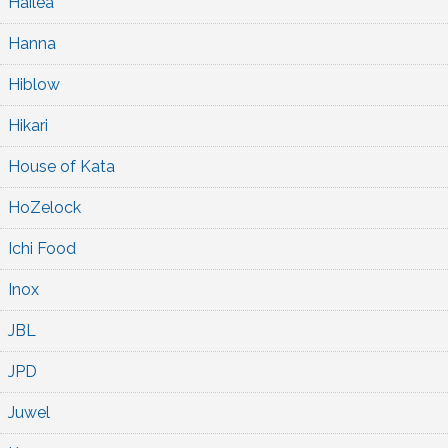
Hailea
Hanna
Hiblow
Hikari
House of Kata
HoZelock
Ichi Food
Inox
JBL
JPD
Juwel