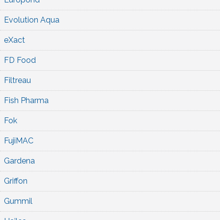
Evolution Aqua
eXact
FD Food
Filtreau
Fish Pharma
Fok
FujiMAC
Gardena
Griffon
Gummil