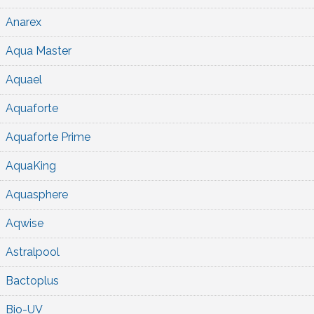
Anarex
Aqua Master
Aquael
Aquaforte
Aquaforte Prime
AquaKing
Aquasphere
Aqwise
Astralpool
Bactoplus
Bio-UV