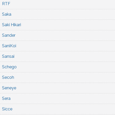
RTF
Saka
Saki Hikari
Sander
SaniKoi
Sansai
Schego
Secoh
Seneye
Sera
Sicce