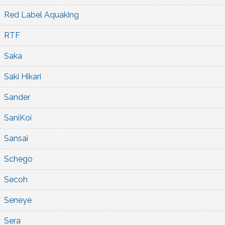
Red Label Aquaking
RTF
Saka
Saki Hikari
Sander
SaniKoi
Sansai
Schego
Secoh
Seneye
Sera