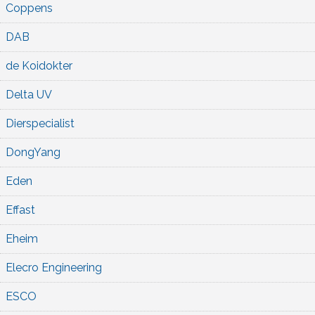
Coppens
DAB
de Koidokter
Delta UV
Dierspecialist
DongYang
Eden
Effast
Eheim
Elecro Engineering
ESCO