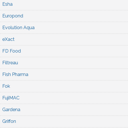
Esha
Europond
Evolution Aqua
eXact
FD Food
Filtreau
Fish Pharma
Fok
FujiMAC
Gardena
Griffon