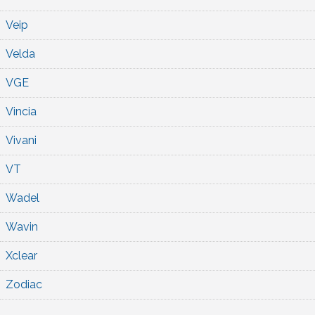
Veip
Velda
VGE
Vincia
Vivani
VT
Wadel
Wavin
Xclear
Zodiac