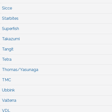
Sicce
Starbites
Superfish
Takazumi
Tangit
Tetra
Thomas/Yasunaga
TMC
Ubbink
Valterra
VDL