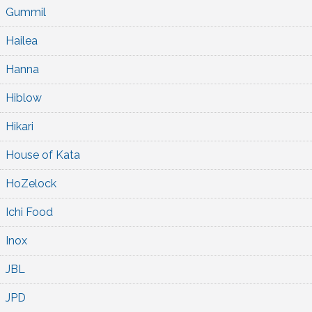
Gummil
Hailea
Hanna
Hiblow
Hikari
House of Kata
HoZelock
Ichi Food
Inox
JBL
JPD