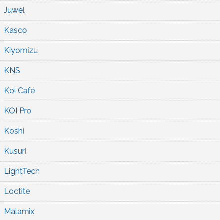
Juwel
Kasco
Kiyomizu
KNS
Koi Café
KOI Pro
Koshi
Kusuri
LightTech
Loctite
Malamix