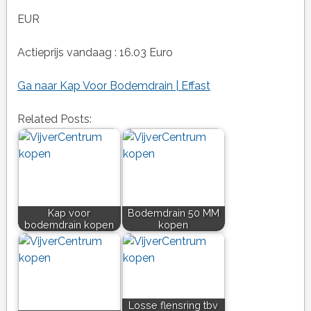
EUR
Actieprijs vandaag : 16.03 Euro
Ga naar Kap Voor Bodemdrain | Effast
Related Posts:
Kap voor
Bodemdrain 50 MM
bodemdrain kopen
kopen
Losse flensring tbv