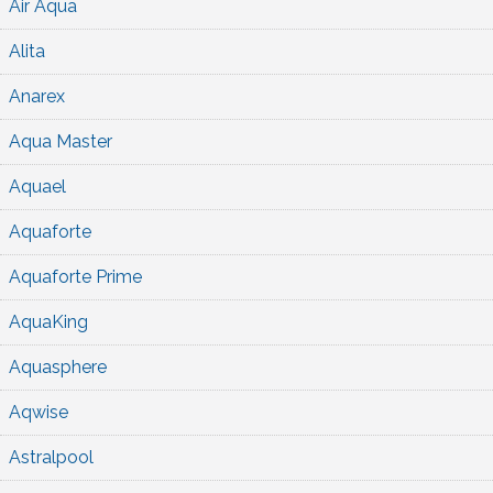
Air Aqua
Alita
Anarex
Aqua Master
Aquael
Aquaforte
Aquaforte Prime
AquaKing
Aquasphere
Aqwise
Astralpool