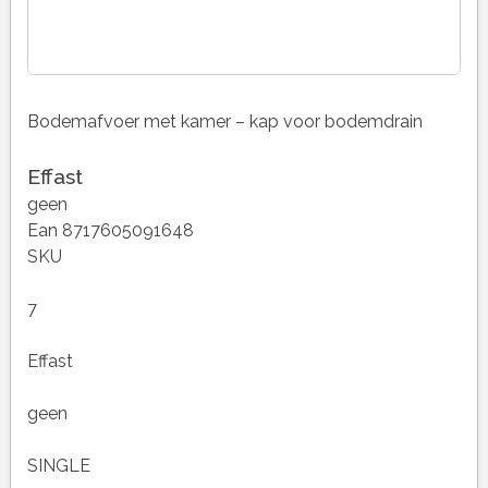
Bodemafvoer met kamer – kap voor bodemdrain
Effast
geen
Ean 8717605091648
SKU
7
Effast
geen
SINGLE