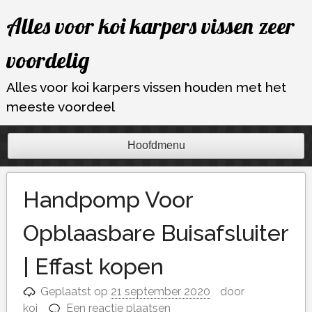
Ga
Alles voor koi karpers vissen zeer
naar
de
voordelig
inhoud
Alles voor koi karpers vissen houden met het
meeste voordeel
Hoofdmenu
Handpomp Voor
Opblaasbare Buisafsluiter
| Effast kopen
Geplaatst op
21 september 2020
door
koi
Een reactie plaatsen