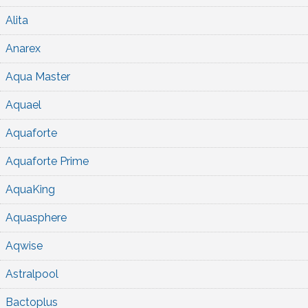
Alita
Anarex
Aqua Master
Aquael
Aquaforte
Aquaforte Prime
AquaKing
Aquasphere
Aqwise
Astralpool
Bactoplus