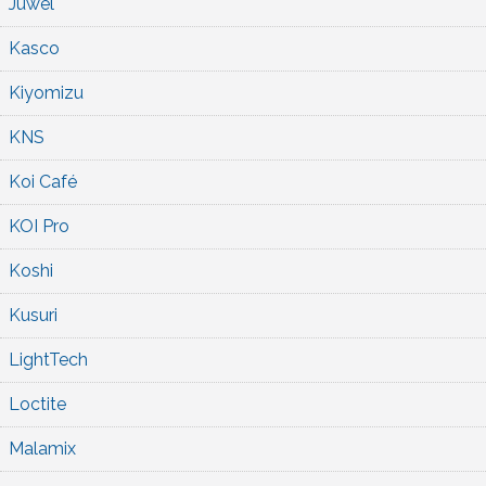
Juwel
Kasco
Kiyomizu
KNS
Koi Café
KOI Pro
Koshi
Kusuri
LightTech
Loctite
Malamix