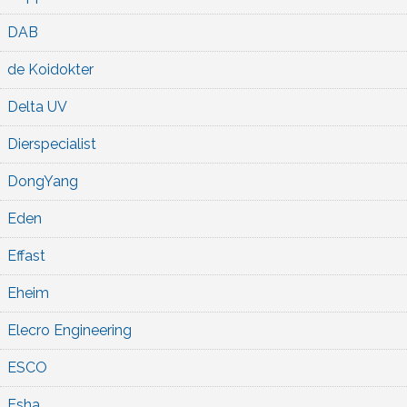
DAB
de Koidokter
Delta UV
Dierspecialist
DongYang
Eden
Effast
Eheim
Elecro Engineering
ESCO
Esha