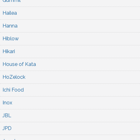
Gummil
Hailea
Hanna
Hiblow
Hikari
House of Kata
HoZelock
Ichi Food
Inox
JBL
JPD