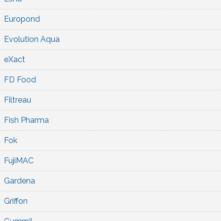
Europond
Evolution Aqua
eXact
FD Food
Filtreau
Fish Pharma
Fok
FujiMAC
Gardena
Griffon