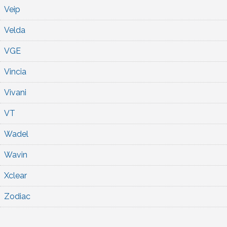
Veip
Velda
VGE
Vincia
Vivani
VT
Wadel
Wavin
Xclear
Zodiac