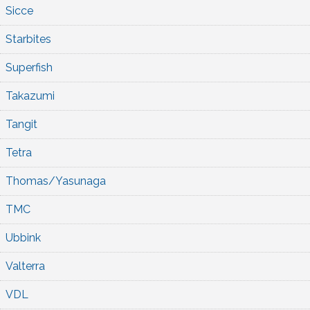
Sicce
Starbites
Superfish
Takazumi
Tangit
Tetra
Thomas/Yasunaga
TMC
Ubbink
Valterra
VDL