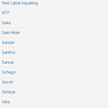
Red Label Aquaking
RTF
Saka
Saki Hikari
Sander
SaniKoi
Sansai
Schego
Secoh
Seneye
Sera