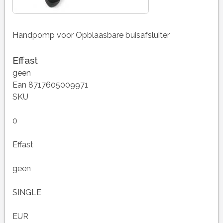
Handpomp voor Opblaasbare buisafsluiter
Effast
geen
Ean 8717605009971
SKU
0
Effast
geen
SINGLE
EUR