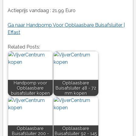
Actieprijs vandaag : 21.99 Euro
Ga naar Handpomp Voor Opblaasbare Buisafsluiter |
Effast
Related Posts:
Handpomp voor
Opblaasbare
Opblaasbare
Buisafsluiter 48 - 72
buisafsluiter kopen
mm kopen
Opblaasbare
Opblaasbare
Buisafsluiter 200 -
Buisafsluiter 92 - 145