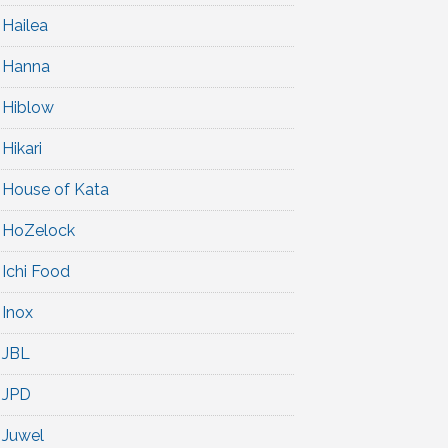
Hailea
Hanna
Hiblow
Hikari
House of Kata
HoZelock
Ichi Food
Inox
JBL
JPD
Juwel