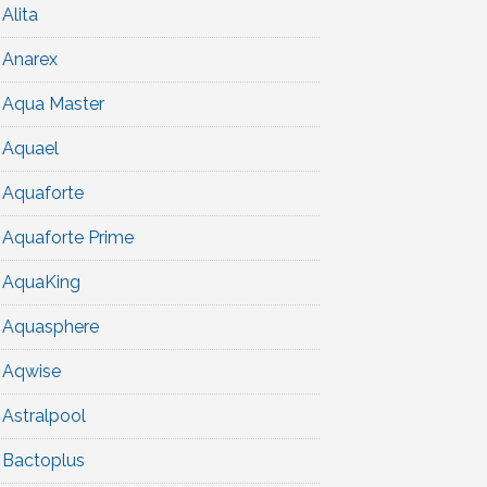
Alita
Anarex
Aqua Master
Aquael
Aquaforte
Aquaforte Prime
AquaKing
Aquasphere
Aqwise
Astralpool
Bactoplus