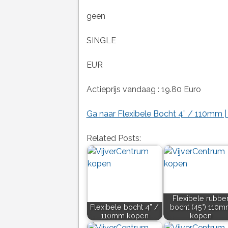
geen
SINGLE
EUR
Actieprijs vandaag : 19.80 Euro
Ga naar Flexibele Bocht 4” / 110mm | 
Related Posts:
Flexibele rubbe
Flexibele bocht 4” /
bocht (45°) 110
110mm kopen
kopen