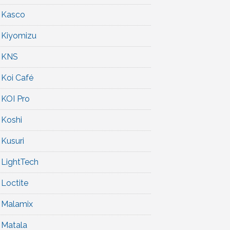
Kasco
Kiyomizu
KNS
Koi Café
KOI Pro
Koshi
Kusuri
LightTech
Loctite
Malamix
Matala