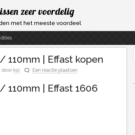
vissen zeer voordelig
ouden met het meeste voordeel
dities
 / 110mm | Effast kopen
f
door
koi
Een reactie plaatsen
 / 110mm | Effast 1606