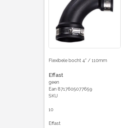
Flexibele bocht 4” / 110mm
Effast
geen
Ean 8717605077659
SKU
10
Effast