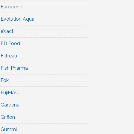
Europond
Evolution Aqua
eXact
FD Food
Filtreau
Fish Pharma
Fok
FujiMAC
Gardena
Griffon
Gummil