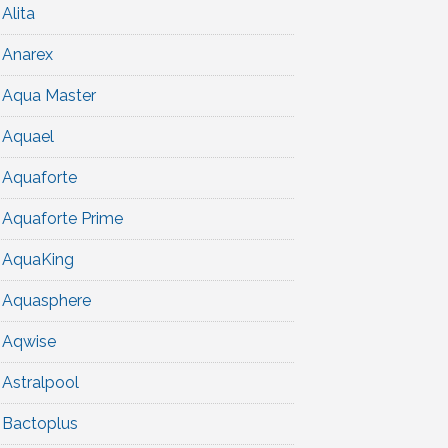
Alita
Anarex
Aqua Master
Aquael
Aquaforte
Aquaforte Prime
AquaKing
Aquasphere
Aqwise
Astralpool
Bactoplus