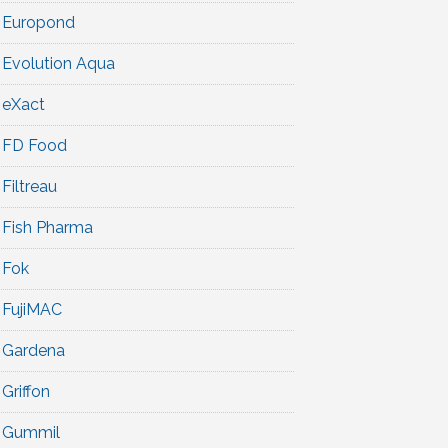
Europond
Evolution Aqua
eXact
FD Food
Filtreau
Fish Pharma
Fok
FujiMAC
Gardena
Griffon
Gummil