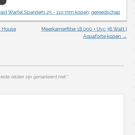
fast Wartel Spanriem 25 - 110 mm kopen
,
gereedschap
| House
Meerkamerfilter 18.000 + Uvc 36 Watt |
Aquaforte kopen
→
reiste velden zijn gemarkeerd met
*