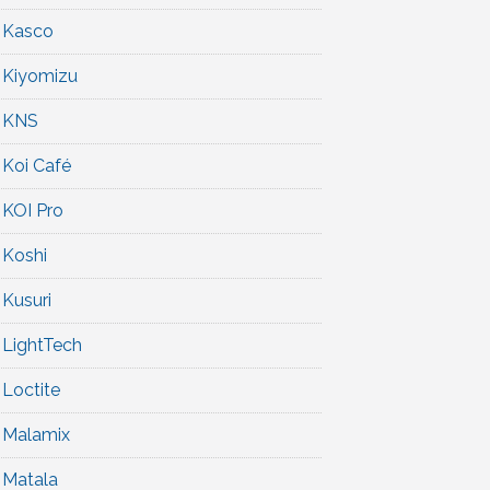
Kasco
Kiyomizu
KNS
Koi Café
KOI Pro
Koshi
Kusuri
LightTech
Loctite
Malamix
Matala