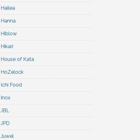
Hailea
Hanna
Hiblow
Hikari
House of Kata
HoZelock
Ichi Food
Inox
JBL
JPD
Juwel