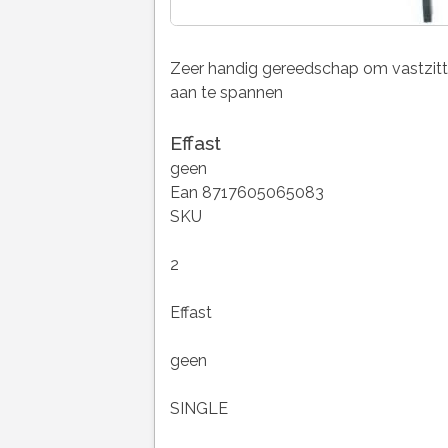
Zeer handig gereedschap om vastzitt
aan te spannen
Effast
geen
Ean 8717605065083
SKU
2
Effast
geen
SINGLE