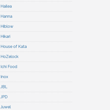
Hailea
Hanna
Hiblow
Hikari
House of Kata
HoZelock
Ichi Food
Inox
JBL
JPD
Juwel