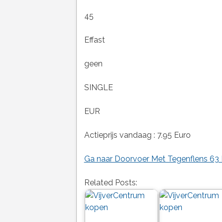
45
Effast
geen
SINGLE
EUR
Actieprijs vandaag : 7.95 Euro
Ga naar Doorvoer Met Tegenflens 63 
Related Posts: