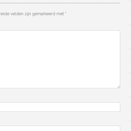
reiste velden zijn gemarkeerd met
*