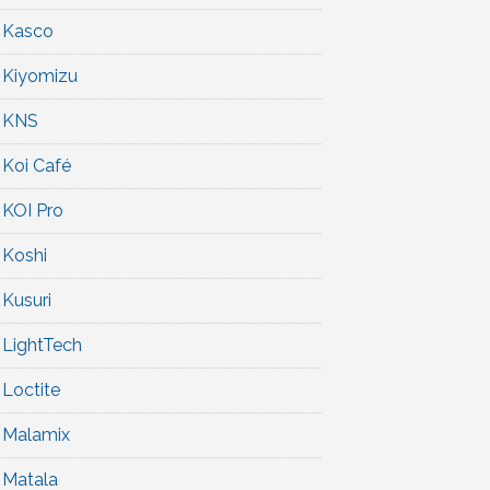
Kasco
Kiyomizu
KNS
Koi Café
KOI Pro
Koshi
Kusuri
LightTech
Loctite
Malamix
Matala