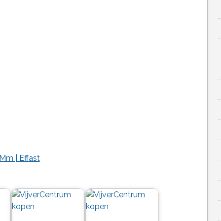
Mm | Effast