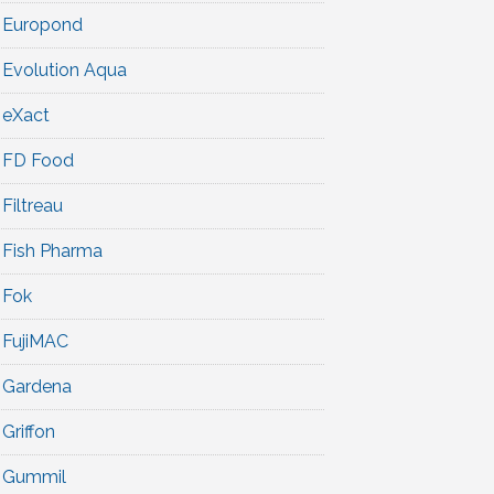
Europond
Evolution Aqua
eXact
FD Food
Filtreau
Fish Pharma
Fok
FujiMAC
Gardena
Griffon
Gummil