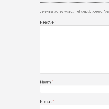
Je e-mailadres wordt niet gepubliceerd.
Ve
Reactie
*
Naam
*
E-mail
*