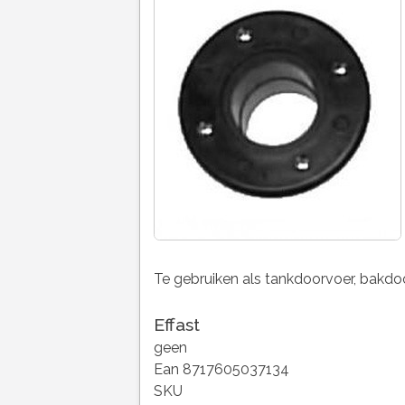
Te gebruiken als tankdoorvoer, bakdo
Effast
geen
Ean 8717605037134
SKU