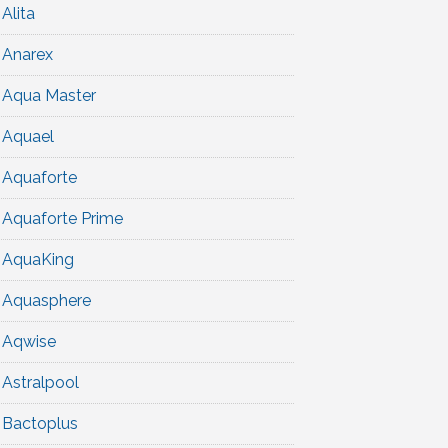
Alita
Anarex
Aqua Master
Aquael
Aquaforte
Aquaforte Prime
AquaKing
Aquasphere
Aqwise
Astralpool
Bactoplus