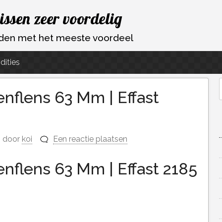
vissen zeer voordelig
ouden met het meeste voordeel
dities
nflens 63 Mm | Effast
f
door
koi
Een reactie plaatsen
nflens 63 Mm | Effast 2185