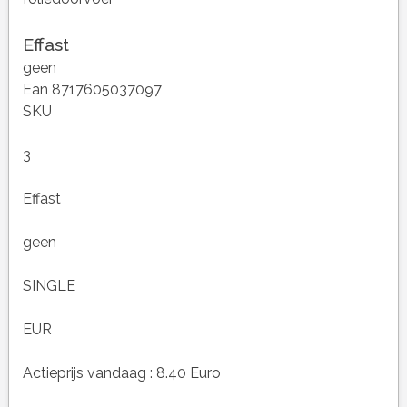
Effast
geen
Ean 8717605037097
SKU
3
Effast
geen
SINGLE
EUR
Actieprijs vandaag : 8.40 Euro