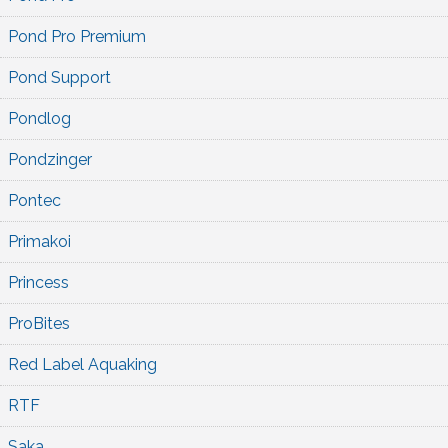
Pond Pro Premium
Pond Support
Pondlog
Pondzinger
Pontec
Primakoi
Princess
ProBites
Red Label Aquaking
RTF
Saka