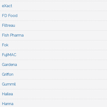
eXact
FD Food
Filtreau
Fish Pharma
Fok
FujiMAC
Gardena
Griffon
Gummil
Hailea
Hanna