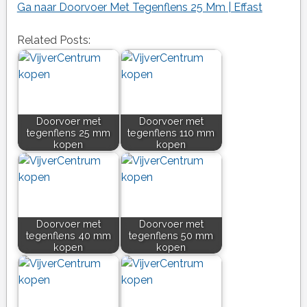
Ga naar Doorvoer Met Tegenflens 25 Mm | Effast
Related Posts:
Doorvoer met
Doorvoer met
tegenflens 25 mm
tegenflens 110 mm
kopen
kopen
Doorvoer met
Doorvoer met
tegenflens 40 mm
tegenflens 50 mm
kopen
kopen