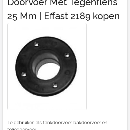
Doorvoer Met Tegenflens
25 Mm | Effast 2189 kopen
Te gebruiken als tankdoorvoer, bakdoorvoer en
foliedoorvoer