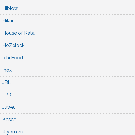
Hiblow
Hikari
House of Kata
HoZelock
Ichi Food
Inox
JBL
JPD
Juwel
Kasco
Kiyomizu