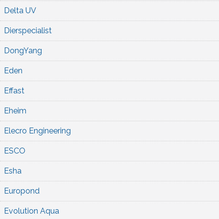
Delta UV
Dierspecialist
DongYang
Eden
Effast
Eheim
Elecro Engineering
ESCO
Esha
Europond
Evolution Aqua