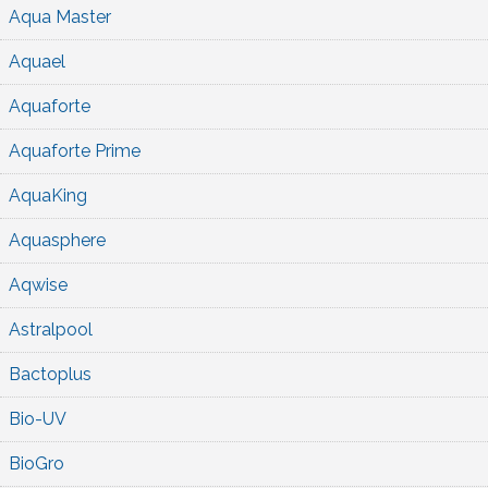
Aqua Master
Aquael
Aquaforte
Aquaforte Prime
AquaKing
Aquasphere
Aqwise
Astralpool
Bactoplus
Bio-UV
BioGro