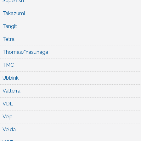
Superfish
Takazumi
Tangit
Tetra
Thomas/Yasunaga
TMC
Ubbink
Valterra
VDL
Veip
Velda