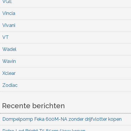
VGE
Vincia
Vivani
VT
Wadel
Wavin
Xclear
Zodiac
Recente berichten
Dompelpomp Feka 600M-NA zonder drijfvlotter kopen