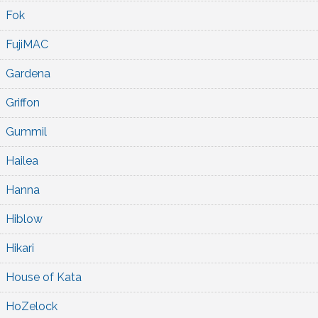
Fok
FujiMAC
Gardena
Griffon
Gummil
Hailea
Hanna
Hiblow
Hikari
House of Kata
HoZelock