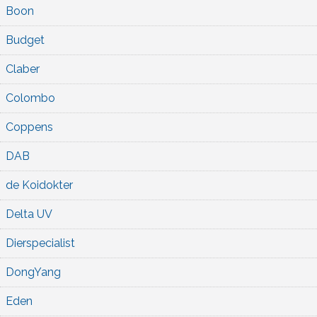
Boon
Budget
Claber
Colombo
Coppens
DAB
de Koidokter
Delta UV
Dierspecialist
DongYang
Eden