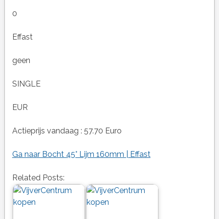
0
Effast
geen
SINGLE
EUR
Actieprijs vandaag : 57.70 Euro
Ga naar Bocht 45° Lijm 160mm | Effast
Related Posts: