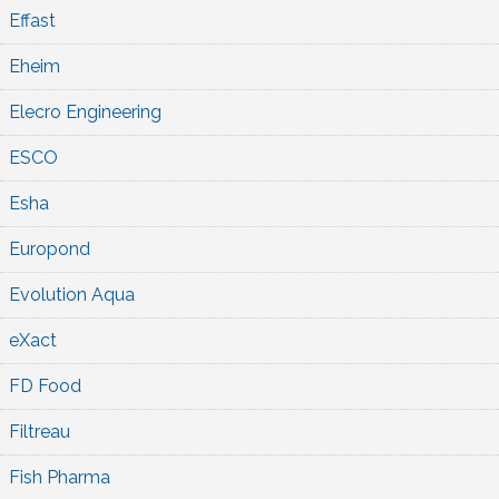
Effast
Eheim
Elecro Engineering
ESCO
Esha
Europond
Evolution Aqua
eXact
FD Food
Filtreau
Fish Pharma