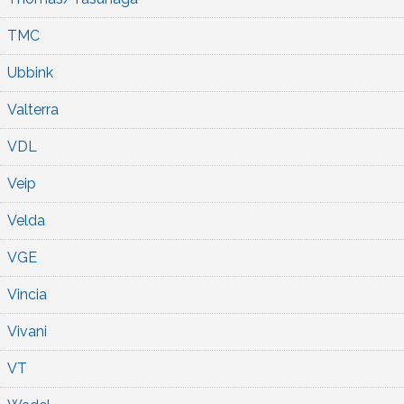
TMC
Ubbink
Valterra
VDL
Veip
Velda
VGE
Vincia
Vivani
VT