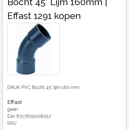
Bocht 45° Lijm 160mm |
Effast 1291 kopen
DRUK PVC Bocht 45° lijm 160 mm
Effast
geen
Ean 8717605008257
SKU