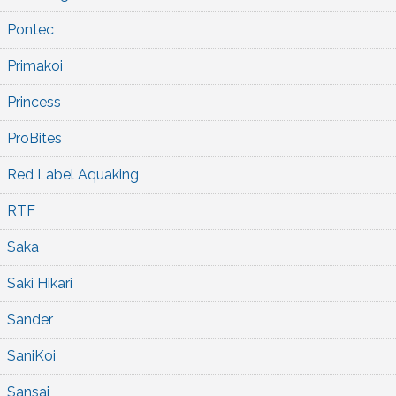
Pontec
Primakoi
Princess
ProBites
Red Label Aquaking
RTF
Saka
Saki Hikari
Sander
SaniKoi
Sansai