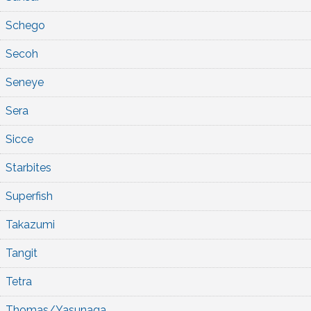
Schego
Secoh
Seneye
Sera
Sicce
Starbites
Superfish
Takazumi
Tangit
Tetra
Thomas/Yasunaga