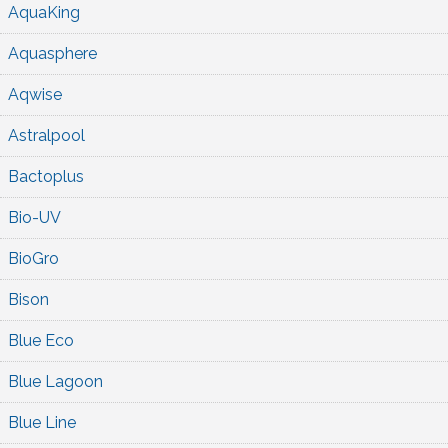
AquaKing
Aquasphere
Aqwise
Astralpool
Bactoplus
Bio-UV
BioGro
Bison
Blue Eco
Blue Lagoon
Blue Line