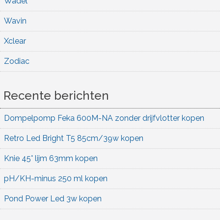
Wadel
Wavin
Xclear
Zodiac
Recente berichten
Dompelpomp Feka 600M-NA zonder drijfvlotter kopen
Retro Led Bright T5 85cm/39w kopen
Knie 45° lijm 63mm kopen
pH/KH-minus 250 ml kopen
Pond Power Led 3w kopen