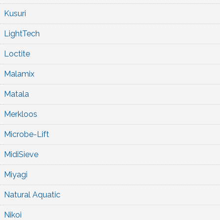
Kusuri
LightTech
Loctite
Malamix
Matala
Merkloos
Microbe-Lift
MidiSieve
Miyagi
Natural Aquatic
Nikoi