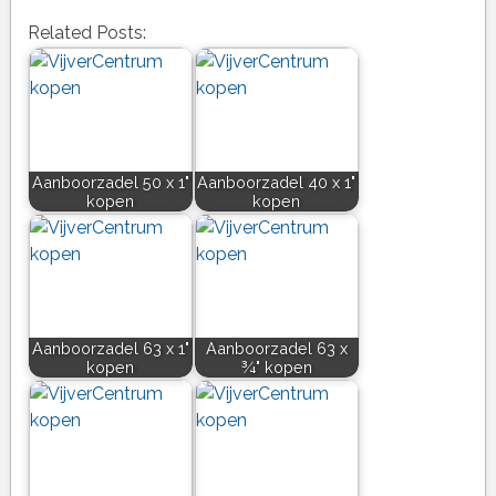
Related Posts:
Aanboorzadel 50 x 1"
Aanboorzadel 40 x 1"
kopen
kopen
Aanboorzadel 63 x 1"
Aanboorzadel 63 x
kopen
¾" kopen