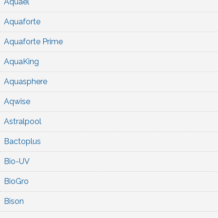
Aquael
Aquaforte
Aquaforte Prime
AquaKing
Aquasphere
Aqwise
Astralpool
Bactoplus
Bio-UV
BioGro
Bison