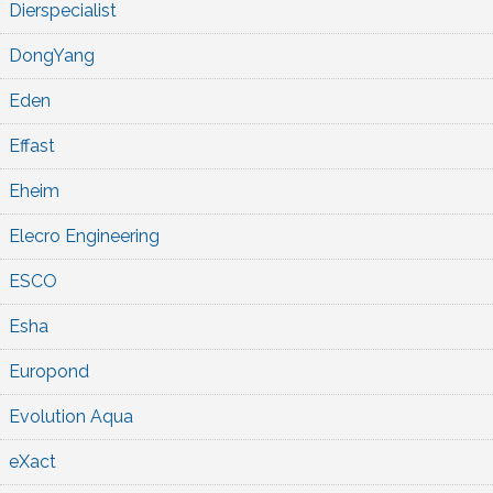
Dierspecialist
DongYang
Eden
Effast
Eheim
Elecro Engineering
ESCO
Esha
Europond
Evolution Aqua
eXact