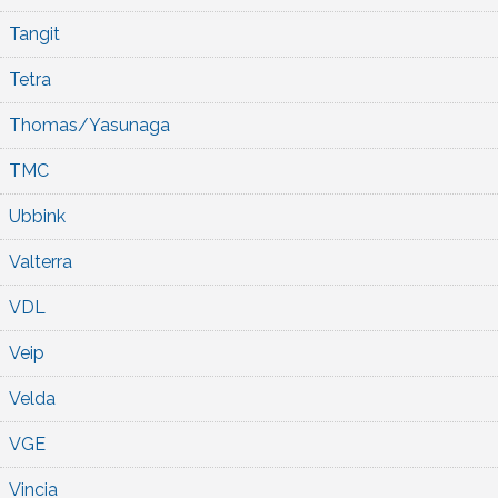
Tangit
Tetra
Thomas/Yasunaga
TMC
Ubbink
Valterra
VDL
Veip
Velda
VGE
Vincia