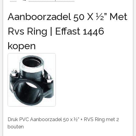
Aanboorzadel 50 X ½” Met
Rvs Ring | Effast 1446
kopen
Druk PVC Aanboorzadel 50 x ½” + RVS Ring met 2
bouten