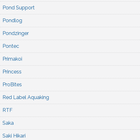
Pond Support
Pondlog
Pondzinger
Pontec
Primakoi
Princess
ProBites
Red Label Aquaking
RTF
Saka
Saki Hikari