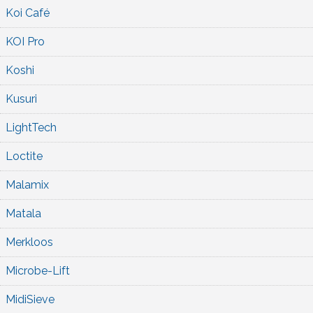
Koi Café
KOI Pro
Koshi
Kusuri
LightTech
Loctite
Malamix
Matala
Merkloos
Microbe-Lift
MidiSieve