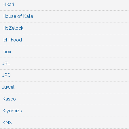
Hikari
House of Kata
HoZelock
Ichi Food
Inox
JBL
JPD
Juwel
Kasco
Kiyomizu
KNS