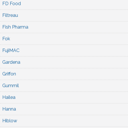
FD Food
Filtreau
Fish Pharma
Fok
FujiMAC
Gardena
Griffon
Gummil
Hailea
Hanna
Hiblow