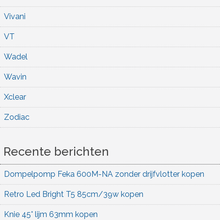
Vivani
VT
Wadel
Wavin
Xclear
Zodiac
Recente berichten
Dompelpomp Feka 600M-NA zonder drijfvlotter kopen
Retro Led Bright T5 85cm/39w kopen
Knie 45° lijm 63mm kopen