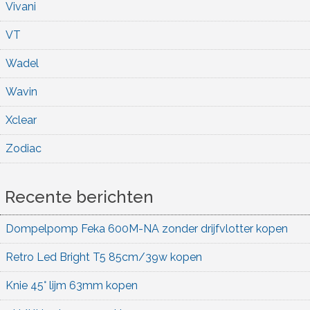
Vivani
VT
Wadel
Wavin
Xclear
Zodiac
Recente berichten
Dompelpomp Feka 600M-NA zonder drijfvlotter kopen
Retro Led Bright T5 85cm/39w kopen
Knie 45° lijm 63mm kopen