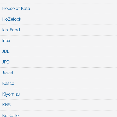
House of Kata
HoZelock
Ichi Food
Inox
JBL
JPD
Juwel
Kasco
Kiyomizu
KNS
Koi Café