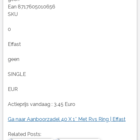
Ean 8717605010656
SKU
0
Effast
geen
SINGLE
EUR
Actieprijs vandaag : 3.45 Euro
Ga naar Aanboorzadel 40 X 1″ Met Rvs Ring | Effast
Related Posts: