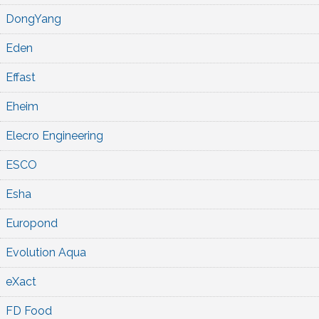
DongYang
Eden
Effast
Eheim
Elecro Engineering
ESCO
Esha
Europond
Evolution Aqua
eXact
FD Food