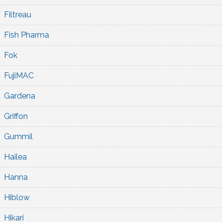
Filtreau
Fish Pharma
Fok
FujiMAC
Gardena
Griffon
Gummil
Hailea
Hanna
Hiblow
Hikari