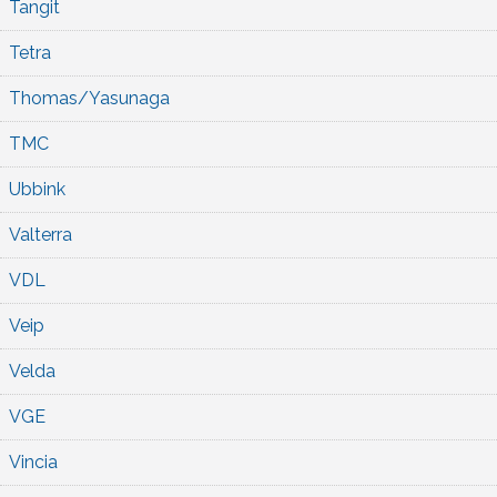
Tangit
Tetra
Thomas/Yasunaga
TMC
Ubbink
Valterra
VDL
Veip
Velda
VGE
Vincia