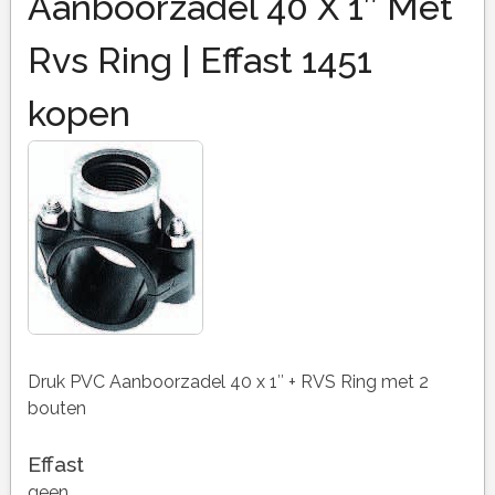
Aanboorzadel 40 X 1″ Met
Rvs Ring | Effast 1451
kopen
Druk PVC Aanboorzadel 40 x 1″ + RVS Ring met 2
bouten
Effast
geen