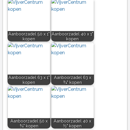
Aanboorzadel 50 x 1"
Aanboorzadel 40 x 1"
kopen
kopen
Aanboorzadel 63 x 1"
Aanboorzadel 63 x
kopen
¾" kopen
Aanboorzadel 50 x
Aanboorzadel 40 x
¾" kopen
½" kopen