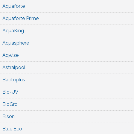
Aquaforte
Aquaforte Prime
AquaKing
Aquasphere
Aqwise
Astralpool
Bactoplus
Bio-UV
BioGro
Bison
Blue Eco