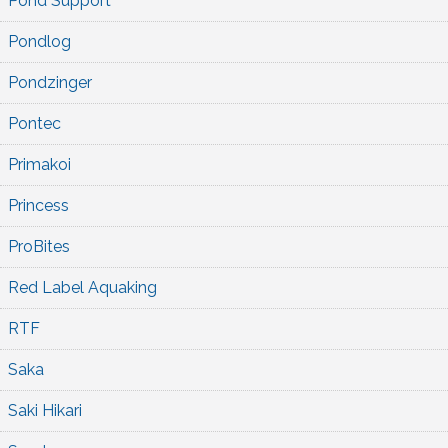
Pond Support
Pondlog
Pondzinger
Pontec
Primakoi
Princess
ProBites
Red Label Aquaking
RTF
Saka
Saki Hikari