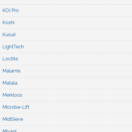
KOI Pro
Koshi
Kusuri
LightTech
Loctite
Malamix
Matala
Merkloos
Microbe-Lift
MidiSieve
Miyagi