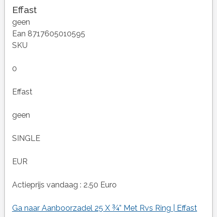
Effast
geen
Ean 8717605010595
SKU
0
Effast
geen
SINGLE
EUR
Actieprijs vandaag : 2.50 Euro
Ga naar Aanboorzadel 25 X ¾” Met Rvs Ring | Effast