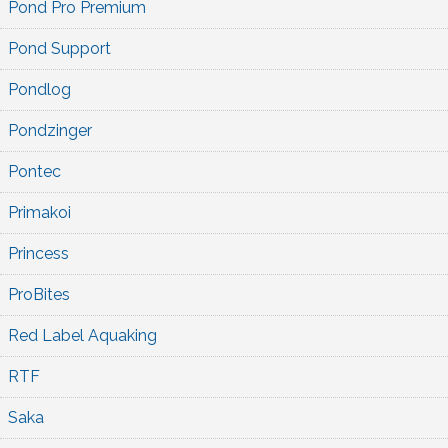
Pond Pro Premium
Pond Support
Pondlog
Pondzinger
Pontec
Primakoi
Princess
ProBites
Red Label Aquaking
RTF
Saka