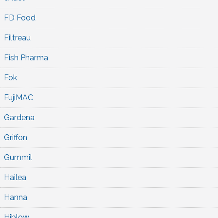
FD Food
Filtreau
Fish Pharma
Fok
FujiMAC
Gardena
Griffon
Gummil
Hailea
Hanna
Hiblow