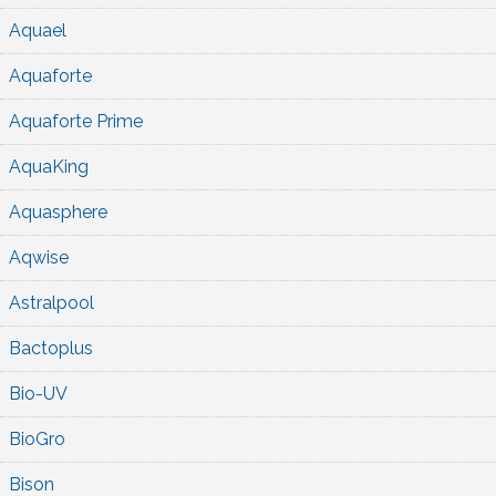
Aquael
Aquaforte
Aquaforte Prime
AquaKing
Aquasphere
Aqwise
Astralpool
Bactoplus
Bio-UV
BioGro
Bison