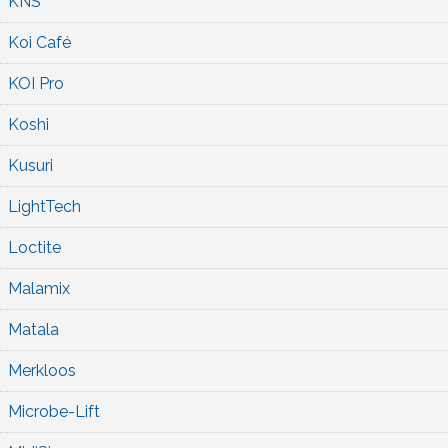
KNS
Koi Café
KOI Pro
Koshi
Kusuri
LightTech
Loctite
Malamix
Matala
Merkloos
Microbe-Lift