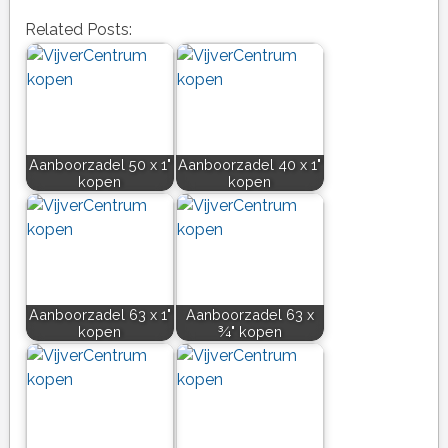
Related Posts:
Aanboorzadel 50 x 1"
Aanboorzadel 40 x 1"
kopen
kopen
Aanboorzadel 63 x 1"
Aanboorzadel 63 x
kopen
¾" kopen