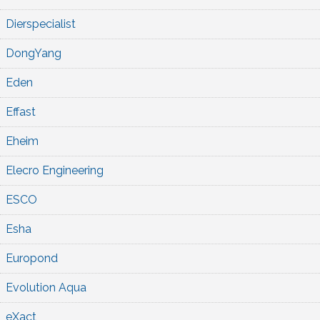
Dierspecialist
DongYang
Eden
Effast
Eheim
Elecro Engineering
ESCO
Esha
Europond
Evolution Aqua
eXact