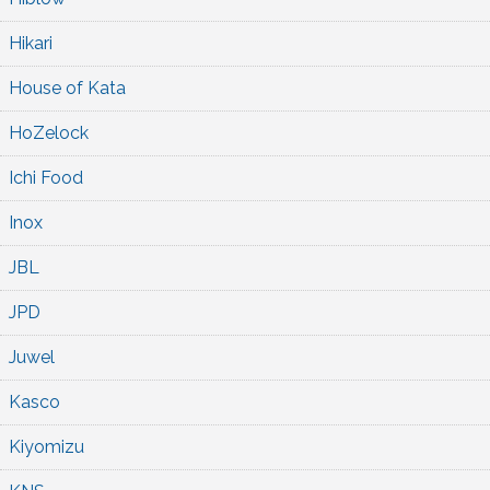
Hikari
House of Kata
HoZelock
Ichi Food
Inox
JBL
JPD
Juwel
Kasco
Kiyomizu