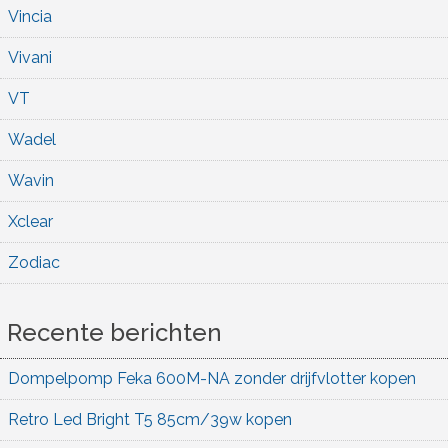
Vincia
Vivani
VT
Wadel
Wavin
Xclear
Zodiac
Recente berichten
Dompelpomp Feka 600M-NA zonder drijfvlotter kopen
Retro Led Bright T5 85cm/39w kopen