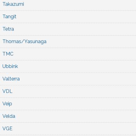
Takazumi
Tangit
Tetra
Thomas/Yasunaga
TMC
Ubbink
Valterra
VDL
Veip
Velda
VGE