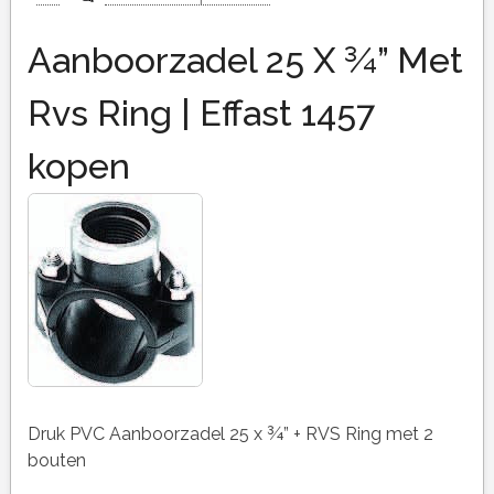
Aanboorzadel 25 X ¾” Met
Rvs Ring | Effast 1457
kopen
Druk PVC Aanboorzadel 25 x ¾” + RVS Ring met 2
bouten