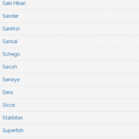
Saki Hikari
Sander
SaniKoi
Sansai
Schego
Secoh
Seneye
Sera
Sicce
Starbites
Superfish