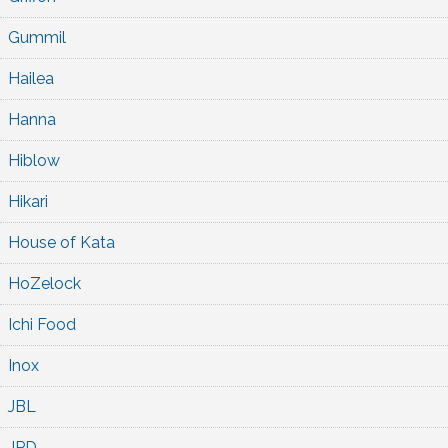
Gummil
Hailea
Hanna
Hiblow
Hikari
House of Kata
HoZelock
Ichi Food
Inox
JBL
JPD