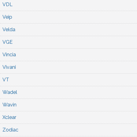
VDL
Veip
Velda
VGE
Vincia
Vivani
VT
Wadel
Wavin
Xclear
Zodiac