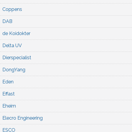
Coppens
DAB
de Koidokter
Delta UV
Dierspecialist
DongYang
Eden
Effast
Eheim
Elecro Engineering
ESCO