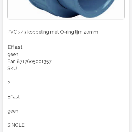
PVC 3/3 koppeling met O-ring lijm 20mm
Effast
geen
Ean 8717605001357
SKU
2
Effast
geen
SINGLE