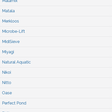
Malamix
Matala
Merkloos
Microbe-Lift
MidiSieve
Miyagi
Natural Aquatic
Nikoi
Nitto
Oase
Perfect Pond