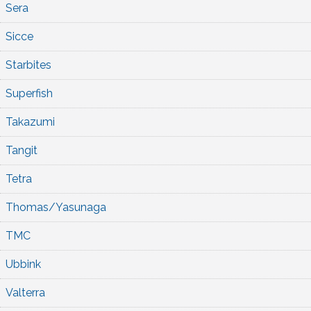
Sera
Sicce
Starbites
Superfish
Takazumi
Tangit
Tetra
Thomas/Yasunaga
TMC
Ubbink
Valterra