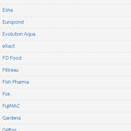
Esha
Europond
Evolution Aqua
eXact
FD Food
Filtreau
Fish Pharma
Fok
FujiMAC
Gardena
Griffon