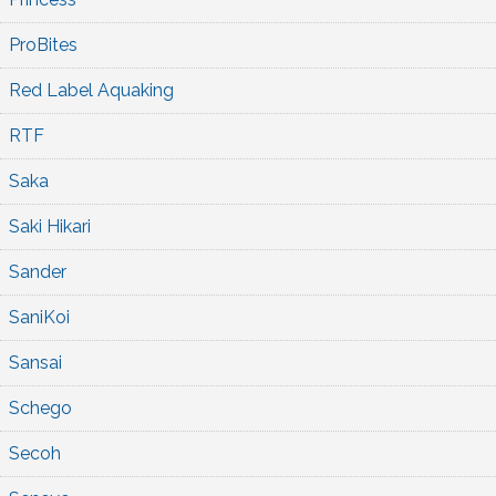
ProBites
Red Label Aquaking
RTF
Saka
Saki Hikari
Sander
SaniKoi
Sansai
Schego
Secoh