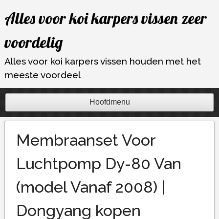
Ga
Alles voor koi karpers vissen zeer
naar
de
voordelig
inhoud
Alles voor koi karpers vissen houden met het
meeste voordeel
Hoofdmenu
Membraanset Voor
Luchtpomp Dy-80 Van
(model Vanaf 2008) |
Dongyang kopen