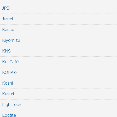
JPD
Juwel
Kasco
Kiyomizu
KNS
Koi Café
KOI Pro
Koshi
Kusuri
LightTech
Loctite