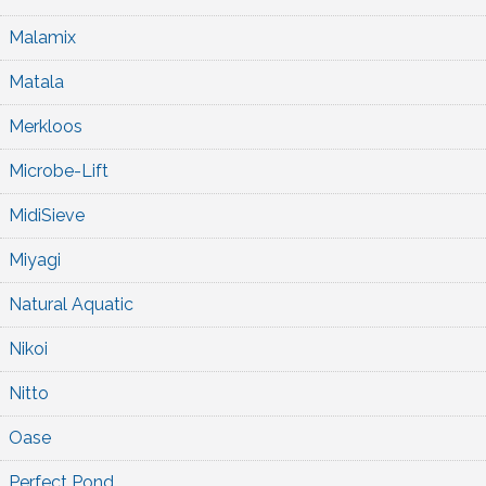
Malamix
Matala
Merkloos
Microbe-Lift
MidiSieve
Miyagi
Natural Aquatic
Nikoi
Nitto
Oase
Perfect Pond