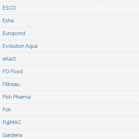
ESCO
Esha
Europond
Evolution Aqua
eXact
FD Food
Filtreau
Fish Pharma
Fok
FujiMAC
Gardena