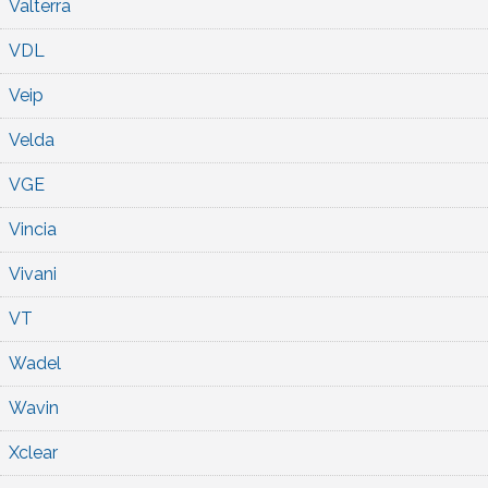
Valterra
VDL
Veip
Velda
VGE
Vincia
Vivani
VT
Wadel
Wavin
Xclear