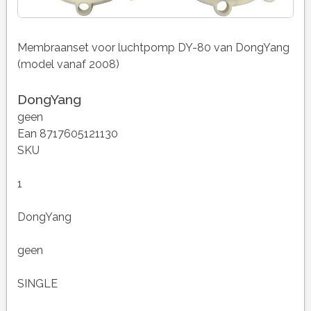
Membraanset voor luchtpomp DY-80 van DongYang
(model vanaf 2008)
DongYang
geen
Ean 8717605121130
SKU
1
DongYang
geen
SINGLE