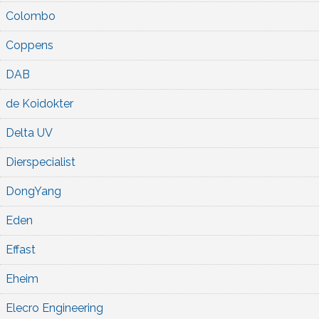
Colombo
Coppens
DAB
de Koidokter
Delta UV
Dierspecialist
DongYang
Eden
Effast
Eheim
Elecro Engineering