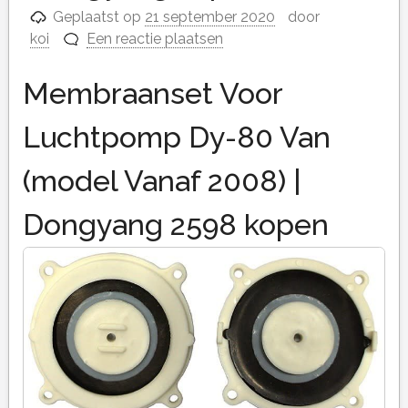
Geplaatst op
21 september 2020
door
koi
Een reactie plaatsen
Membraanset Voor
Luchtpomp Dy-80 Van
(model Vanaf 2008) |
Dongyang 2598 kopen