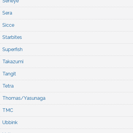
Seneye
Sera
Sicce
Starbites
Superfish
Takazumi
Tangit
Tetra
Thomas/Yasunaga
TMC
Ubbink