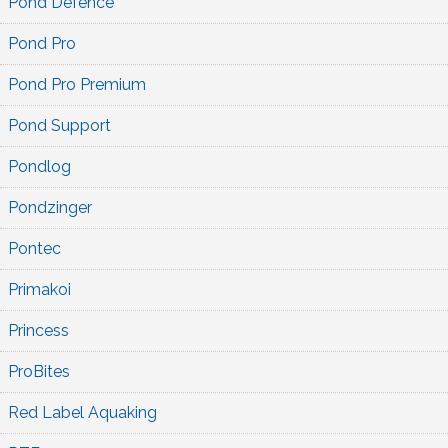
Pond Defence
Pond Pro
Pond Pro Premium
Pond Support
Pondlog
Pondzinger
Pontec
Primakoi
Princess
ProBites
Red Label Aquaking