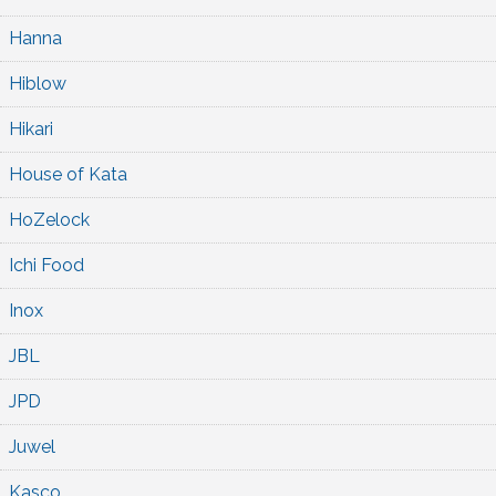
Hanna
Hiblow
Hikari
House of Kata
HoZelock
Ichi Food
Inox
JBL
JPD
Juwel
Kasco