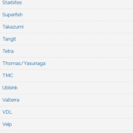
Starbites
Superfish
Takazumi
Tangit
Tetra
Thomas/Yasunaga
TMC
Ubbink
Valterra
VDL
Veip