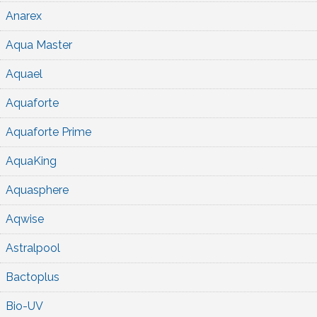
Anarex
Aqua Master
Aquael
Aquaforte
Aquaforte Prime
AquaKing
Aquasphere
Aqwise
Astralpool
Bactoplus
Bio-UV