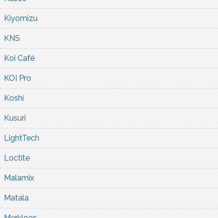
Kiyomizu
KNS
Koi Café
KOI Pro
Koshi
Kusuri
LightTech
Loctite
Malamix
Matala
Merkloos