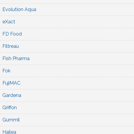
Evolution Aqua
eXact
FD Food
Filtreau
Fish Pharma
Fok
FujiMAC
Gardena
Griffon
Gummil
Hailea