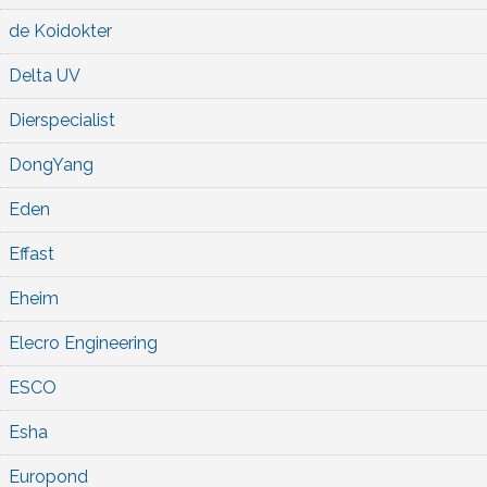
de Koidokter
Delta UV
Dierspecialist
DongYang
Eden
Effast
Eheim
Elecro Engineering
ESCO
Esha
Europond