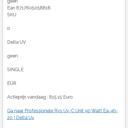
geen
Ean 8717605058818
SKU
0
Delta UV
geen
SINGLE
EUR
Actieprijs vandaag : 815.15 Euro
Ga naar Professionele Rvs Uv-C Unit 90 Watt Ea-4h-
20 | Delta Uv