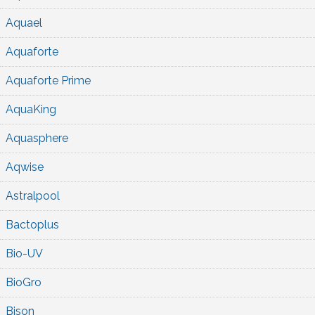
Aquael
Aquaforte
Aquaforte Prime
AquaKing
Aquasphere
Aqwise
Astralpool
Bactoplus
Bio-UV
BioGro
Bison