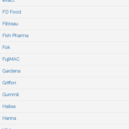
eXact
FD Food
Filtreau
Fish Pharma
Fok
FujiMAC
Gardena
Griffon
Gummil
Hailea
Hanna