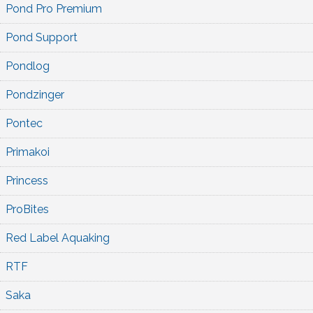
Pond Pro Premium
Pond Support
Pondlog
Pondzinger
Pontec
Primakoi
Princess
ProBites
Red Label Aquaking
RTF
Saka