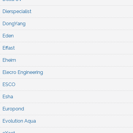
Dierspecialist
DongYang
Eden
Effast
Eheim
Elecro Engineering
ESCO
Esha
Europond
Evolution Aqua