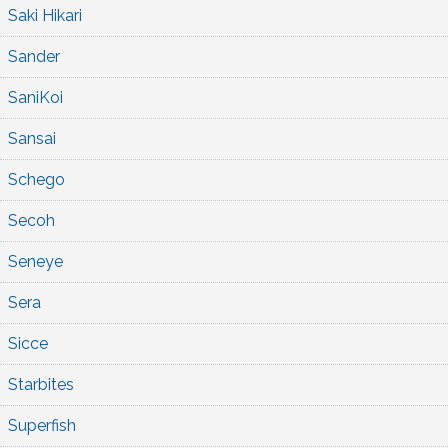
Saki Hikari
Sander
SaniKoi
Sansai
Schego
Secoh
Seneye
Sera
Sicce
Starbites
Superfish