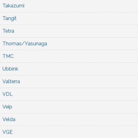
Takazumi
Tangit
Tetra
Thomas/Yasunaga
TMC
Ubbink
Valterra
VDL
Veip
Velda
VGE