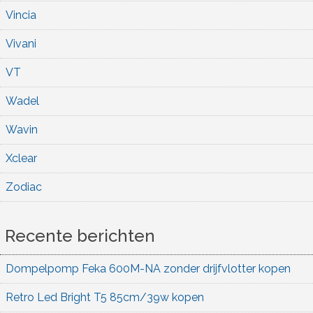
Vincia
Vivani
VT
Wadel
Wavin
Xclear
Zodiac
Recente berichten
Dompelpomp Feka 600M-NA zonder drijfvlotter kopen
Retro Led Bright T5 85cm/39w kopen