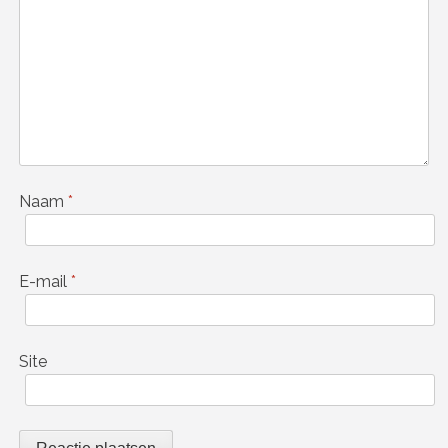
Naam
*
E-mail
*
Site