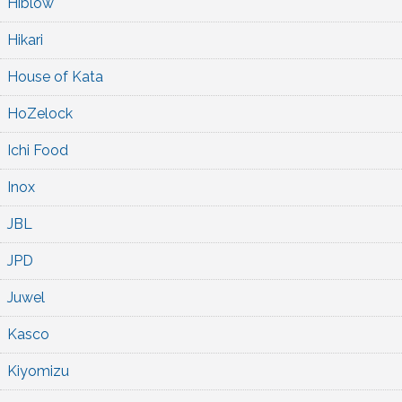
Hiblow
Hikari
House of Kata
HoZelock
Ichi Food
Inox
JBL
JPD
Juwel
Kasco
Kiyomizu