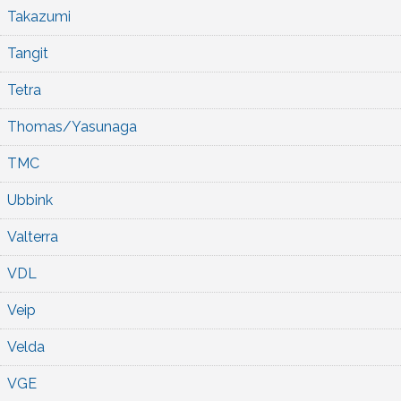
Takazumi
Tangit
Tetra
Thomas/Yasunaga
TMC
Ubbink
Valterra
VDL
Veip
Velda
VGE