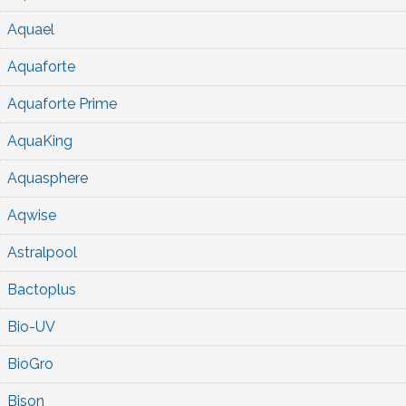
Aquael
Aquaforte
Aquaforte Prime
AquaKing
Aquasphere
Aqwise
Astralpool
Bactoplus
Bio-UV
BioGro
Bison