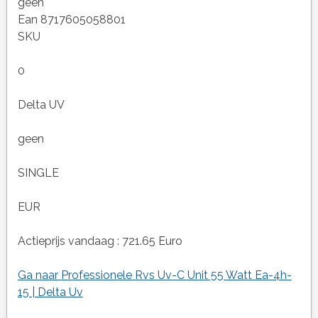
geen
Ean 8717605058801
SKU
0
Delta UV
geen
SINGLE
EUR
Actieprijs vandaag : 721.65 Euro
Ga naar Professionele Rvs Uv-C Unit 55 Watt Ea-4h-
15 | Delta Uv