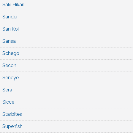
Saki Hikari
Sander
SaniKoi
Sansai
Schego
Secoh
Seneye
Sera
Sicce
Starbites
Superfish