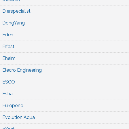
Dierspecialist
DongYang
Eden
Effast
Eheim
Elecro Engineering
ESCO
Esha
Europond
Evolution Aqua