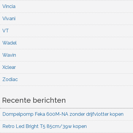
Vincia
Vivani
VT
Wadel
Wavin
Xclear
Zodiac
Recente berichten
Dompelpomp Feka 600M-NA zonder drijfvlotter kopen
Retro Led Bright T5 85cm/39w kopen