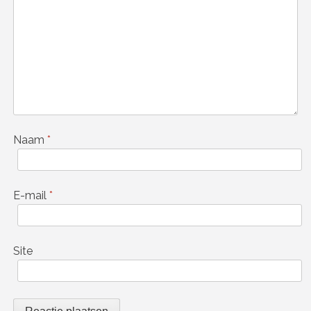
Naam
*
E-mail
*
Site