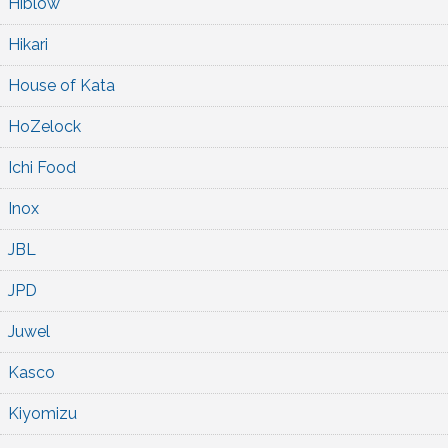
Hiblow
Hikari
House of Kata
HoZelock
Ichi Food
Inox
JBL
JPD
Juwel
Kasco
Kiyomizu