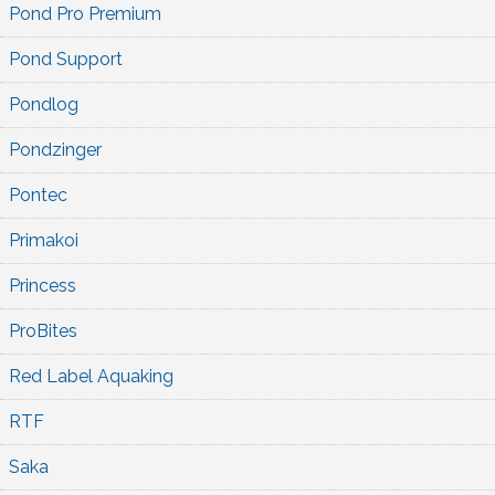
Pond Pro Premium
Pond Support
Pondlog
Pondzinger
Pontec
Primakoi
Princess
ProBites
Red Label Aquaking
RTF
Saka