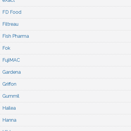
eXact
FD Food
Filtreau
Fish Pharma
Fok
FujiMAC
Gardena
Griffon
Gummil
Hailea
Hanna