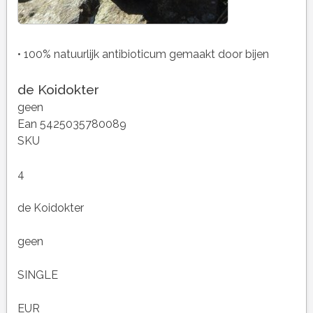
• 100% natuurlijk antibioticum gemaakt door bijen
de Koidokter
geen
Ean 5425035780089
SKU
4
de Koidokter
geen
SINGLE
EUR