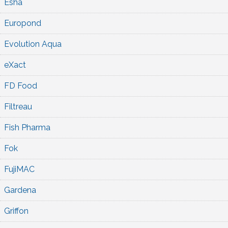
Esha
Europond
Evolution Aqua
eXact
FD Food
Filtreau
Fish Pharma
Fok
FujiMAC
Gardena
Griffon