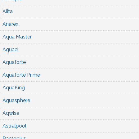
Alita
Anarex
Aqua Master
Aquael
Aquaforte
Aquaforte Prime
AquaKing
Aquasphere
Aqwise
Astralpool
Bactoplus