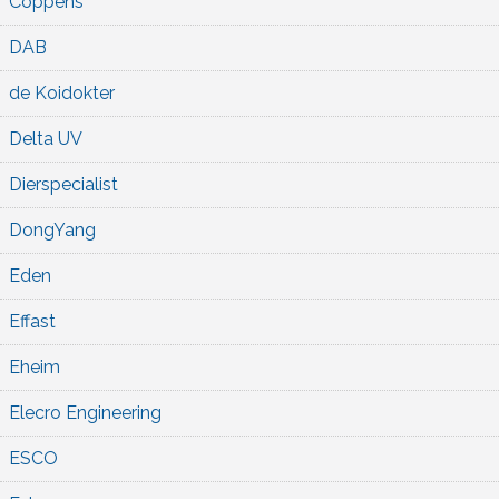
Coppens
DAB
de Koidokter
Delta UV
Dierspecialist
DongYang
Eden
Effast
Eheim
Elecro Engineering
ESCO