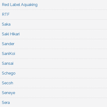
Red Label Aquaking
RTF
Saka
Saki Hikari
Sander
SaniKoi
Sansai
Schego
Secoh
Seneye
Sera