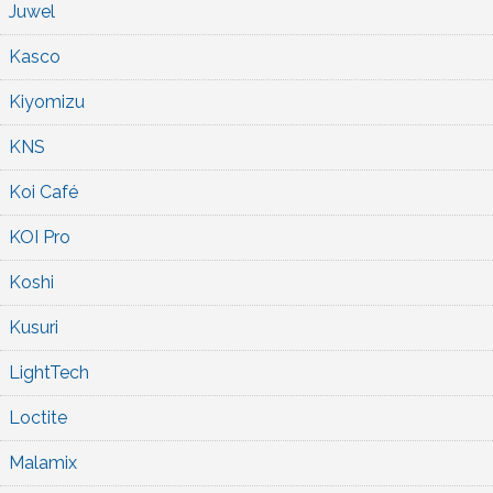
Juwel
Kasco
Kiyomizu
KNS
Koi Café
KOI Pro
Koshi
Kusuri
LightTech
Loctite
Malamix