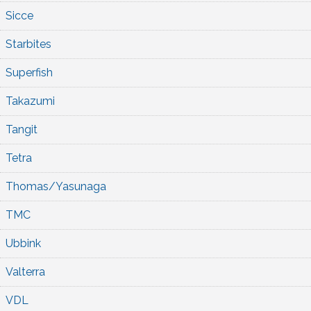
Sicce
Starbites
Superfish
Takazumi
Tangit
Tetra
Thomas/Yasunaga
TMC
Ubbink
Valterra
VDL