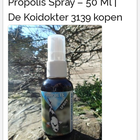
Propolis Spray – 50 Ml |
De Koidokter 3139 kopen