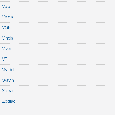
Veip
Velda
VGE
Vincia
Vivani
VT
Wadel
Wavin
Xclear
Zodiac