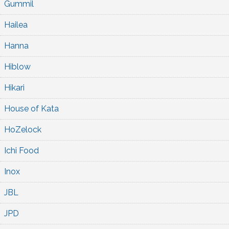
Gummil
Hailea
Hanna
Hiblow
Hikari
House of Kata
HoZelock
Ichi Food
Inox
JBL
JPD