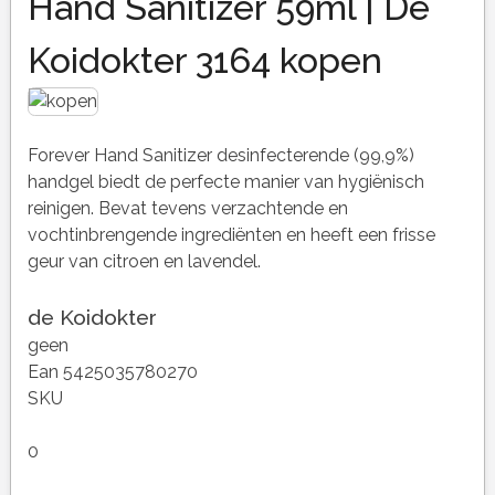
Hand Sanitizer 59ml | De
Koidokter 3164 kopen
Forever Hand Sanitizer desinfecterende (99,9%)
handgel biedt de perfecte manier van hygiënisch
reinigen. Bevat tevens verzachtende en
vochtinbrengende ingrediënten en heeft een frisse
geur van citroen en lavendel.
de Koidokter
geen
Ean 5425035780270
SKU
0