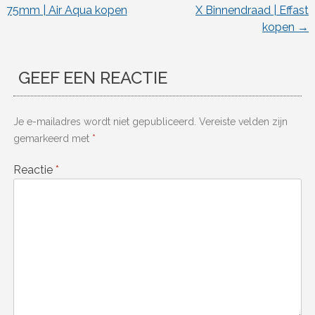
Berichtnavigatie
75mm | Air Aqua kopen
X Binnendraad | Effast
kopen
→
GEEF EEN REACTIE
Je e-mailadres wordt niet gepubliceerd.
Vereiste velden zijn
gemarkeerd met
*
Reactie
*