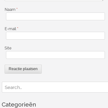
Naam
*
E-mail
*
Site
Search
for:
Categorieën