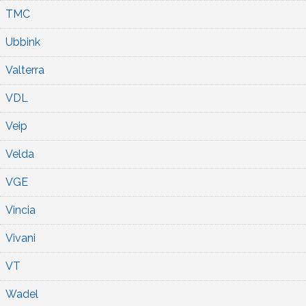
TMC
Ubbink
Valterra
VDL
Veip
Velda
VGE
Vincia
Vivani
VT
Wadel