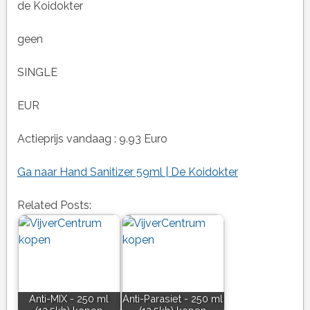
de Koidokter
geen
SINGLE
EUR
Actieprijs vandaag : 9.93 Euro
Ga naar Hand Sanitizer 59ml | De Koidokter
Related Posts:
Anti-MIX - 250 ml
Anti-Parasiet - 250 ml