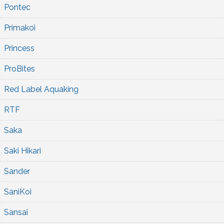
Pontec
Primakoi
Princess
ProBites
Red Label Aquaking
RTF
Saka
Saki Hikari
Sander
SaniKoi
Sansai