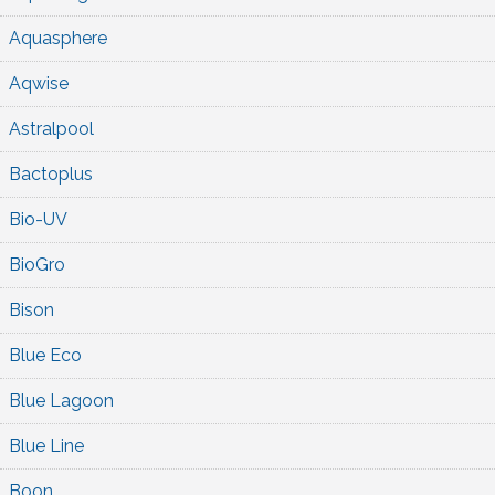
Aquasphere
Aqwise
Astralpool
Bactoplus
Bio-UV
BioGro
Bison
Blue Eco
Blue Lagoon
Blue Line
Boon