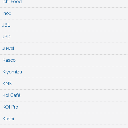
Ichi Food
Inox
JBL
JPD
Juwel
Kasco
Kiyomizu
KNS
Koi Café
KOI Pro
Koshi