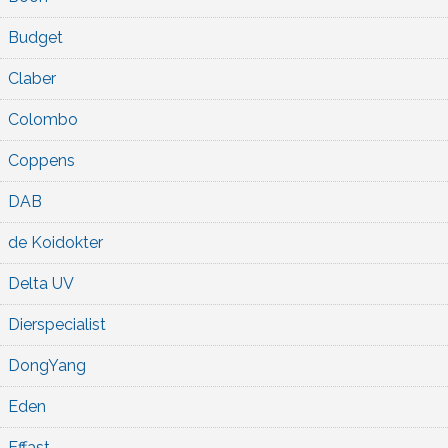
Budget
Claber
Colombo
Coppens
DAB
de Koidokter
Delta UV
Dierspecialist
DongYang
Eden
Effast