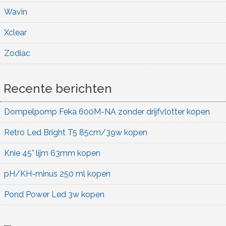
Wavin
Xclear
Zodiac
Recente berichten
Dompelpomp Feka 600M-NA zonder drijfvlotter kopen
Retro Led Bright T5 85cm/39w kopen
Knie 45° lijm 63mm kopen
pH/KH-minus 250 ml kopen
Pond Power Led 3w kopen