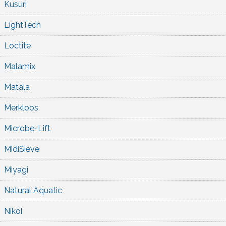
Kusuri
LightTech
Loctite
Malamix
Matala
Merkloos
Microbe-Lift
MidiSieve
Miyagi
Natural Aquatic
Nikoi