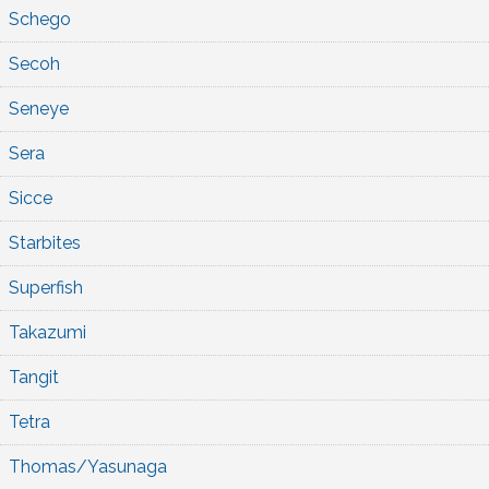
Schego
Secoh
Seneye
Sera
Sicce
Starbites
Superfish
Takazumi
Tangit
Tetra
Thomas/Yasunaga