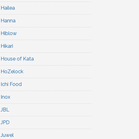
Hailea
Hanna
Hiblow
Hikari
House of Kata
HoZelock
Ichi Food
Inox
JBL
JPD
Juwel