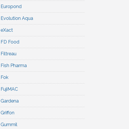
Europond
Evolution Aqua
eXact
FD Food
Filtreau
Fish Pharma
Fok
FujiMAC
Gardena
Griffon
Gummil