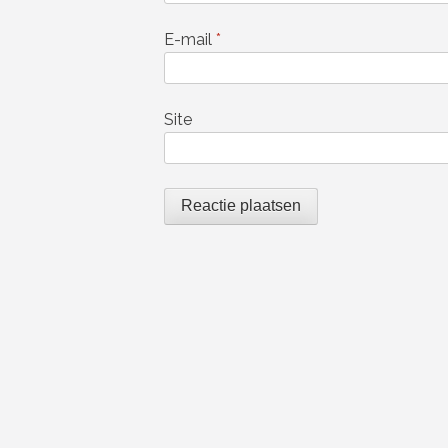
E-mail
*
Site