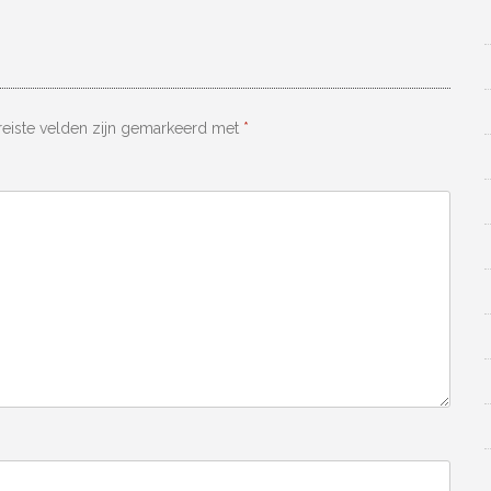
reiste velden zijn gemarkeerd met
*