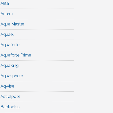
Alita
Anarex
Aqua Master
Aquael
Aquaforte
Aquaforte Prime
AquaKing
Aquasphere
Aqwise
Astralpool
Bactoplus