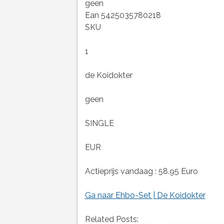
geen
Ean 5425035780218
SKU
1
de Koidokter
geen
SINGLE
EUR
Actieprijs vandaag : 58.95 Euro
Ga naar Ehbo-Set | De Koidokter
Related Posts: