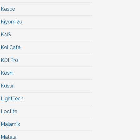
Kasco
Kiyomizu
KNS
Koi Café
KOI Pro
Koshi
Kusuri
LightTech
Loctite
Malamix
Matala