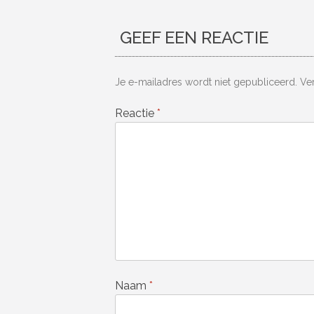
GEEF EEN REACTIE
Je e-mailadres wordt niet gepubliceerd.
Ve
Reactie
*
Naam
*