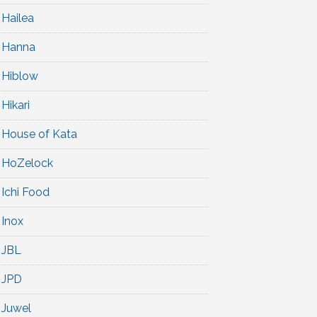
Hailea
Hanna
Hiblow
Hikari
House of Kata
HoZelock
Ichi Food
Inox
JBL
JPD
Juwel