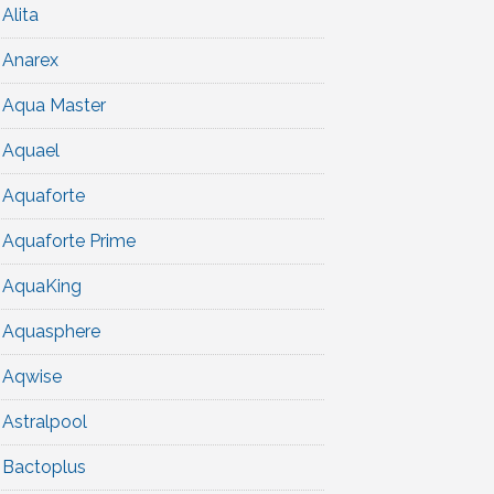
Alita
Anarex
Aqua Master
Aquael
Aquaforte
Aquaforte Prime
AquaKing
Aquasphere
Aqwise
Astralpool
Bactoplus