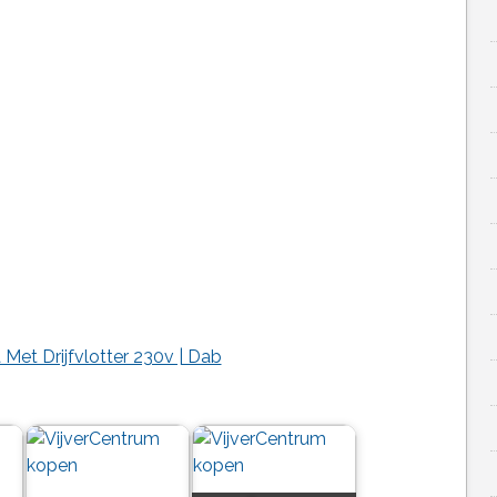
t Drijfvlotter 230v | Dab