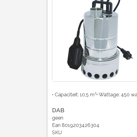
• Capaciteit: 10,5 m³• Wattage: 450 wa
DAB
geen
Ean 8019203426304
SKU