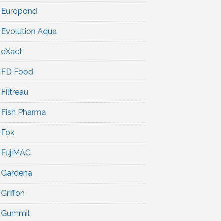
Europond
Evolution Aqua
eXact
FD Food
Filtreau
Fish Pharma
Fok
FujiMAC
Gardena
Griffon
Gummil