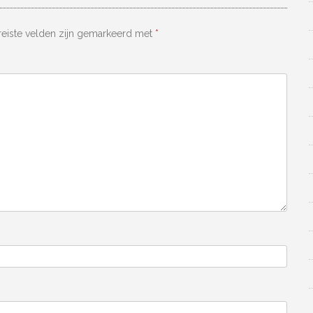
reiste velden zijn gemarkeerd met
*