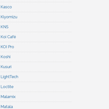
Kasco
Kiyomizu
KNS
Koi Café
KOI Pro
Koshi
Kusuri
LightTech
Loctite
Malamix
Matala