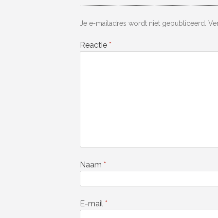
Je e-mailadres wordt niet gepubliceerd.
Ve
Reactie
*
Naam
*
E-mail
*