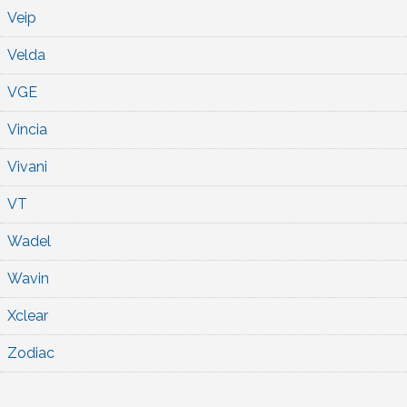
Veip
Velda
VGE
Vincia
Vivani
VT
Wadel
Wavin
Xclear
Zodiac