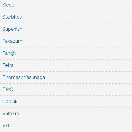
Sicce
Starbites
Superfish
Takazumi
Tangit
Tetra
Thomas/Yasunaga
TMC
Ubbink
Valterra
VDL