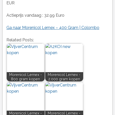
EUR
Actieprijs vandaag : 32.99 Euro
Ga naar Morenicol Lernex – 400 Gram | Colombo
Related Posts:
Morenicol Lernex -
Morenicol Lernex -
800 gram kopen
2.000 gram kopen
Morenicol Lernex -
Morenicol Lernex -