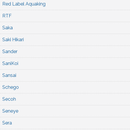
Red Label Aquaking
RTF
Saka
Saki Hikari
Sander
SaniKoi
Sansai
Schego
Secoh
Seneye
Sera