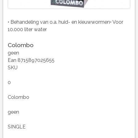
• Behandeling van o.a. huid- en kieuwwormen• Voor
10.000 liter water
Colombo
geen
Ean 8715897025655
SKU
0
Colombo
geen
SINGLE