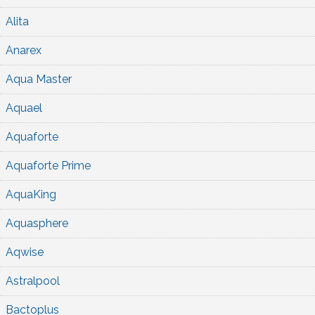
Alita
Anarex
Aqua Master
Aquael
Aquaforte
Aquaforte Prime
AquaKing
Aquasphere
Aqwise
Astralpool
Bactoplus