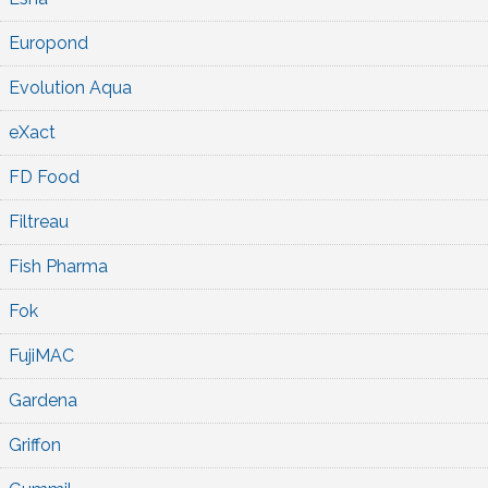
Europond
Evolution Aqua
eXact
FD Food
Filtreau
Fish Pharma
Fok
FujiMAC
Gardena
Griffon