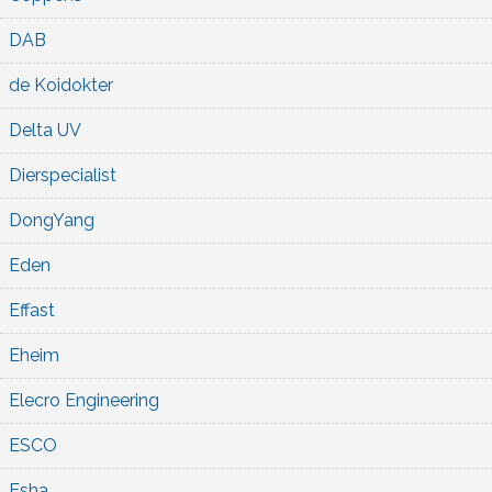
DAB
de Koidokter
Delta UV
Dierspecialist
DongYang
Eden
Effast
Eheim
Elecro Engineering
ESCO
Esha