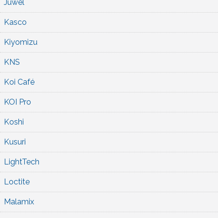
Juwel
Kasco
Kiyomizu
KNS
Koi Café
KOI Pro
Koshi
Kusuri
LightTech
Loctite
Malamix