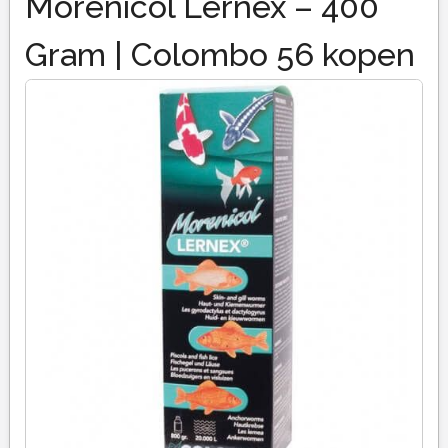
Morenicol Lernex – 400
Gram | Colombo 56 kopen