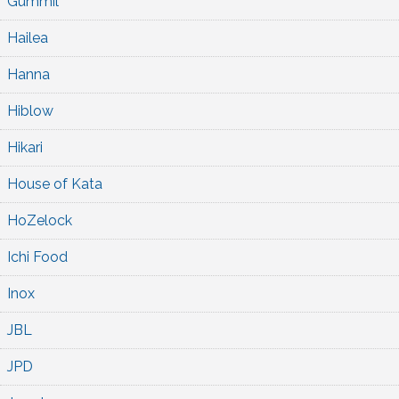
Gummil
Hailea
Hanna
Hiblow
Hikari
House of Kata
HoZelock
Ichi Food
Inox
JBL
JPD